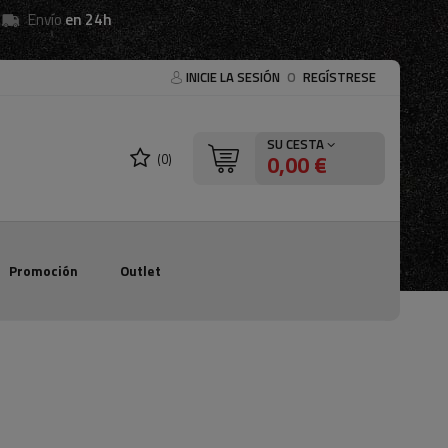
Envío
en 24h
INICIE LA SESIÓN
O
REGÍSTRESE
SU CESTA
0,00 €
(0)
Promoción
Outlet