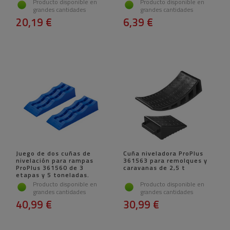
Producto disponible en
Producto disponible en
grandes cantidades
grandes cantidades
20,19 €
6,39 €
Juego de dos cuñas de
Cuña niveladora ProPlus
nivelación para rampas
361563 para remolques y
ProPlus 361560 de 3
caravanas de 2,5 t
etapas y 5 toneladas.
Producto disponible en
Producto disponible en
grandes cantidades
grandes cantidades
40,99 €
30,99 €