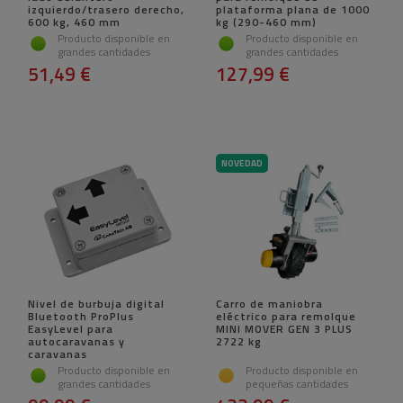
izquierdo/trasero derecho,
plataforma plana de 1000
600 kg, 460 mm
kg (290-460 mm)
Producto disponible en
Producto disponible en
grandes cantidades
grandes cantidades
51,49 €
127,99 €
NOVEDAD
Nivel de burbuja digital
Carro de maniobra
Bluetooth ProPlus
eléctrico para remolque
EasyLevel para
MINI MOVER GEN 3 PLUS
autocaravanas y
2722 kg
caravanas
Producto disponible en
Producto disponible en
grandes cantidades
pequeñas cantidades