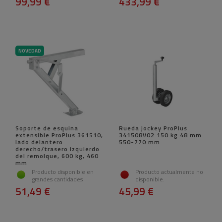
99,99 €
433,99 €
NOVEDAD
Soporte de esquina
Rueda jockey ProPlus
extensible ProPlus 361510,
341508V02 150 kg 48 mm
lado delantero
550-770 mm
derecho/trasero izquierdo
del remolque, 600 kg, 460
mm
Producto disponible en
Producto actualmente no
grandes cantidades
disponible.
51,49 €
45,99 €