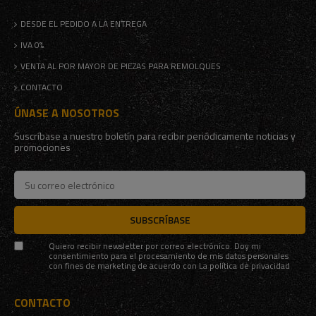
DESDE EL PEDIDO A LA ENTREGA
IVA 0%
VENTA AL POR MAYOR DE PIEZAS PARA REMOLQUES
CONTACTO
ÚNASE A NOSOTROS
Suscríbase a nuestro boletín para recibir periódicamente noticias y
promociones
SUBSCRÍBASE
Quiero recibir newsletter por correo electrónico. Doy mi
consentimiento para el procesamiento de mis datos personales
con fines de marketing de acuerdo con
La política de privacidad
CONTACTO