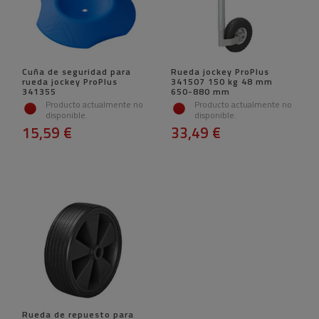
Cuña de seguridad para
Rueda jockey ProPlus
rueda jockey ProPlus
341507 150 kg 48 mm
341355
650-880 mm
Producto actualmente no
Producto actualmente no
disponible.
disponible.
15,59 €
33,49 €
Rueda de repuesto para