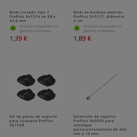
Nivel cruzado tipo T
Nivel de burbuja redondo
ProPlus 341214 de 58 x
ProPlus 341217, diámetro
43,6 mm
3 cm
Producto disponible en
Producto disponible en
grandes cantidades
grandes cantidades
1,39 €
1,89 €
Kit de patas de soporte
Extensión de soporte
para caravana ProPlus
ProPlus 360029 para
361528
remolque
portacontenedores de 440
mm y 19 mm.