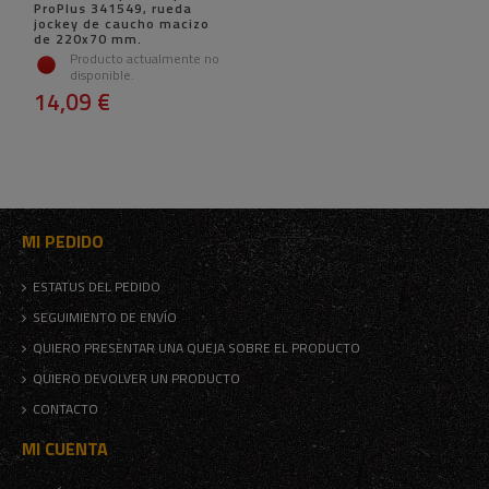
ProPlus 341549, rueda
jockey de caucho macizo
de 220x70 mm.
Producto actualmente no
disponible.
14,09 €
MI PEDIDO
ESTATUS DEL PEDIDO
SEGUIMIENTO DE ENVÍO
QUIERO PRESENTAR UNA QUEJA SOBRE EL PRODUCTO
QUIERO DEVOLVER UN PRODUCTO
CONTACTO
MI CUENTA