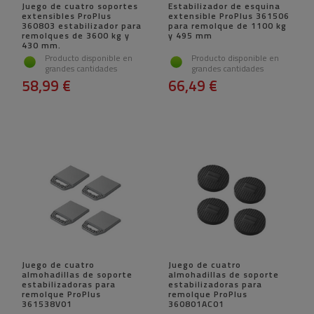
Juego de cuatro soportes
Estabilizador de esquina
extensibles ProPlus
extensible ProPlus 361506
360803 estabilizador para
para remolque de 1100 kg
remolques de 3600 kg y
y 495 mm
430 mm.
Producto disponible en
Producto disponible en
grandes cantidades
grandes cantidades
58,99 €
66,49 €
Juego de cuatro
Juego de cuatro
almohadillas de soporte
almohadillas de soporte
estabilizadoras para
estabilizadoras para
remolque ProPlus
remolque ProPlus
361538V01
360801AC01