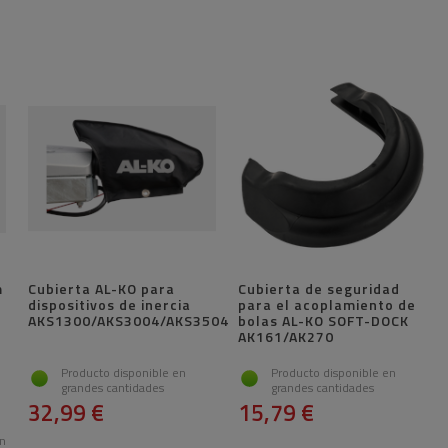
m
Cubierta AL-KO para
Cubierta de seguridad
dispositivos de inercia
para el acoplamiento de
AKS1300/AKS3004/AKS3504
bolas AL-KO SOFT-DOCK
AK161/AK270
Producto disponible en
Producto disponible en
grandes cantidades
grandes cantidades
32,99 €
15,79 €
en