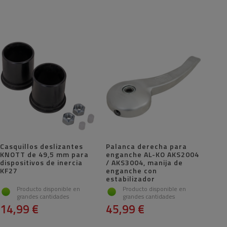
Casquillos deslizantes
Palanca derecha para
KNOTT de 49,5 mm para
enganche AL-KO AKS2004
dispositivos de inercia
/ AKS3004, manija de
KF27
enganche con
estabilizador
Producto disponible en
Producto disponible en
grandes cantidades
grandes cantidades
14,99 €
45,99 €