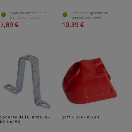
Producto disponible en
Producto disponible en
grandes cantidades
grandes cantidades
7,89 €
10,39 €
Soporte de la lanza AL-
Soft - Dock AL-KO
KO H=150