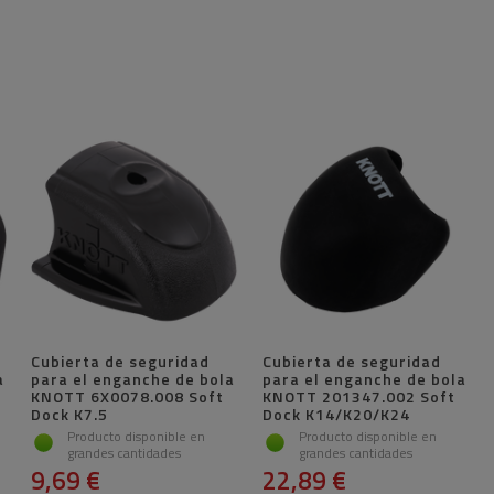
Cubierta de seguridad
Cubierta de seguridad
a
para el enganche de bola
para el enganche de bola
KNOTT 6X0078.008 Soft
KNOTT 201347.002 Soft
Dock K7.5
Dock K14/K20/K24
Producto disponible en
Producto disponible en
grandes cantidades
grandes cantidades
9,69 €
22,89 €