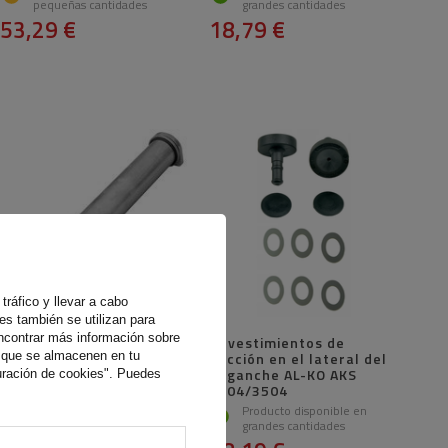
pequeñas cantidades
grandes cantidades
53,29 €
18,79 €
tráfico y llevar a cabo
es también se utilizan para
ncontrar más información sobre
Tubo tracción para
Revestimientos de
s que se almacenen en tu
enganche de inercia
fricción en el lateral del
KNOTT KFG35, KR35,
enganche AL-KO AKS
uración de cookies". Puedes
KR35HV
3004/3504
Producto disponible en
Producto disponible en
grandes cantidades
grandes cantidades