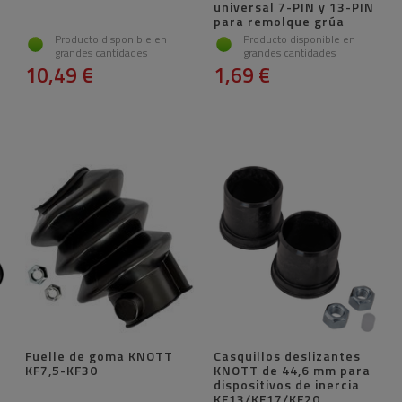
universal 7-PIN y 13-PIN
para remolque grúa
Producto disponible en
Producto disponible en
grandes cantidades
grandes cantidades
10,49 €
1,69 €
Fuelle de goma KNOTT
Casquillos deslizantes
KF7,5-KF30
KNOTT de 44,6 mm para
dispositivos de inercia
KF13/KF17/KF20