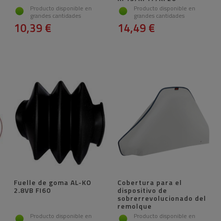
Producto disponible en
Producto disponible en
grandes cantidades
grandes cantidades
10,39 €
14,49 €
Fuelle de goma AL-KO
Cobertura para el
2.8VB FI60
dispositivo de
sobrerrevolucionado del
remolque
Producto disponible en
Producto disponible en