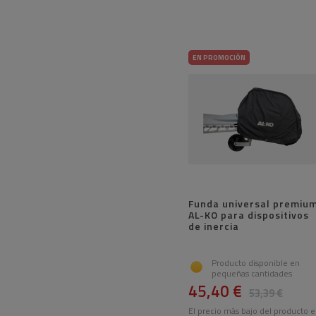
EN PROMOCIÓN
Funda universal premiu
AL-KO para dispositivos
de inercia
Producto disponible en
pequeñas cantidades
45,40 €
53,39 €
El precio más bajo del producto 