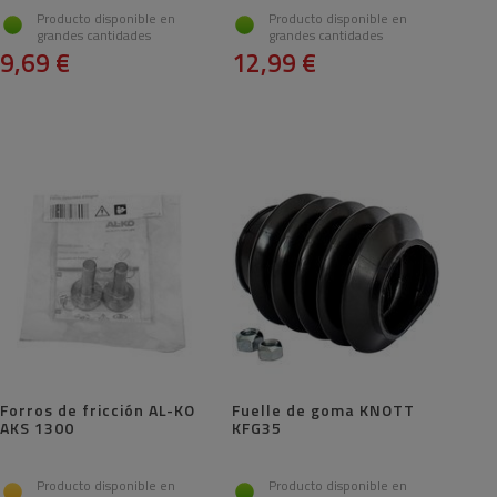
Producto disponible en
Producto disponible en
grandes cantidades
grandes cantidades
9,69 €
12,99 €
Forros de fricción AL-KO
Fuelle de goma KNOTT
AKS 1300
KFG35
Producto disponible en
Producto disponible en