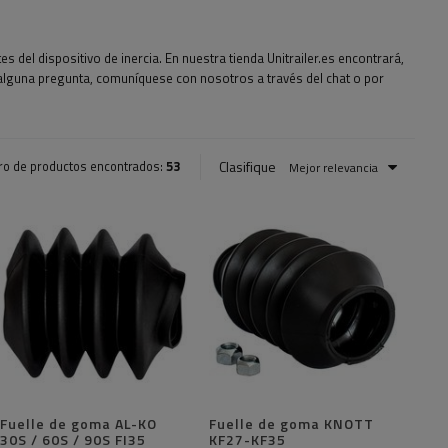
del dispositivo de inercia. En nuestra tienda Unitrailer.es encontrará,
 alguna pregunta, comuníquese con nosotros a través del chat o por
Clasifique
o de productos encontrados:
53
Mejor relevancia
Fuelle de goma AL-KO
Fuelle de goma KNOTT
30S / 60S / 90S FI35
KF27-KF35