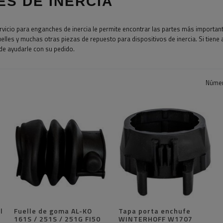
S DE INERCIA
icio para enganches de inercia le permite encontrar las partes más importantes 
lles y muchas otras piezas de repuesto para dispositivos de inercia. Si tiene
e ayudarle con su pedido.
Númer
l
Fuelle de goma AL-KO
Tapa porta enchufe
161S / 251S / 251G FI50
WINTERHOFF W1707