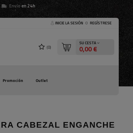
Envío
en 24h
INICIE LA SESIÓN
O
REGÍSTRESE
SU CESTA
0,00 €
(0)
Promoción
Outlet
ARA CABEZAL ENGANCHE