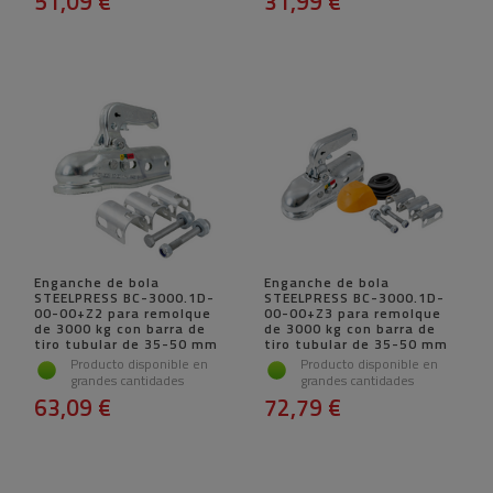
51,09 €
31,99 €
Enganche de bola
Enganche de bola
STEELPRESS BC-3000.1D-
STEELPRESS BC-3000.1D-
00-00+Z2 para remolque
00-00+Z3 para remolque
de 3000 kg con barra de
de 3000 kg con barra de
tiro tubular de 35-50 mm
tiro tubular de 35-50 mm
Producto disponible en
Producto disponible en
grandes cantidades
grandes cantidades
63,09 €
72,79 €