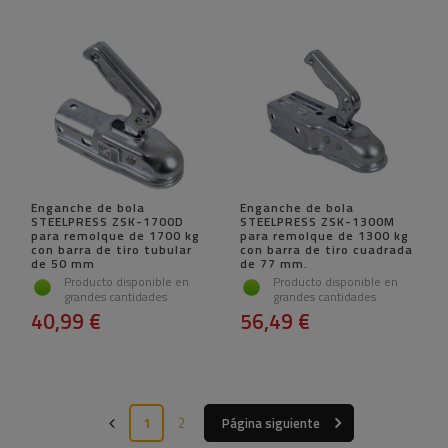
Enganche de bola
Enganche de bola
STEELPRESS ZSK-1700D
STEELPRESS ZSK-1300M
para remolque de 1700 kg
para remolque de 1300 kg
con barra de tiro tubular
con barra de tiro cuadrada
de 50 mm
de 77 mm.
Producto disponible en
Producto disponible en
grandes cantidades
grandes cantidades
40,99 €
56,49 €
1
2
Página siguiente