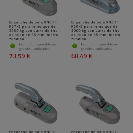
Enganche de bola KNOTT
Enganche de bola KNOTT
K27-B para remolque de
K20-B para remolque de
2700 kg con barra de tiro
2000 kg con barra de tiro
de tubo de 45 mm, hierro
de tubo de 45 mm, hierro
fundido
fundido
Producto disponible en
Producto disponible en
grandes cantidades
grandes cantidades
73,59 €
68,49 €
Enganche de bola KNOTT
Enganche de bola KNOTT