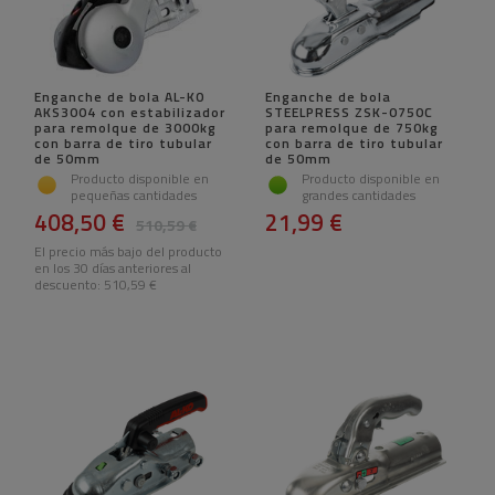
Enganche de bola AL-KO
Enganche de bola
AKS3004 con estabilizador
STEELPRESS ZSK-0750C
para remolque de 3000kg
para remolque de 750kg
con barra de tiro tubular
con barra de tiro tubular
de 50mm
de 50mm
Producto disponible en
Producto disponible en
pequeñas cantidades
grandes cantidades
408,50 €
21,99 €
510,59 €
El precio más bajo del producto
en los 30 días anteriores al
descuento:
510,59 €