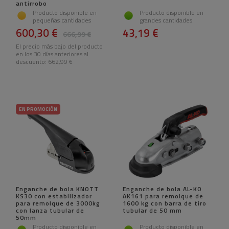
antirrobo
Producto disponible en
Producto disponible en
pequeñas cantidades
grandes cantidades
600,30 €
43,19 €
666,99 €
El precio más bajo del producto
en los 30 días anteriores al
descuento:
662,99 €
EN PROMOCIÓN
Enganche de bola KNOTT
Enganche de bola AL-KO
KS30 con estabilizador
AK161 para remolque de
para remolque de 3000kg
1600 kg con barra de tiro
con lanza tubular de
tubular de 50 mm
50mm
Producto disponible en
Producto disponible en