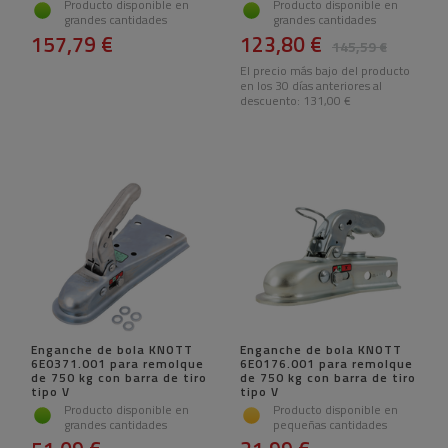
Producto disponible en
Producto disponible en
grandes cantidades
grandes cantidades
157,79 €
123,80 €
145,59 €
El precio más bajo del producto
en los 30 días anteriores al
descuento:
131,00 €
Enganche de bola KNOTT
Enganche de bola KNOTT
6E0371.001 para remolque
6E0176.001 para remolque
de 750 kg con barra de tiro
de 750 kg con barra de tiro
tipo V
tipo V
Producto disponible en
Producto disponible en
grandes cantidades
pequeñas cantidades