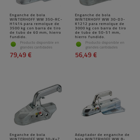
Enganche de bola
Enganche de bola
WINTERHOFF WW 350-RC-
WINTERHOFF WW 30-D3-
H1414 para remolque de
K1212 para remolque de
3500 kg con barra de tiro
3000 kg con barra de tiro
de tubo de 60 mm, hierro
de tubo de 50-51 mm,
fundido.
hierro fundido.
Producto disponible en
Producto disponible en
grandes cantidades
grandes cantidades
79,49 €
56,49 €
Enganche de bola
Adaptador de enganche de
WINTERHOFF WW 30-K+Z
bola WINTERHOFF WW 8-