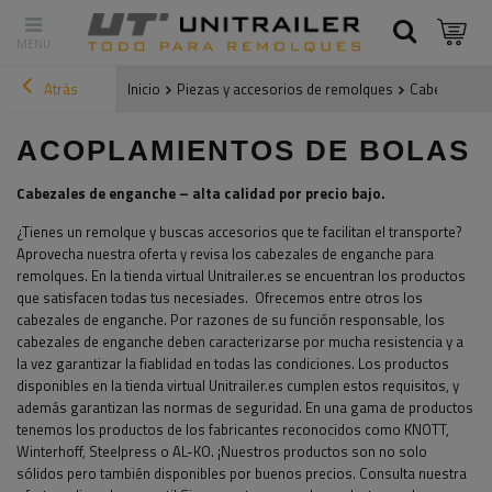
Atrás
Inicio
Piezas y accesorios de remolques
Cabezales en
ACOPLAMIENTOS DE BOLAS
Cabezales de enganche – alta calidad por precio bajo.
¿Tienes un remolque y buscas accesorios que te facilitan el transporte?
Aprovecha nuestra oferta y revisa los cabezales de enganche para
remolques. En la tienda virtual Unitrailer.es se encuentran los productos
que satisfacen todas tus necesiades. Ofrecemos entre otros los
cabezales de enganche. Por razones de su función responsable, los
cabezales de enganche deben caracterizarse por mucha resistencia y a
la vez garantizar la fiablidad en todas las condiciones. Los productos
disponibles en la tienda virtual Unitrailer.es cumplen estos requisitos, y
además garantizan las normas de seguridad. En una gama de productos
tenemos los productos de los fabricantes reconocidos como KNOTT,
Winterhoff, Steelpress o AL-KO. ¡Nuestros productos son no solo
sólidos pero también disponibles por buenos precios. Consulta nuestra