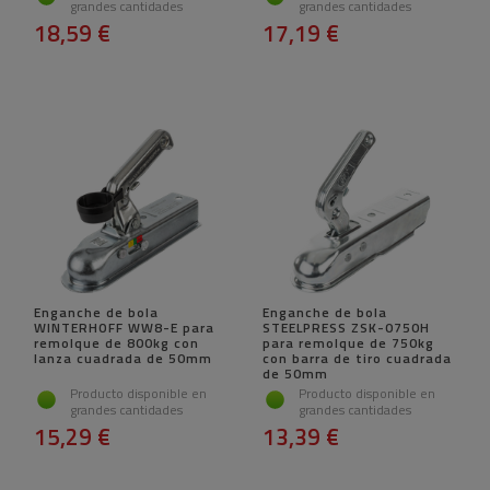
grandes cantidades
grandes cantidades
18,59 €
17,19 €
Enganche de bola
Enganche de bola
WINTERHOFF WW8-E para
STEELPRESS ZSK-0750H
remolque de 800kg con
para remolque de 750kg
lanza cuadrada de 50mm
con barra de tiro cuadrada
de 50mm
Producto disponible en
Producto disponible en
grandes cantidades
grandes cantidades
15,29 €
13,39 €