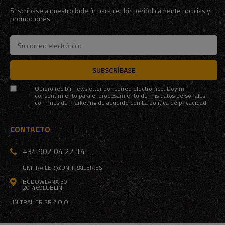
Suscríbase a nuestro boletín para recibir periódicamente noticias y
promociones
SUBSCRÍBASE
Quiero recibir newsletter por correo electrónico. Doy mi
consentimiento para el procesamiento de mis datos personales
con fines de marketing de acuerdo con
La política de privacidad
CONTACTO
+34 902 04 22 14
UNITRAILER@UNITRAILER.ES
BUDOWLANA 30
20-469
LUBLIN
UNITRAILER SP. Z O.O.