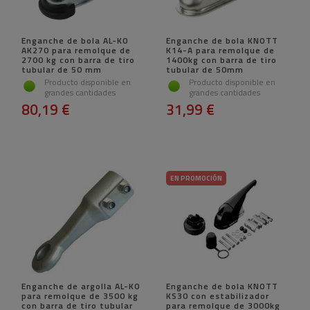
Enganche de bola AL-KO
Enganche de bola KNOTT
AK270 para remolque de
K14-A para remolque de
2700 kg con barra de tiro
1400kg con barra de tiro
tubular de 50 mm
tubular de 50mm
Producto disponible en
Producto disponible en
grandes cantidades
grandes cantidades
80,19 €
31,99 €
EN PROMOCIÓN
Enganche de argolla AL-KO
Enganche de bola KNOTT
para remolque de 3500 kg
KS30 con estabilizador
con barra de tiro tubular
para remolque de 3000kg