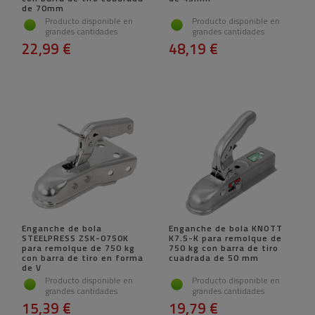
de 70mm
Producto disponible en
Producto disponible en
grandes cantidades
grandes cantidades
22,99 €
48,19 €
Enganche de bola
Enganche de bola KNOTT
STEELPRESS ZSK-0750K
K7.5-K para remolque de
para remolque de 750 kg
750 kg con barra de tiro
con barra de tiro en forma
cuadrada de 50 mm
de V
Producto disponible en
Producto disponible en
grandes cantidades
grandes cantidades
15,39 €
19,79 €