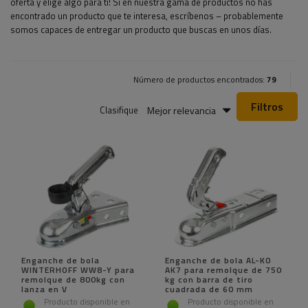
oferta y elige algo para ti! Si en nuestra gama de productos no has
encontrado un producto que te interesa, escríbenos – probablemente
somos capaces de entregar un producto que buscas en unos días.
Número de productos encontrados:
79
Filtros
Mejor relevancia
Clasifique
Enganche de bola
Enganche de bola AL-KO
WINTERHOFF WW8-Y para
AK7 para remolque de 750
remolque de 800kg con
kg con barra de tiro
lanza en V
cuadrada de 60 mm
Producto disponible en
Producto disponible en