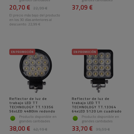
20,70 €
37,09 €
22,99 €
El precio más bajo del producto
en los 30 días anteriores al
descuento:
22,99 €
EN PROMOCIÓN
EN PROMOCIÓN
Reflector de luz de
Reflector de luz de
trabajo LED TT
trabajo LED TT
TECHNOLOGY TT.13356
TECHNOLOGY TT.13364
56xLED 4480lm redondo
64xLED 5120 Lm cuadrado
Producto disponible en
Producto disponible en
grandes cantidades
grandes cantidades
38,00 €
33,70 €
42,19 €
39,59 €