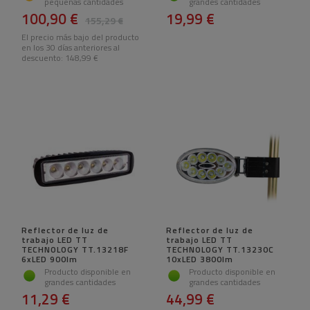
pequeñas cantidades
grandes cantidades
100,90 €
19,99 €
155,29 €
El precio más bajo del producto
en los 30 días anteriores al
descuento:
148,99 €
Reflector de luz de
Reflector de luz de
trabajo LED TT
trabajo LED TT
TECHNOLOGY TT.13218F
TECHNOLOGY TT.13230C
6xLED 900lm
10xLED 3800lm
Producto disponible en
Producto disponible en
grandes cantidades
grandes cantidades
11,29 €
44,99 €