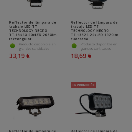
Reflector de lámpara de
Reflector de lámpara de
trabajo LED TT
trabajo LED TT
TECHNOLOGY NEGRO
TECHNOLOGY NEGRO
TT.13440 40xLED 2630lm
TT.13324 24xLED 1920lm
rectangular
cuadrado
Producto disponible en
Producto disponible en
grandes cantidades
grandes cantidades
33,19 €
18,69 €
EN PROMOCIÓN
Reflector de lámpara de
Reflector de lámpara de