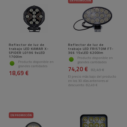
EN PROMOCIÓN
Reflector de luz de
Reflector de luz de
trabajo LED KAMAR X-
trabajo LED FRISTOM FT-
SPIDER L0196 9xLED
366 15xLED 6200lm
1700lm
Producto disponible en
Producto disponible en
grandes cantidades
grandes cantidades
74,20 €
82,49 €
18,69 €
El precio más bajo del producto
en los 30 días anteriores al
descuento:
82,49 €
EN PROMOCIÓN