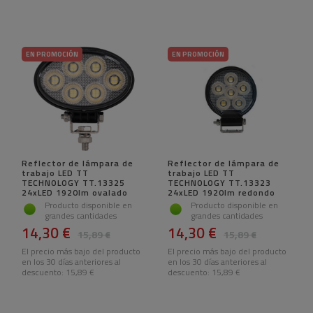
EN PROMOCIÓN
EN PROMOCIÓN
Reflector de lámpara de
Reflector de lámpara de
trabajo LED TT
trabajo LED TT
TECHNOLOGY TT.13325
TECHNOLOGY TT.13323
24xLED 1920lm ovalado
24xLED 1920lm redondo
Producto disponible en
Producto disponible en
grandes cantidades
grandes cantidades
14,30 €
14,30 €
15,89 €
15,89 €
El precio más bajo del producto
El precio más bajo del producto
en los 30 días anteriores al
en los 30 días anteriores al
descuento:
15,89 €
descuento:
15,89 €