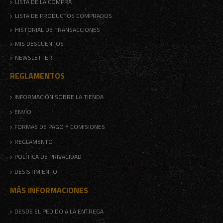
LISTA DE LA COMPRA
LISTA DE PRODUCTOS COMPRADOS
HISTORIAL DE TRANSACCIONES
MIS DESCUENTOS
NEWSLETTER
REGLAMENTOS
INFORMACIÓN SOBRE LA TIENDA
ENVÍO
FORMAS DE PAGO Y COMISIONES
REGLAMENTO
POLÍTICA DE PRIVACIDAD
DESISTIMIENTO
MÁS INFORMACIONES
DESDE EL PEDIDO A LA ENTREGA