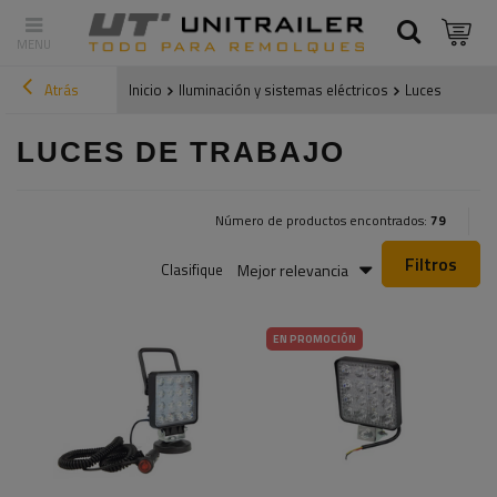
Atrás
Inicio
Iluminación y sistemas eléctricos
Luces de traba
LUCES DE TRABAJO
Número de productos encontrados:
79
Filtros
Mejor relevancia
Clasifique
EN PROMOCIÓN