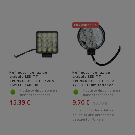
EN PROMOCIÓN
Reflector de luz de
Reflector de luz de
trabajo LED TT
trabajo LED TT
TECHNOLOGY TT.13208
TECHNOLOGY TT.1012
16xLED 3400lm
4xLED 900lm redondo
Producto disponible en
Producto disponible en
grandes cantidades
grandes cantidades
15,39 €
9,70 €
10,79 €
El precio más bajo del producto
en los 30 días anteriores al
descuento:
10,79 €