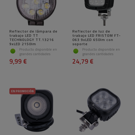
Reflector de lámpara de
Reflector de luz de
trabajo LED TT
trabajo LED FRISTOM FT-
TECHNOLOGY TT.13216
063 9xLED 650lm con
9xLED 2150lm
soporte
Producto disponible en
Producto disponible en
grandes cantidades
grandes cantidades
9,99 €
24,79 €
EN PROMOCIÓN