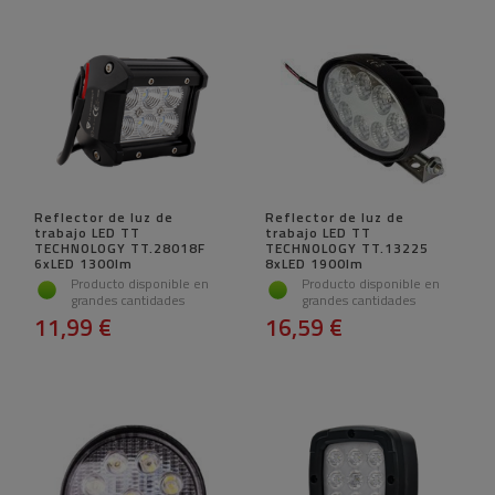
Reflector de luz de
Reflector de luz de
trabajo LED TT
trabajo LED TT
TECHNOLOGY TT.28018F
TECHNOLOGY TT.13225
6xLED 1300lm
8xLED 1900lm
Producto disponible en
Producto disponible en
grandes cantidades
grandes cantidades
11,99 €
16,59 €