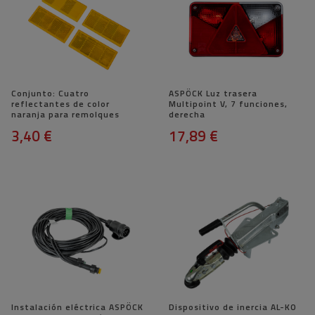
Conjunto: Cuatro
ASPÖCK Luz trasera
reflectantes de color
Multipoint V, 7 funciones,
naranja para remolques
derecha
3,40 €
17,89 €
Instalación eléctrica ASPÖCK
Dispositivo de inercia AL-KO