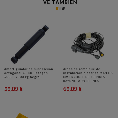
VE TAMBIÉN
Amortiguador de suspensión
Arnés de remolque de
octagonal AL-KO Octagon
instalación eléctrica MANTES
4000 -7500 kg negro
8m ENCHUFE DE 13 PINES
BAYONETA 2x 8 PINES
55,89 €
65,89 €