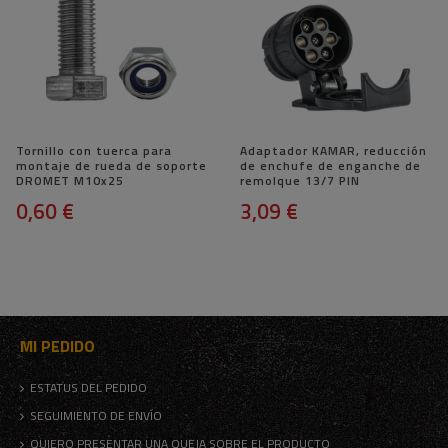
Tornillo con tuerca para
Adaptador KAMAR, reducción
montaje de rueda de soporte
de enchufe de enganche de
DROMET M10x25
remolque 13/7 PIN
0,60 €
3,09 €
MI PEDIDO
ESTATUS DEL PEDIDO
SEGUIMIENTO DE ENVÍO
QUIERO PRESENTAR UNA QUEJA SOBRE EL PRODUCTO