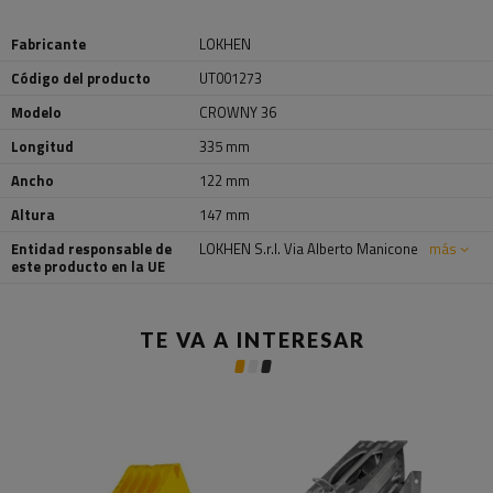
Fabricante
LOKHEN
Código del producto
UT001273
Modelo
CROWNY 36
Longitud
335 mm
Ancho
122 mm
Altura
147 mm
Entidad responsable de
LOKHEN S.r.l. Via Alberto Manicone
más
este producto en la UE
TE VA A INTERESAR