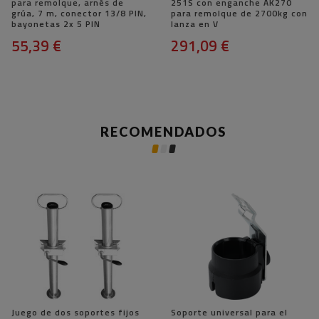
para remolque, arnés de
251S con enganche AK270
grúa, 7 m, conector 13/8 PIN,
para remolque de 2700kg con
bayonetas 2x 5 PIN
lanza en V
55,39 €
291,09 €
RECOMENDADOS
Juego de dos soportes fijos
Soporte universal para el