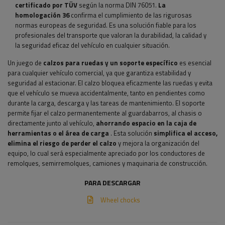
certificado por TÜV
según la norma DIN 76051.
La
homologación 36
confirma el cumplimiento de las rigurosas
normas europeas de seguridad. Es una solución fiable para los
profesionales del transporte que valoran la durabilidad, la calidad y
la seguridad eficaz del vehículo en cualquier situación.
Un juego de
calzos para ruedas y un soporte específico
es esencial
para cualquier vehículo comercial, ya que garantiza estabilidad y
seguridad al estacionar. El calzo bloquea eficazmente las ruedas y evita
que el vehículo se mueva accidentalmente, tanto en pendientes como
durante la carga, descarga y las tareas de mantenimiento. El soporte
permite fijar el calzo permanentemente al guardabarros, al chasis o
directamente junto al vehículo,
ahorrando espacio en la caja de
herramientas o el área de carga
. Esta solución
simplifica el acceso,
elimina el riesgo de perder el calzo
y mejora la organización del
equipo, lo cual será especialmente apreciado por los conductores de
remolques, semirremolques, camiones y maquinaria de construcción.
PARA DESCARGAR
Wheel chocks