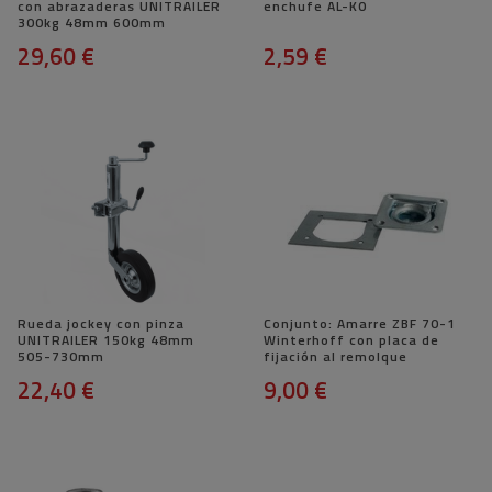
con abrazaderas UNITRAILER
enchufe AL-KO
300kg 48mm 600mm
29,60 €
2,59 €
Rueda jockey con pinza
Conjunto: Amarre ZBF 70-1
UNITRAILER 150kg 48mm
Winterhoff con placa de
505-730mm
fijación al remolque
22,40 €
9,00 €