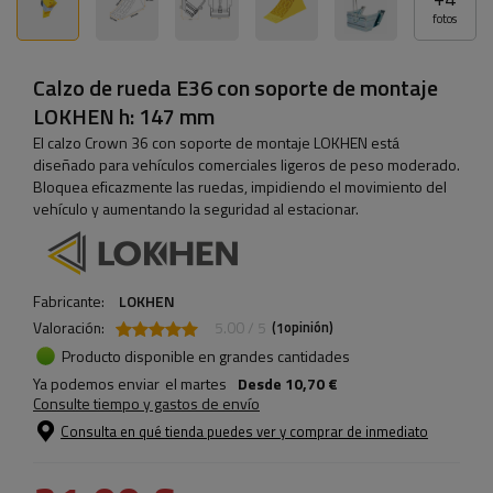
fotos
Calzo de rueda E36 con soporte de montaje
LOKHEN h: 147 mm
El calzo Crown 36 con soporte de montaje LOKHEN está
diseñado para vehículos comerciales ligeros de peso moderado.
Bloquea eficazmente las ruedas, impidiendo el movimiento del
vehículo y aumentando la seguridad al estacionar.
Fabricante:
LOKHEN
Valoración:
5.00 / 5
(
opinión)
1
Producto disponible en grandes cantidades
Ya podemos enviar
el martes
Desde
10,70 €
Consulte tiempo y gastos de envío
Consulta en qué tienda puedes ver y comprar de inmediato