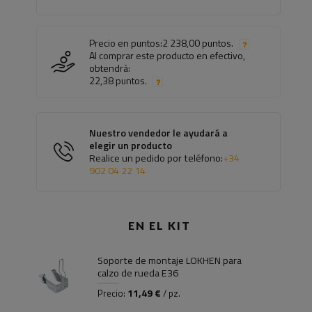
Precio en puntos:
2 238,00 puntos.
Al comprar este producto en efectivo,
obtendrá:
22,38 puntos.
Nuestro vendedor le ayudará a
elegir un producto
Realice un pedido por teléfono:
+34
902 04 22 14
EN EL KIT
Soporte de montaje LOKHEN para
calzo de rueda E36
11,49 €
Precio:
/ pz.