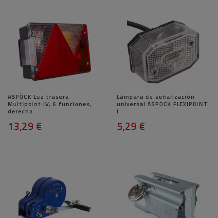
ASPÖCK Luz trasera
Lámpara de señalización
Multipoint IV, 6 funciones,
universal ASPÖCK FLEXIPOINT
derecha
I
13,29 €
5,29 €