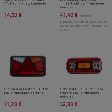
77, 5 funciones, izquierdo
1113L/P LED de 4 funciones
universal
14,59 €
41,40 €
45,99 €
El precio más bajo del producto en
los 30 días anteriores al descuento:
45,99 €
Luz trasera Fristom FT-370
FRISTOM FT-130 PM Piloto
LED 7 funciones derecha
trasero LED, 6 funciones,
universal
71,29 €
52,89 €