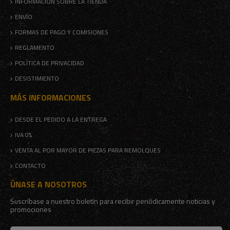
INFORMACIÓN SOBRE LA TIENDA
ENVÍO
FORMAS DE PAGO Y COMISIONES
REGLAMENTO
POLÍTICA DE PRIVACIDAD
DESISTIMIENTO
MÁS INFORMACIONES
DESDE EL PEDIDO A LA ENTREGA
IVA 0%
VENTA AL POR MAYOR DE PIEZAS PARA REMOLQUES
CONTACTO
ÚNASE A NOSOTROS
Suscríbase a nuestro boletín para recibir periódicamente noticias y
promociones