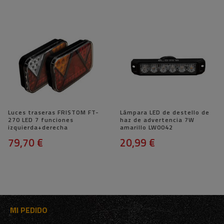
Luces traseras FRISTOM FT-
Lámpara LED de destello de
270 LED 7 funciones
haz de advertencia 7W
izquierda+derecha
amarillo LW0042
79,70 €
20,99 €
MI PEDIDO