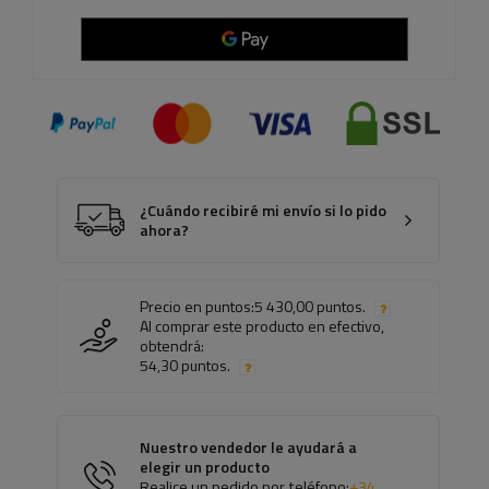
¿Cuándo recibiré mi envío si lo pido
ahora?
Precio en puntos:
5 430,00 puntos.
Al comprar este producto en efectivo,
obtendrá:
54,30 puntos.
Nuestro vendedor le ayudará a
elegir un producto
Realice un pedido por teléfono:
+34