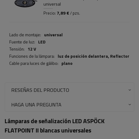
universal
7,89 €
Precio:
/ pzs.
Lado de montaje:
universal
Fuente de luz:
LED
Tensión:
12 V
Funciones de la lámpara:
luz de posición delantera,
Reflector
Cable para luces de gálibo:
plano
RESEÑAS DEL PRODUCTO
HAGA UNA PREGUNTA
Lámparas de señalización LED ASPÖCK
FLATPOINT II blancas universales