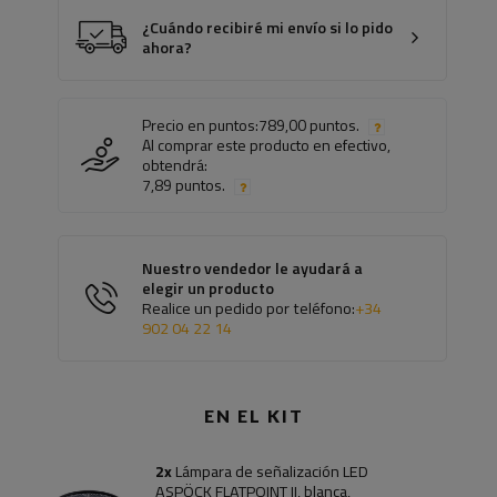
¿Cuándo recibiré mi envío si lo pido
ahora?
Precio en puntos:
789,00 puntos.
Al comprar este producto en efectivo,
obtendrá:
7,89 puntos.
Nuestro vendedor le ayudará a
elegir un producto
Realice un pedido por teléfono:
+34
902 04 22 14
EN EL KIT
2x
Lámpara de señalización LED
ASPÖCK FLATPOINT II, ​​blanca,