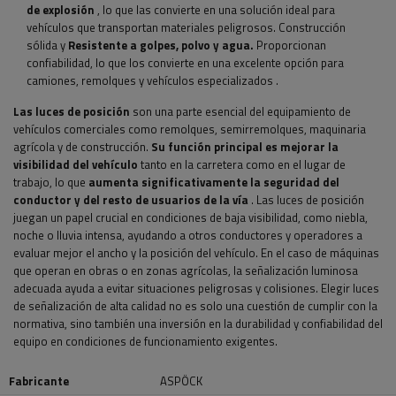
de explosión
, lo que las convierte en una solución ideal para
vehículos que transportan materiales peligrosos. Construcción
sólida y
Resistente a golpes, polvo y agua.
Proporcionan
confiabilidad, lo que los convierte en una excelente opción para
camiones, remolques y vehículos especializados
.
Las luces de posición
son una parte esencial del equipamiento de
vehículos comerciales como remolques, semirremolques, maquinaria
agrícola y de construcción.
Su función principal
es mejorar la
visibilidad del vehículo
tanto en la carretera como en el lugar de
trabajo, lo que
aumenta significativamente la seguridad del
conductor y del resto de usuarios de la vía
. Las luces de posición
juegan un papel crucial en condiciones de baja visibilidad, como niebla,
noche o lluvia intensa, ayudando a otros conductores y operadores a
evaluar mejor el ancho y la posición del vehículo. En el caso de máquinas
que operan en obras o en zonas agrícolas, la señalización luminosa
adecuada ayuda a evitar situaciones peligrosas y colisiones. Elegir luces
de señalización de alta calidad no es solo una cuestión de cumplir con la
normativa, sino también una inversión en la durabilidad y confiabilidad del
equipo en condiciones de funcionamiento exigentes.
Fabricante
ASPÖCK