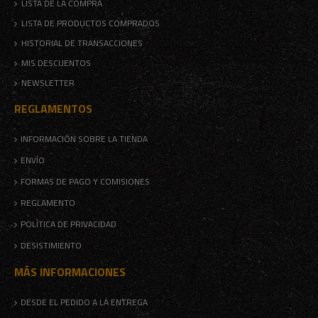
LISTA DE LA COMPRA
LISTA DE PRODUCTOS COMPRADOS
HISTORIAL DE TRANSACCIONES
MIS DESCUENTOS
NEWSLETTER
REGLAMENTOS
INFORMACIÓN SOBRE LA TIENDA
ENVÍO
FORMAS DE PAGO Y COMISIONES
REGLAMENTO
POLÍTICA DE PRIVACIDAD
DESISTIMIENTO
MÁS INFORMACIONES
DESDE EL PEDIDO A LA ENTREGA