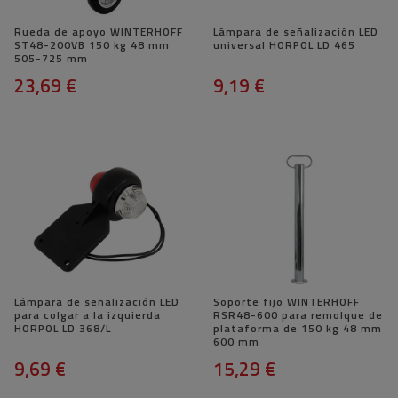
Rueda de apoyo WINTERHOFF
Lámpara de señalización LED
ST48-200VB 150 kg 48 mm
universal HORPOL LD 465
505-725 mm
23,69 €
9,19 €
Lámpara de señalización LED
Soporte fijo WINTERHOFF
para colgar a la izquierda
RSR48-600 para remolque de
HORPOL LD 368/L
plataforma de 150 kg 48 mm
600 mm
9,69 €
15,29 €