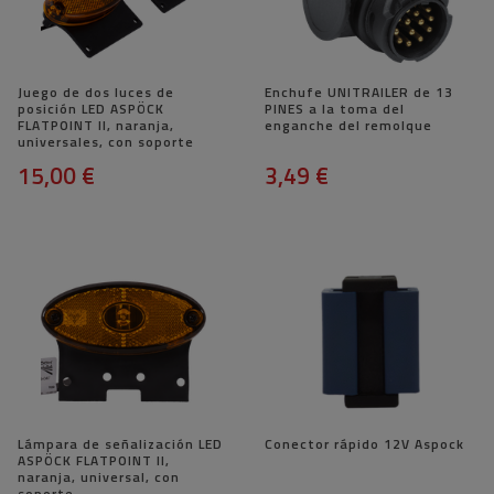
Juego de dos luces de
Enchufe UNITRAILER de 13
posición LED ASPÖCK
PINES a la toma del
FLATPOINT II, ​​naranja,
enganche del remolque
universales, con soporte
15,00 €
3,49 €
Lámpara de señalización LED
Conector rápido 12V Aspock
ASPÖCK FLATPOINT II, ​​
naranja, universal, con
soporte