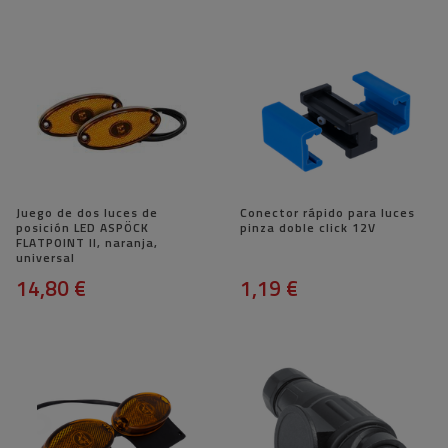
Juego de dos luces de
Conector rápido para luces
posición LED ASPÖCK
pinza doble click 12V
FLATPOINT II, ​​naranja,
universal
14,80 €
1,19 €