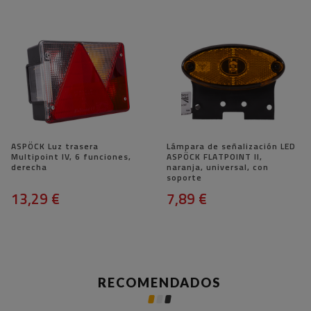
ASPÖCK Luz trasera
Lámpara de señalización LED
Multipoint IV, 6 funciones,
ASPÖCK FLATPOINT II, ​​
derecha
naranja, universal, con
soporte
13,29 €
7,89 €
RECOMENDADOS