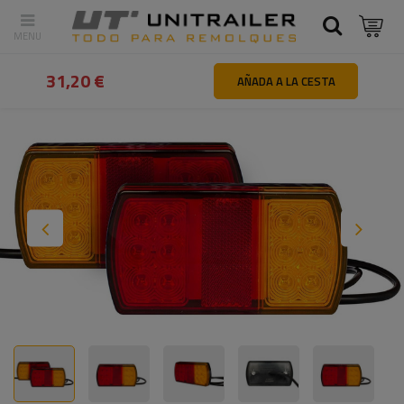
Atrás
Inicio
Iluminación y sistemas eléctricos
Luces traseras
31,20 €
AÑADA A LA CESTA