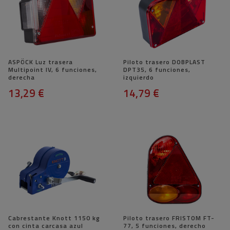
ASPÖCK Luz trasera
Piloto trasero DOBPLAST
Multipoint IV, 6 funciones,
DPT35, 6 funciones,
derecha
izquierdo
13,29 €
14,79 €
Cabrestante Knott 1150 kg
Piloto trasero FRISTOM FT-
con cinta carcasa azul
77, 5 funciones, derecho