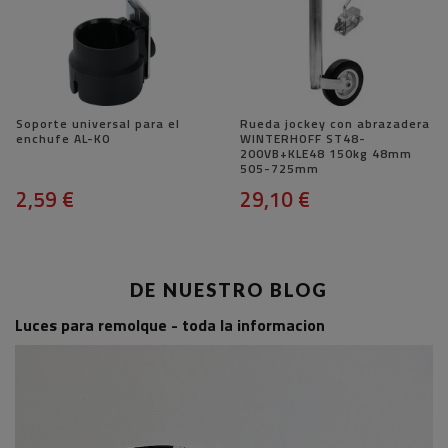
Soporte universal para el
Rueda jockey con abrazadera
enchufe AL-KO
WINTERHOFF ST48-
200VB+KLE48 150kg 48mm
505-725mm
2,59 €
29,10 €
DE NUESTRO BLOG
Luces para remolque - toda la informacion