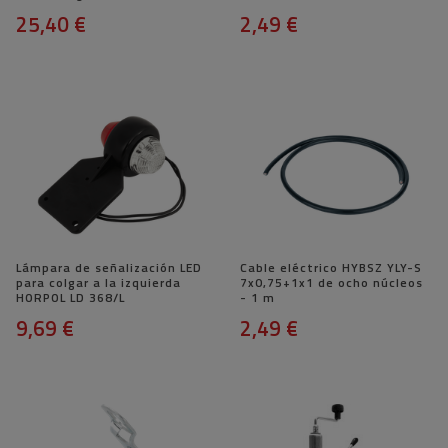
25,40 €
2,49 €
Lámpara de señalización LED
Cable eléctrico HYBSZ YLY-S
para colgar a la izquierda
7x0,75+1x1 de ocho núcleos
HORPOL LD 368/L
- 1 m
9,69 €
2,49 €