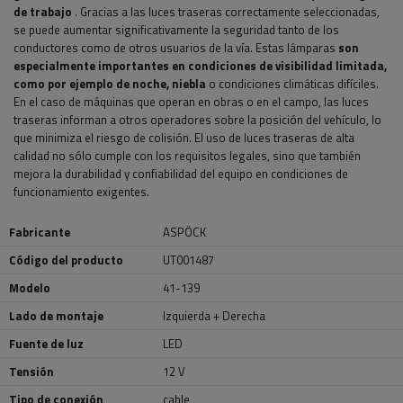
de trabajo
. Gracias a las luces traseras correctamente seleccionadas,
se puede aumentar significativamente la seguridad tanto de los
conductores como de otros usuarios de la vía. Estas lámparas
son
especialmente importantes en condiciones de visibilidad limitada,
como por ejemplo de noche, niebla
o condiciones climáticas difíciles.
En el caso de máquinas que operan en obras o en el campo, las luces
traseras informan a otros operadores sobre la posición del vehículo, lo
que minimiza el riesgo de colisión. El uso de luces traseras de alta
calidad no sólo cumple con los requisitos legales, sino que también
mejora la durabilidad y confiabilidad del equipo en condiciones de
funcionamiento exigentes.
Fabricante
ASPÖCK
Código del producto
UT001487
Modelo
41-139
Lado de montaje
Izquierda + Derecha
Fuente de luz
LED
Tensión
12 V
Tipo de conexión
cable