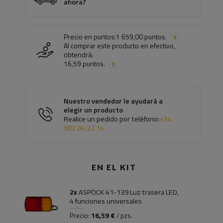
ahora?
Precio en puntos:
1 659,00 puntos.
Al comprar este producto en efectivo,
obtendrá:
16,59 puntos.
Nuestro vendedor le ayudará a
elegir un producto
Realice un pedido por teléfono:
+34
902 04 22 14
EN EL KIT
2x
ASPÖCK 41-139 Luz trasera LED,
4 funciones universales
16,59 €
Precio:
/ pzs.