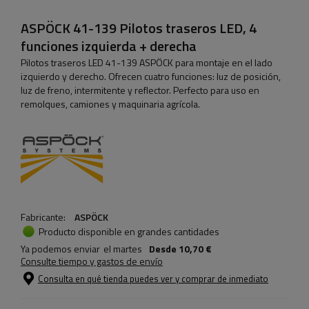
ASPÖCK 41-139 Pilotos traseros LED, 4
funciones izquierda + derecha
Pilotos traseros LED 41-139 ASPÖCK para montaje en el lado
izquierdo y derecho. Ofrecen cuatro funciones: luz de posición,
luz de freno, intermitente y reflector. Perfecto para uso en
remolques, camiones y maquinaria agrícola.
Fabricante:
ASPÖCK
Producto disponible en grandes cantidades
Ya podemos enviar
el martes
Desde
10,70 €
Consulte tiempo y gastos de envío
Consulta en qué tienda puedes ver y comprar de inmediato