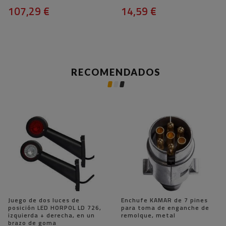
107,29 €
14,59 €
RECOMENDADOS
Juego de dos luces de
Enchufe KAMAR de 7 pines
posición LED HORPOL LD 726,
para toma de enganche de
izquierda + derecha, en un
remolque, metal
brazo de goma