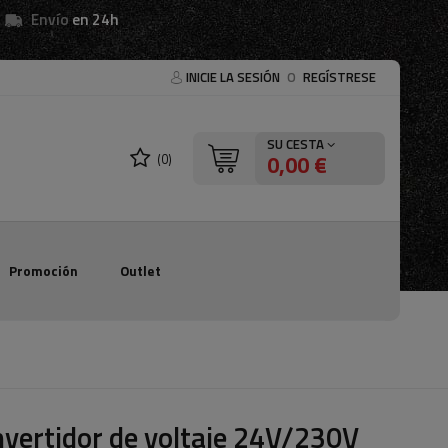
Envío
en 24h
INICIE LA SESIÓN
O
REGÍSTRESE
SU CESTA
0,00 €
(0)
Promoción
Outlet
vertidor de voltaje 24V/230V