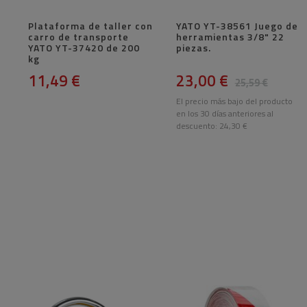
Plataforma de taller con
YATO YT-38561 Juego de
carro de transporte
herramientas 3/8" 22
YATO YT-37420 de 200
piezas.
kg
11,49 €
23,00 €
25,59 €
El precio más bajo del producto
en los 30 días anteriores al
descuento:
24,30 €