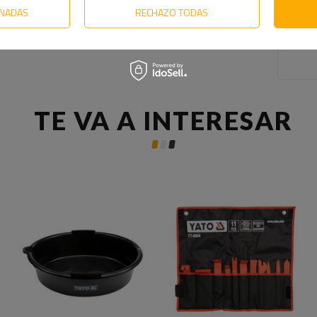
ONADAS
RECHAZO TODAS
TE VA A INTERESAR