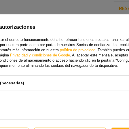
RES
autorizaciones
r el correcto funcionamiento del sitio, ofrecer funciones sociales, analizar el 
 por nuestra parte como por parte de nuestros Socios de confianza. Las cooki
ontrarás más información en nuestra
política de privacidad
. También puedes e
página
Privacidad y condiciones de Google
. Al aceptar este mensaje, acepta
 condiciones de almacenamiento o acceso haciendo clic en la pestaña "Config
alquier momento eliminando las cookies del navegador de tu dispositivo.
(necesarias)