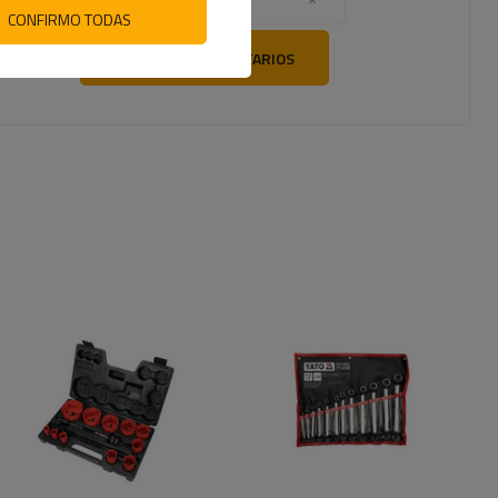
CONFIRMO TODAS
ENVÍE SUS COMENTARIOS