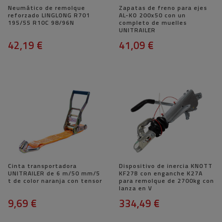
Neumático de remolque
Zapatas de freno para ejes
reforzado LINGLONG R701
AL-KO 200x50 con un
195/55 R10C 98/96N
completo de muelles
UNITRAILER
42,19 €
41,09 €
Cinta transportadora
Dispositivo de inercia KNOTT
UNITRAILER de 6 m/50 mm/5
KF27B con enganche K27A
t de color naranja con tensor
para remolque de 2700kg con
lanza en V
9,69 €
334,49 €