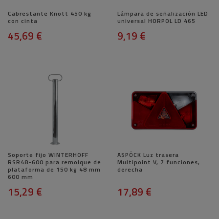
Cabrestante Knott 450 kg
Lámpara de señalización LED
con cinta
universal HORPOL LD 465
45,69 €
9,19 €
Soporte fijo WINTERHOFF
ASPÖCK Luz trasera
RSR48-600 para remolque de
Multipoint V, 7 funciones,
plataforma de 150 kg 48 mm
derecha
600 mm
15,29 €
17,89 €