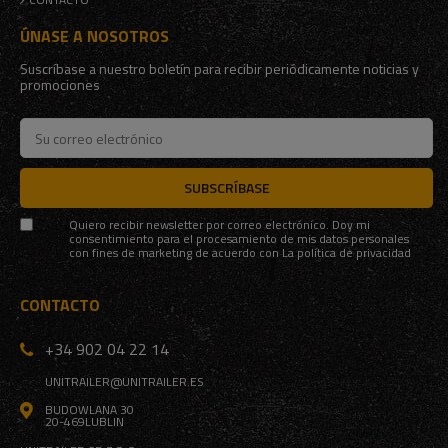
ÚNASE A NOSOTROS
Suscríbase a nuestro boletín para recibir periódicamente noticias y
promociones
SUBSCRÍBASE
Quiero recibir newsletter por correo electrónico. Doy mi
consentimiento para el procesamiento de mis datos personales
con fines de marketing de acuerdo con
La política de privacidad
CONTACTO
+34 902 04 22 14
UNITRAILER@UNITRAILER.ES
BUDOWLANA 30
20-469
LUBLIN