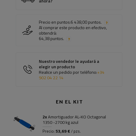
ahora?
Precio en puntos:
6 438,00 puntos.
Al comprar este producto en efectivo,
obtendrá:
64,38 puntos.
Nuestro vendedor le ayudará a
elegir un producto
Realice un pedido por teléfono:
+34
902 04 22 14
EN EL KIT
2x
Amortiguador AL-KO Octagonal
1350 -2700 kg azul
53,69 €
Precio:
/ pzs.