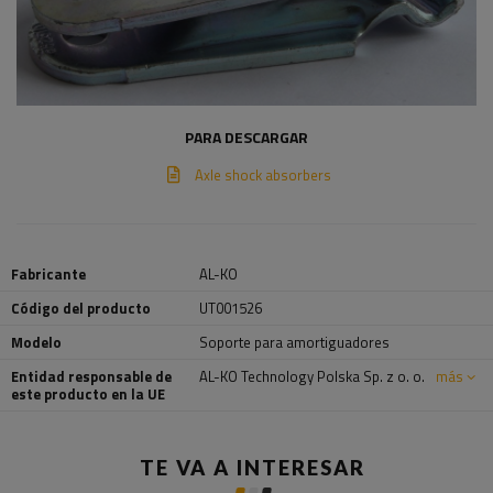
PARA DESCARGAR
Axle shock absorbers
Fabricante
AL-KO
Código del producto
UT001526
Modelo
Soporte para amortiguadores
Entidad responsable de
AL-KO Technology Polska Sp. z o. o.
más
este producto en la UE
TE VA A INTERESAR