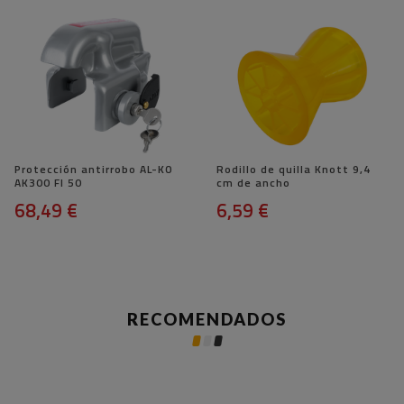
Protección antirrobo AL-KO
Rodillo de quilla Knott 9,4
AK300 FI 50
cm de ancho
68,49 €
6,59 €
RECOMENDADOS