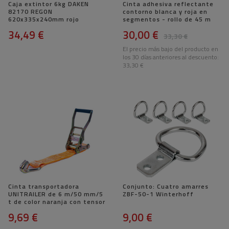
Caja extintor 6kg DAKEN
Cinta adhesiva reflectante
82170 REGON
contorno blanca y roja en
620x335x240mm rojo
segmentos - rollo de 45 m
34,49 €
30,00 €
33,30 €
El precio más bajo del producto en
los 30 días anteriores al descuento:
33,30 €
Cinta transportadora
Conjunto: Cuatro amarres
UNITRAILER de 6 m/50 mm/5
ZBF-50-1 Winterhoff
t de color naranja con tensor
9,69 €
9,00 €