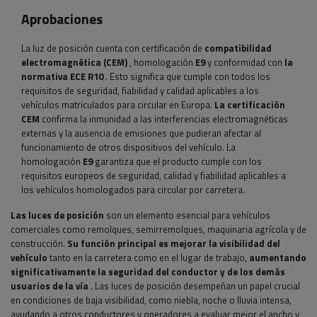
Aprobaciones
La luz de posición cuenta con certificación de
compatibilidad
electromagnética (CEM)
, homologación
E9
y conformidad con
la
normativa ECE R10
. Esto significa que cumple con todos los
requisitos de seguridad, fiabilidad y calidad aplicables a los
vehículos matriculados para circular en Europa.
La certificación
CEM
confirma la inmunidad a las interferencias electromagnéticas
externas y la ausencia de emisiones que pudieran afectar al
funcionamiento de otros dispositivos del vehículo. La
homologación
E9
garantiza que el producto cumple con los
requisitos europeos de seguridad, calidad y fiabilidad aplicables a
los vehículos homologados para circular por carretera.
Las luces de posición
son un elemento esencial para vehículos
comerciales como remolques, semirremolques, maquinaria agrícola y de
construcción.
Su
función principal es mejorar la visibilidad del
vehículo
tanto en la carretera como en el lugar de trabajo,
aumentando
significativamente la seguridad del conductor y de los demás
usuarios de la vía
. Las luces de posición desempeñan un papel crucial
en condiciones de baja visibilidad, como niebla, noche o lluvia intensa,
ayudando a otros conductores y operadores a evaluar mejor el ancho y