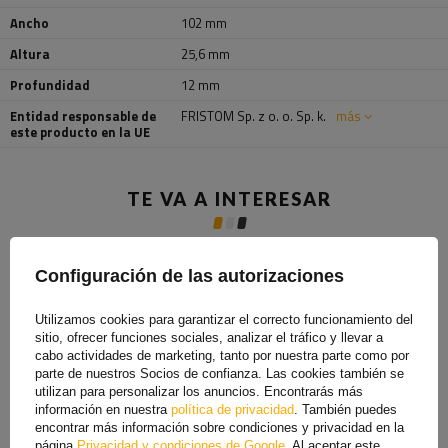
Ancho
102 mm
Altura
25,6 mm
Profundidad
12 mm
Entidad responsable de
FRISTOM Sp. z o. o. Sp. k.
más
este producto en la UE
TE VA A INTERESAR
Configuración de las autorizaciones
Utilizamos cookies para garantizar el correcto funcionamiento del
sitio, ofrecer funciones sociales, analizar el tráfico y llevar a
cabo actividades de marketing, tanto por nuestra parte como por
parte de nuestros Socios de confianza. Las cookies también se
utilizan para personalizar los anuncios. Encontrarás más
información en nuestra
política de privacidad
. También puedes
encontrar más información sobre condiciones y privacidad en la
página
Privacidad y condiciones de Google
. Al aceptar este