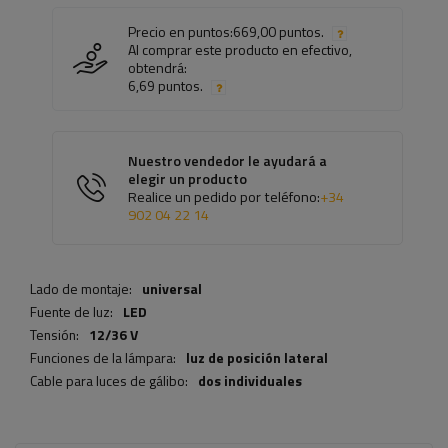
Precio en puntos:
669,00 puntos.
Al comprar este producto en efectivo,
obtendrá:
6,69 puntos.
Nuestro vendedor le ayudará a
elegir un producto
Realice un pedido por teléfono:
+34
902 04 22 14
Lado de montaje:
universal
Fuente de luz:
LED
Tensión:
12/36 V
Funciones de la lámpara:
luz de posición lateral
Cable para luces de gálibo:
dos individuales