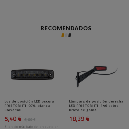
RECOMENDADOS
Luz de posición LED oscura
Lámpara de posición derecha
FRISTOM FT-079, blanca
LED FRISTOM FT-146 sobre
universal
brazo de goma
5,40 €
18,39 €
6,69 €
El precio más bajo del producto en