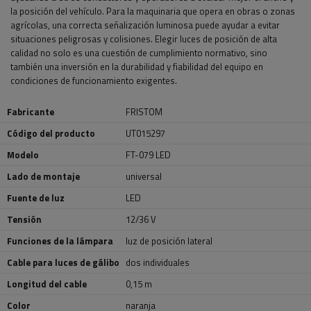
la posición del vehículo. Para la maquinaria que opera en obras o zonas
agrícolas, una correcta señalización luminosa puede ayudar a evitar
situaciones peligrosas y colisiones. Elegir luces de posición de alta
calidad no solo es una cuestión de cumplimiento normativo, sino
también una inversión en la durabilidad y fiabilidad del equipo en
condiciones de funcionamiento exigentes.
Fabricante
FRISTOM
Código del producto
UT015297
Modelo
FT-079 LED
Lado de montaje
universal
Fuente de luz
LED
Tensión
12/36 V
Funciones de la lámpara
luz de posición lateral
Cable para luces de gálibo
dos individuales
Longitud del cable
0,15 m
Color
naranja