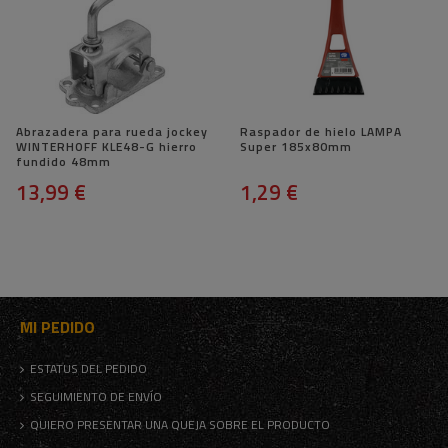
Abrazadera para rueda jockey
Raspador de hielo LAMPA
WINTERHOFF KLE48-G hierro
Super 185x80mm
fundido 48mm
13,99 €
1,29 €
MI PEDIDO
ESTATUS DEL PEDIDO
SEGUIMIENTO DE ENVÍO
QUIERO PRESENTAR UNA QUEJA SOBRE EL PRODUCTO