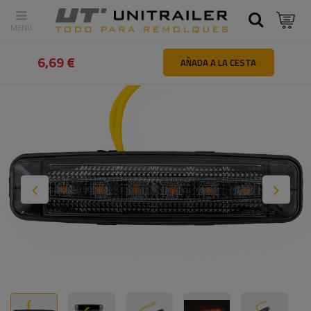
Atrás
Inicio
Iluminación y sistemas eléctricos
Luces de gálibo
6,69 €
AÑADA A LA CESTA