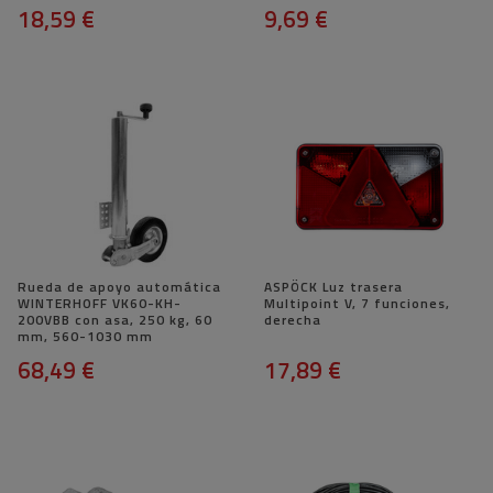
18,59 €
9,69 €
Rueda de apoyo automática
ASPÖCK Luz trasera
WINTERHOFF VK60-KH-
Multipoint V, 7 funciones,
200VBB con asa, 250 kg, 60
derecha
mm, 560-1030 mm
68,49 €
17,89 €