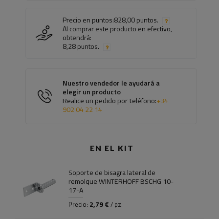
Precio en puntos:
828,00 puntos.
Al comprar este producto en efectivo,
obtendrá:
8,28 puntos.
Nuestro vendedor le ayudará a
elegir un producto
Realice un pedido por teléfono:
+34
902 04 22 14
EN EL KIT
Soporte de bisagra lateral de
remolque WINTERHOFF BSCHG 10-
17-A
2,79 €
Precio:
/ pz.