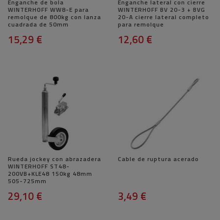
Enganche de bola
Enganche lateral con cierre
WINTERHOFF WW8-E para
WINTERHOFF BV 20-3 + BVG
remolque de 800kg con lanza
20-A cierre lateral completo
cuadrada de 50mm
para remolque
15,29 €
12,60 €
Rueda jockey con abrazadera
Cable de ruptura acerado
WINTERHOFF ST48-
200VB+KLE48 150kg 48mm
505-725mm
29,10 €
3,49 €