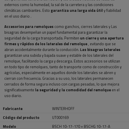
externos como la humedad, la sal de la carretera y las condiciones
climáticas cambiantes. Esto
garantiza una larga vida útil
y fiabilidad
en el uso diario
.
Accesorios para remolques
como
ganchos, cierres laterales y
Las
bisagras desempeñan un papel fundamental para garantizar la
seguridad de la carga transportada. Permiten
un cierre y una apertura
firmes y rápidos de los laterales del remolque
, evitando que se
abran accidentalmente durante la conducción.
Las bisagras laterales
garantizan una subida y bajada suave y estable de los laterales del
remolque, facilitando la carga y descarga. Estos accesorios se utilizan
en todo tipo de remolques, tanto de transporte como de construcción y
agrícolas, especialmente en aquellos donde los laterales se abren y
cierran con frecuencia. Gracias a su uso, los laterales permanecen
cerrados de forma segura incluso con cargas pesadas, lo que mejora
significativamente
la seguridad y la comodidad del remolque
en el
uso diario.
Fabricante
WINTERHOFF
Código del producto
UT000169
Modelo
BSCH 10-17-170 + BSCHG 10-17-A