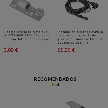
Bisagra lateral de remolque
Instalación eléctrica ASPÖCK
WINTERHOFF BSCH 40-1 para
para remolque, arnés de
montaje lateral de remolque
grúa, 7 m, conector 13/8 PIN,
bayonetas 2x 5 PIN
3,09 €
55,39 €
RECOMENDADOS