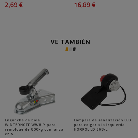
2,69 €
16,89 €
VE TAMBIÉN
Enganche de bola
Lámpara de señalización LED
WINTERHOFF WW8-Y para
para colgar a la izquierda
remolque de 800kg con lanza
HORPOL LD 368/L
en V