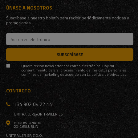
ÚNASE A NOSOTROS
Suscríbase a nuestro boletín para recibir periódicamente noticias y
promociones
SUBSCRÍBASE
Quiero recibir newsletter por correo electrónico. Doy mi
consentimiento para el procesamiento de mis datos personales
con fines de marketing de acuerdo con
La política de privacidad
CONTACTO
+34 902 04 22 14
UNITRAILER@UNITRAILER.ES
BUDOWLANA 30
20-469
LUBLIN
UNITRAILER SP. Z O.O.