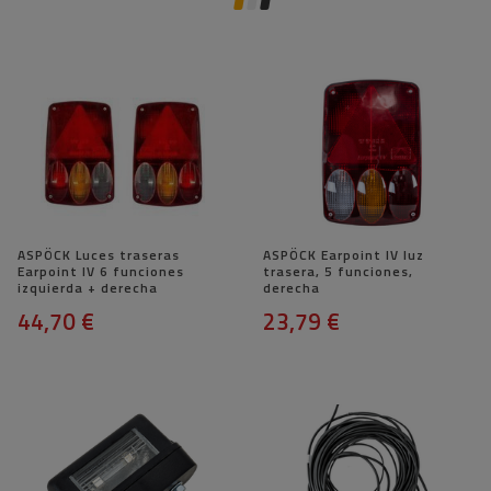
ASPÖCK Luces traseras
ASPÖCK Earpoint IV luz
Earpoint IV 6 funciones
trasera, 5 funciones,
izquierda + derecha
derecha
44,70 €
23,79 €