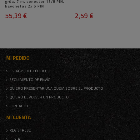
grúa, 7 m, conector 13/8 PIN,
bayonetas 2x 5 PIN
55,39 €
2,59 €
MI PEDIDO
ESTATUS DEL PEDIDO
SEGUIMIENTO DE ENVÍO
QUIERO PRESENTAR UNA QUEJA SOBRE EL PRODUCTO
QUIERO DEVOLVER UN PRODUCTO
CONTACTO
MI CUENTA
REGÍSTRESE
CESTA