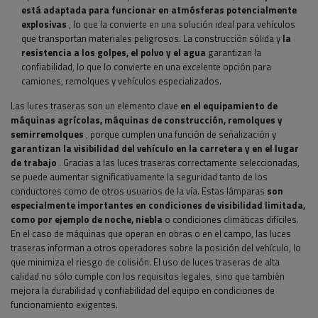
está adaptada para funcionar en atmósferas potencialmente
explosivas
, lo que la convierte en una solución ideal para vehículos
que transportan materiales peligrosos. La construcción sólida y
la
resistencia a los golpes, el polvo y el agua
garantizan la
confiabilidad, lo que lo convierte en una excelente opción para
camiones, remolques y vehículos especializados.
Las luces traseras son un elemento clave
en el equipamiento de
máquinas agrícolas, máquinas de construcción, remolques y
semirremolques
, porque cumplen una función de señalización y
garantizan la visibilidad del vehículo en la carretera y en el lugar
de trabajo
. Gracias a las luces traseras correctamente seleccionadas,
se puede aumentar significativamente la seguridad tanto de los
conductores como de otros usuarios de la vía. Estas lámparas
son
especialmente importantes en condiciones de visibilidad limitada,
como por ejemplo de noche, niebla
o condiciones climáticas difíciles.
En el caso de máquinas que operan en obras o en el campo, las luces
traseras informan a otros operadores sobre la posición del vehículo, lo
que minimiza el riesgo de colisión. El uso de luces traseras de alta
calidad no sólo cumple con los requisitos legales, sino que también
mejora la durabilidad y confiabilidad del equipo en condiciones de
funcionamiento exigentes.