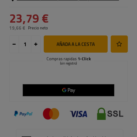
23,79 €
19,66 €
Precio neto
AÑADA A LA CESTA
Compras rapidas
1-Click
(sin registro)