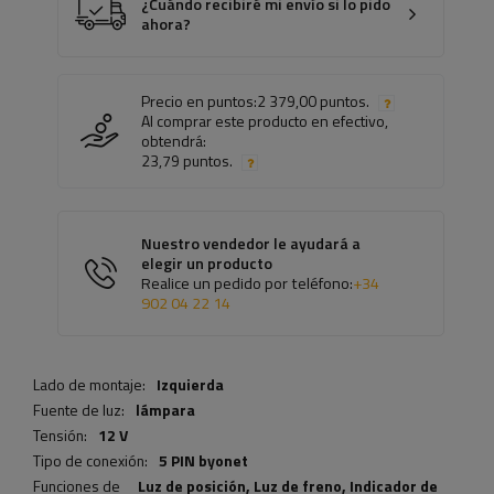
¿Cuándo recibiré mi envío si lo pido
ahora?
Precio en puntos:
2 379,00 puntos.
Al comprar este producto en efectivo,
obtendrá:
23,79 puntos.
Nuestro vendedor le ayudará a
elegir un producto
Realice un pedido por teléfono:
+34
902 04 22 14
Lado de montaje:
Izquierda
Fuente de luz:
lámpara
Tensión:
12 V
Tipo de conexión:
5 PIN byonet
Funciones de
Luz de posición,
Luz de freno
,
Indicador de