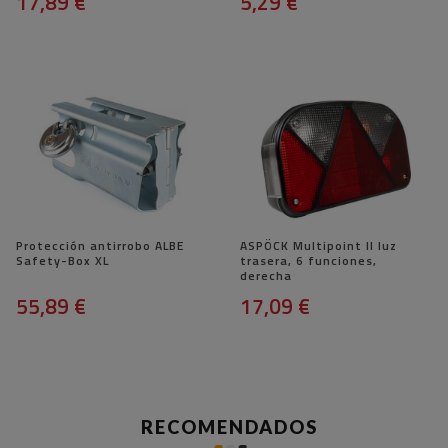
17,89 €
5,29 €
Protección antirrobo ALBE
ASPÖCK Multipoint II luz
Safety-Box XL
trasera, 6 funciones,
derecha
55,89 €
17,09 €
RECOMENDADOS