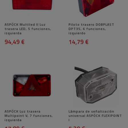
ASPÖCK Multiled II Luz
Piloto trasero DOBPLAST
trasera LED, 5 funciones,
DPT35, 6 funciones,
izquierda
izquierdo
94,49 €
14,79 €
ASPÖCK Luz trasera
Lámpara de señalización
Multipoint V, 7 funciones,
universal ASPÖCK FLEXIPOINT
izquierda
I