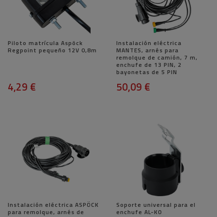
Piloto matrícula Aspöck
Instalación eléctrica
Regpoint pequeño 12V 0,8m
MANTES, arnés para
remolque de camión, 7 m,
enchufe de 13 PIN, 2
bayonetas de 5 PIN
4,29 €
50,09 €
Instalación eléctrica ASPÖCK
Soporte universal para el
para remolque, arnés de
enchufe AL-KO