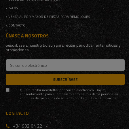
IVA 0%
VENTA AL POR MAYOR DE PIEZAS PARA REMOLQUES
CONTACTO
ÚNASE A NOSOTROS
Suscríbase a nuestro boletín para recibir periódicamente noticias y
promociones
SUBSCRÍBASE
Quiero recibir newsletter por correo electrónico. Doy mi
consentimiento para el procesamiento de mis datos personales
con fines de marketing de acuerdo con
La política de privacidad
CONTACTO
+34 902 04 22 14