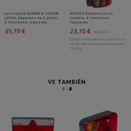
Luz trasera KAMAR X-SPIDER
ASPÖCK Earpoint IV luz
L2430, bayoneta de 5 pines,
trasera, 6 funciones,
6 funciones, izquierda
izquierda
35,79 €
23,70 €
26,29 €
El precio más bajo del producto en
los 30 días anteriores al descuento:
26,29 €
VE TAMBIÉN