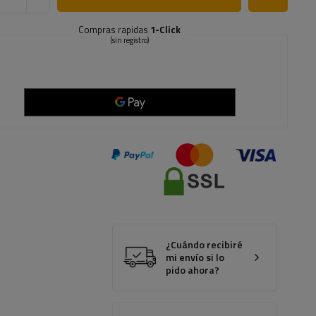
Compras rapidas
1-Click
(sin registro)
¿Cuándo recibiré
mi envío si lo
pido ahora?