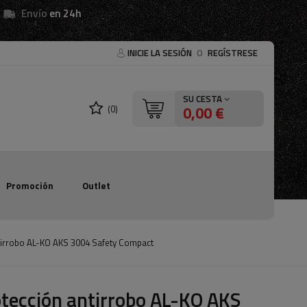
Envío
en 24h
INICIE LA SESIÓN
O
REGÍSTRESE
SU CESTA
0,00 €
(0)
Promoción
Outlet
tirrobo AL-KO AKS 3004 Safety Compact
tección antirrobo AL-KO AKS