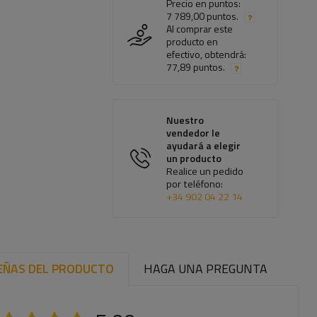
Precio en puntos:
7 789,00 puntos.
Al comprar este
producto en
efectivo, obtendrá:
77,89 puntos.
Nuestro
vendedor le
ayudará a elegir
un producto
Realice un pedido
por teléfono:
+34 902 04 22 14
EÑAS DEL PRODUCTO
HAGA UNA PREGUNTA