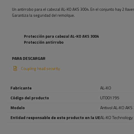
Un antirrobo para el cabezal AL-KO AKS 3004. En el conjunto hay 2 llaves
Garantiza la seguridad del remolque.
Protección para cabezal AL-KO AKS 3004
Protección antirrobo
PARA DESCARGAR
Coupling head security
Fabricante
AL-KO
Código del producto
UT001795
Modelo
Antivol AL-KO AKS
Entidad responsable de este producto en la UE
AL-KO Technology P