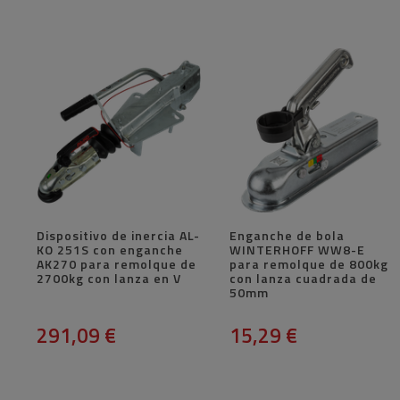
Dispositivo de inercia AL-
Enganche de bola
KO 251S con enganche
WINTERHOFF WW8-E
AK270 para remolque de
para remolque de 800kg
2700kg con lanza en V
con lanza cuadrada de
50mm
291,09 €
15,29 €