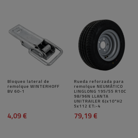
Bloqueo lateral de
Rueda reforzada para
remolque WINTERHOFF
remolque NEUMÁTICO
BV 60-1
LINGLONG 195/55 R10C
98/96N LLANTA
UNITRAILER 6Jx10"H2
5x112 ET:-4
4,09 €
79,19 €