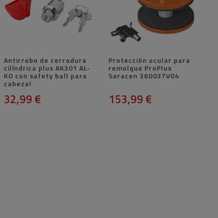
Antirrobo de cerradura
Protección ocular para
cilíndrica plus AK301 AL-
remolque ProPlus
KO con safety ball para
Saracen 360037V04
cabezal
32,99 €
153,99 €