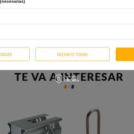
(necesarias)
ONADAS
RECHAZO TODAS
TE VA A INTERESAR