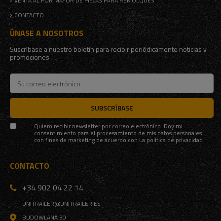
VENTA AL POR MAYOR DE PIEZAS PARA REMOLQUES
CONTACTO
ÚNASE A NOSOTROS
Suscríbase a nuestro boletín para recibir periódicamente noticias y
promociones
SUBSCRÍBASE
Quiero recibir newsletter por correo electrónico. Doy mi
consentimiento para el procesamiento de mis datos personales
con fines de marketing de acuerdo con
La política de privacidad
CONTACTO
+34 902 04 22 14
UNITRAILER@UNITRAILER.ES
BUDOWLANA 30