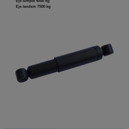
Eje simple 4000 kg
Eje tandem 7500 kg