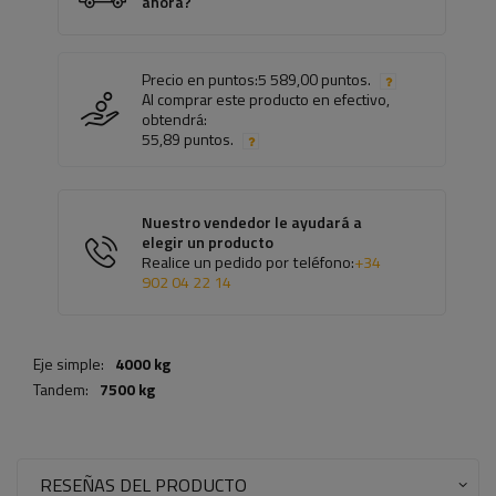
ahora?
Precio en puntos:
5 589,00 puntos.
Al comprar este producto en efectivo,
obtendrá:
55,89 puntos.
Nuestro vendedor le ayudará a
elegir un producto
Realice un pedido por teléfono:
+34
902 04 22 14
Eje simple:
4000 kg
Tandem:
7500 kg
RESEÑAS DEL PRODUCTO