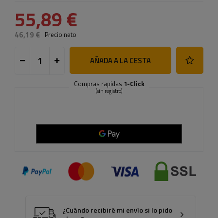
55,89 €
46,19 €
Precio neto
AÑADA A LA CESTA
Compras rapidas
1-Click
(sin registro)
¿Cuándo recibiré mi envío si lo pido