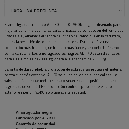
HAGA UNA PREGUNTA
El amortiguador redondo AL - KO - el OCTAGON negro - diseñado para
mejorar de forma óptima las características de conducción del remolque.
Gracias a él, eliminará el rebote peligroso del remolque en la carretera,
que es la perdición de todos los conductores. Esto significa una
conducción más tranquila, un frenado más fiable y un contacto óptimo
con la carretera. Los amortiguadores negros AL - KO están diseñados
para ejes simples de 4.000 kg y para el eje tándem de 7.500 kg.
Garantía de durabilidad:
la protección de sobrecarga protege el material
contra el estrés excesivo. AL-KO solo usa sellos de buena calidad. La
válvula está hecha de metal cromado sinterizado. El pistón tiene una
rugosidad de solo 0,1 Ra. Protección contra el polvo entre el tubo
exterior e interior. AL-KO solo usa aceite especial.
Amortiguador negro
Fabricado por AL- KO
Garantía de seguridad