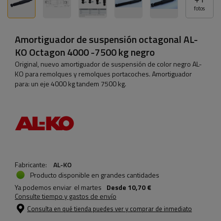
fotos
Amortiguador de suspensión octagonal AL-
KO Octagon 4000 -7500 kg negro
Original, nuevo amortiguador de suspensión de color negro AL-
KO para remolques y remolques portacoches. Amortiguador
para: un eje 4000 kg tandem 7500 kg.
Fabricante:
AL-KO
Producto disponible en grandes cantidades
Ya podemos enviar
el martes
Desde
10,70 €
Consulte tiempo y gastos de envío
Consulta en qué tienda puedes ver y comprar de inmediato