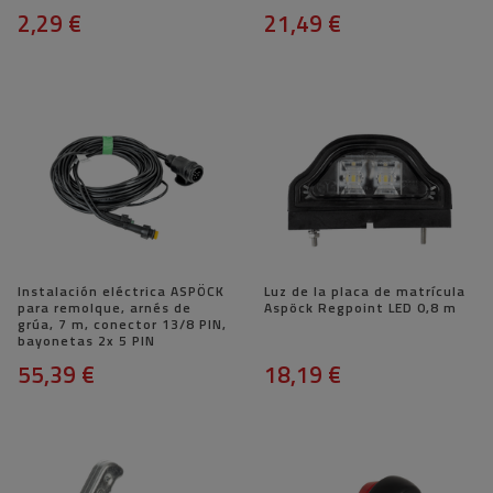
2,29 €
21,49 €
Instalación eléctrica ASPÖCK
Luz de la placa de matrícula
para remolque, arnés de
Aspöck Regpoint LED 0,8 m
grúa, 7 m, conector 13/8 PIN,
bayonetas 2x 5 PIN
55,39 €
18,19 €