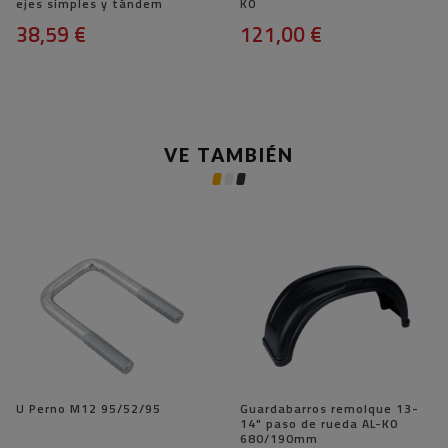
ejes simples y tándem
KO
38,59 €
121,00 €
VE TAMBIÉN
U Perno M12 95/52/95
Guardabarros remolque 13-
14" paso de rueda AL-KO
680/190mm