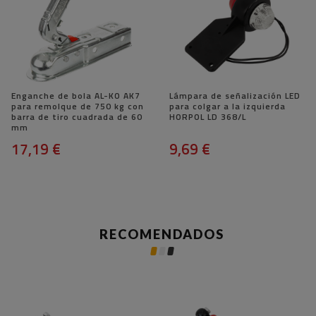
Enganche de bola AL-KO AK7
Lámpara de señalización LED
para remolque de 750 kg con
para colgar a la izquierda
barra de tiro cuadrada de 60
HORPOL LD 368/L
mm
17,19 €
9,69 €
RECOMENDADOS