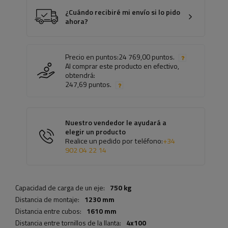
¿Cuándo recibiré mi envío si lo pido
ahora?
Precio en puntos:
24 769,00 puntos.
Al comprar este producto en efectivo,
obtendrá:
247,69 puntos.
Nuestro vendedor le ayudará a
elegir un producto
Realice un pedido por teléfono:
+34
902 04 22 14
Capacidad de carga de un eje:
750 kg
Distancia de montaje:
1230 mm
Distancia entre cubos:
1610 mm
Distancia entre tornillos de la llanta:
4x100