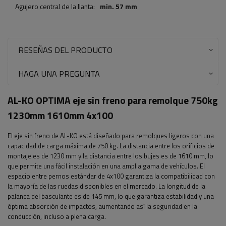
Agujero central de la llanta:
min. 57 mm
RESEÑAS DEL PRODUCTO
HAGA UNA PREGUNTA
AL-KO OPTIMA eje sin freno para remolque 750kg
1230mm 1610mm 4x100
El eje sin freno de AL-KO está diseñado para remolques ligeros con una
capacidad de carga máxima de 750 kg. La distancia entre los orificios de
montaje es de 1230 mm y la distancia entre los bujes es de 1610 mm, lo
que permite una fácil instalación en una amplia gama de vehículos. El
espacio entre pernos estándar de 4x100 garantiza la compatibilidad con
la mayoría de las ruedas disponibles en el mercado. La longitud de la
palanca del basculante es de 145 mm, lo que garantiza estabilidad y una
óptima absorción de impactos, aumentando así la seguridad en la
conducción, incluso a plena carga.