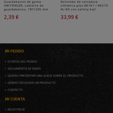
Guardabarros de goma
Antirrobo de cerradura
UNITRAILER, cubierta de
cilíndrica plus AK161 / AK270
guardabarros, 187/205 mm
AL-KO con safety ball
2,39 €
33,99 €
MI PEDIDO
ESTATUS DEL PEDIDO
SEGUIMIENTO DE ENVÍO
QUIERO PRESENTAR UNA QUEJA SOBRE EL PRODUCTO
QUIERO DEVOLVER UN PRODUCTO
CONTACTO
MI CUENTA
REGÍSTRESE