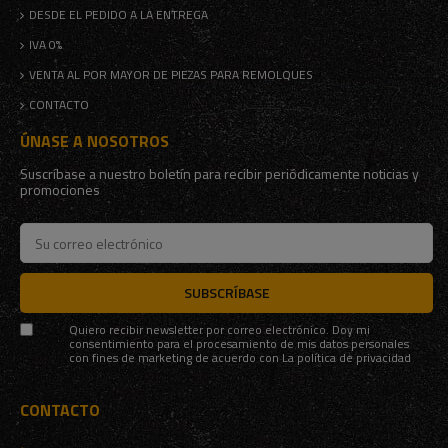
DESDE EL PEDIDO A LA ENTREGA
IVA 0%
VENTA AL POR MAYOR DE PIEZAS PARA REMOLQUES
CONTACTO
ÚNASE A NOSOTROS
Suscríbase a nuestro boletín para recibir periódicamente noticias y
promociones
SUBSCRÍBASE
Quiero recibir newsletter por correo electrónico. Doy mi
consentimiento para el procesamiento de mis datos personales
con fines de marketing de acuerdo con
La política de privacidad
CONTACTO