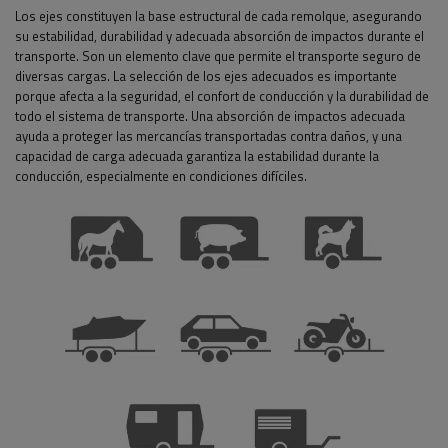
Los ejes constituyen la base estructural de cada remolque, asegurando
su estabilidad, durabilidad y adecuada absorción de impactos durante el
transporte. Son un elemento clave que permite el transporte seguro de
diversas cargas. La selección de los ejes adecuados es importante
porque afecta a la seguridad, el confort de conducción y la durabilidad de
todo el sistema de transporte. Una absorción de impactos adecuada
ayuda a proteger las mercancías transportadas contra daños, y una
capacidad de carga adecuada garantiza la estabilidad durante la
conducción, especialmente en condiciones difíciles.