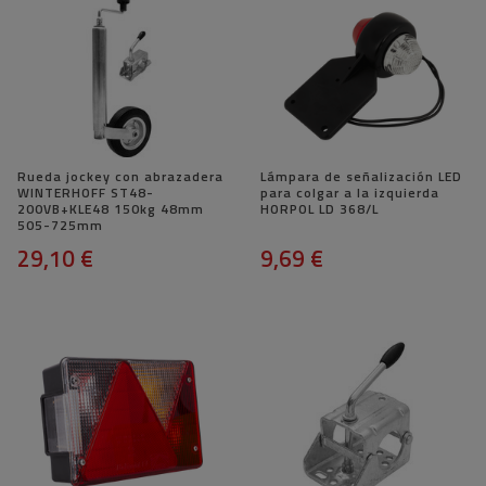
Rueda jockey con abrazadera
Lámpara de señalización LED
WINTERHOFF ST48-
para colgar a la izquierda
200VB+KLE48 150kg 48mm
HORPOL LD 368/L
505-725mm
29,10 €
9,69 €