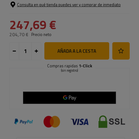
Consulta en qué tienda puedes ver y comprar de inmediato
247,69 €
204,70 €
Precio neto
AÑADA A LA CESTA
Compras rapidas
1-Click
(sin registro)