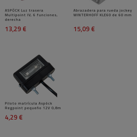
ASPÖCK Luz trasera
Abrazadera para rueda jockey
Multipoint IV, 6 funciones,
WINTERHOFF KLE60 de 60 mm
derecha
13,29 €
15,09 €
Piloto matrícula Aspöck
Regpoint pequeño 12V 0,8m
4,29 €