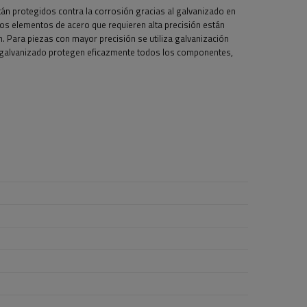
 están protegidos contra la corrosión gracias al galvanizado en
Los elementos de acero que requieren alta precisión están
. Para piezas con mayor precisión se utiliza galvanización
e galvanizado protegen eficazmente todos los componentes,