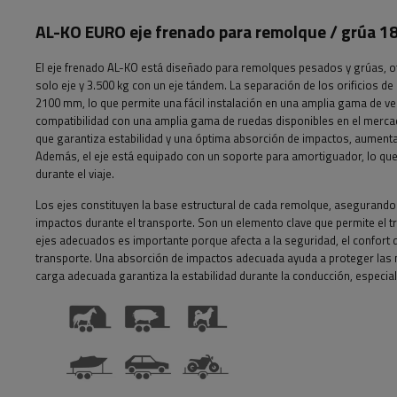
AL-KO EURO eje frenado para remolque / grú
El eje frenado AL-KO está diseñado para remolques pesados ​​y grúas, 
solo eje y 3.500 kg con un eje tándem. La separación de los orificios d
2100 mm, lo que permite una fácil instalación en una amplia gama de ve
compatibilidad con una amplia gama de ruedas disponibles en el merc
que garantiza estabilidad y una óptima absorción de impactos, aumentan
Además, el eje está equipado con un soporte para amortiguador, lo qu
durante el viaje.
Los ejes constituyen la base estructural de cada remolque, asegurando 
impactos durante el transporte. Son un elemento clave que permite el t
ejes adecuados es importante porque afecta a la seguridad, el confort d
transporte. Una absorción de impactos adecuada ayuda a proteger las 
carga adecuada garantiza la estabilidad durante la conducción, especial