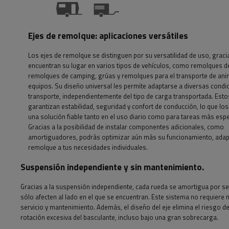
Ejes de remolque: aplicaciones versátiles
Los ejes de remolque se distinguen por su versatilidad de uso, gracia
encuentran su lugar en varios tipos de vehículos, como remolques d
remolques de camping, grúas y remolques para el transporte de ani
equipos. Su diseño universal les permite adaptarse a diversas condi
transporte, independientemente del tipo de carga transportada. Esto
garantizan estabilidad, seguridad y confort de conducción, lo que los
una solución fiable tanto en el uso diario como para tareas más espe
Gracias a la posibilidad de instalar componentes adicionales, como
amortiguadores, podrás optimizar aún más su funcionamiento, adap
remolque a tus necesidades individuales.
Suspensión independiente y sin mantenimiento.
Gracias a la suspensión independiente, cada rueda se amortigua por se
sólo afecten al lado en el que se encuentran. Este sistema no requiere
servicio y mantenimiento. Además, el diseño del eje elimina el riesgo 
rotación excesiva del basculante, incluso bajo una gran sobrecarga.