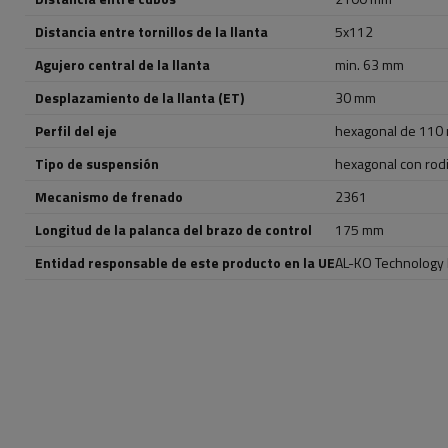
Distancia entre tornillos de la llanta
5x112
Agujero central de la llanta
min. 63 mm
Desplazamiento de la llanta (ET)
30 mm
Perfil del eje
hexagonal de 110
Tipo de suspensión
hexagonal con rod
Mecanismo de frenado
2361
Longitud de la palanca del brazo de control
175 mm
Entidad responsable de este producto en la UE
AL-KO Technology P