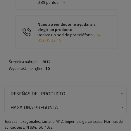
0,39 puntos.
Nuestro vendedor le ayudará a
elegir un producto
Realice un pedido por teléfono:
+34
902 04 22 14
Średnica nakrętki:
M12
Wysokość nakrętki:
10
RESEÑAS DEL PRODUCTO
HAGA UNA PREGUNTA
Tuercas hexagonales, tamaño M12. Superficie galvanizada. Normas de
aplicación: DIN 934, ISO 4032