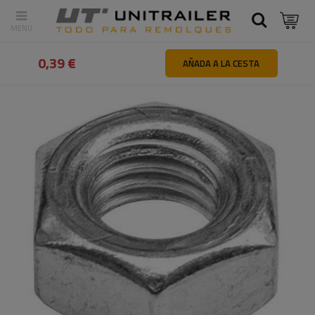
Atrás
Inicio
Piezas y accesorios de remolques
Tornillos y per
0,39 €
AÑADA A LA CESTA