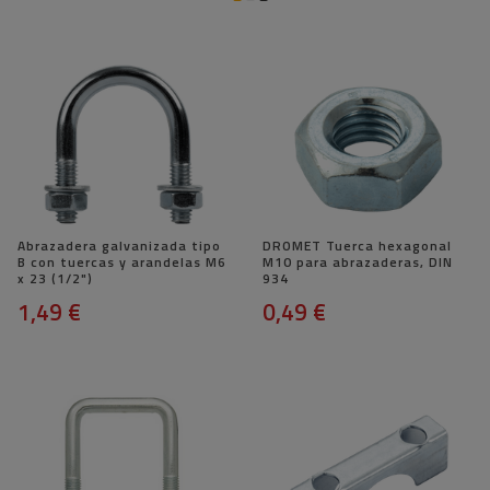
Abrazadera galvanizada tipo
DROMET Tuerca hexagonal
B con tuercas y arandelas M6
M10 para abrazaderas, DIN
x 23 (1/2")
934
1,49 €
0,49 €