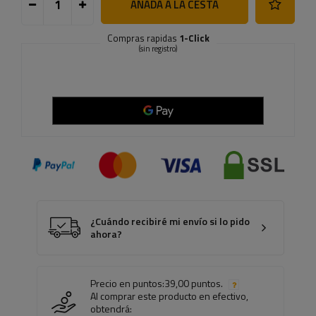
AÑADA A LA CESTA
Compras rapidas
1-Click
(sin registro)
¿Cuándo recibiré mi envío si lo pido
ahora?
Precio en puntos:
39,00 puntos.
Al comprar este producto en efectivo,
obtendrá: