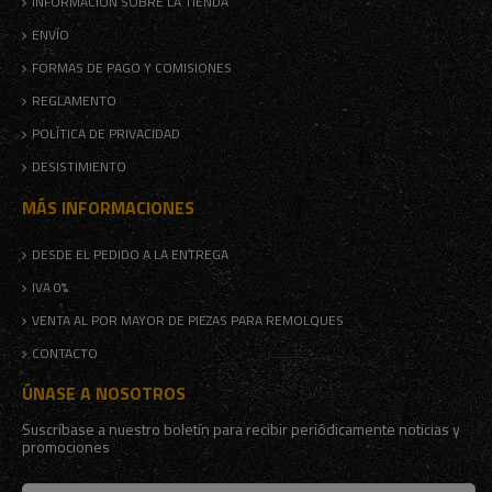
INFORMACIÓN SOBRE LA TIENDA
ENVÍO
FORMAS DE PAGO Y COMISIONES
REGLAMENTO
POLÍTICA DE PRIVACIDAD
DESISTIMIENTO
MÁS INFORMACIONES
DESDE EL PEDIDO A LA ENTREGA
IVA 0%
VENTA AL POR MAYOR DE PIEZAS PARA REMOLQUES
CONTACTO
ÚNASE A NOSOTROS
Suscríbase a nuestro boletín para recibir periódicamente noticias y
promociones