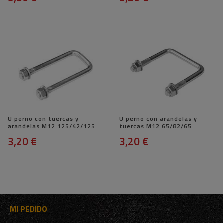
U perno con tuercas y
U perno con arandelas y
arandelas M12 125/42/125
tuercas M12 65/82/65
3,20 €
3,20 €
MI PEDIDO