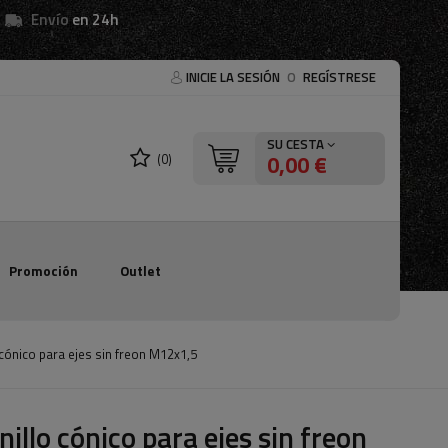
Envío
en 24h
INICIE LA SESIÓN
O
REGÍSTRESE
SU CESTA
0,00 €
(0)
Promoción
Outlet
 cónico para ejes sin freon M12x1,5
nillo cónico para ejes sin freon