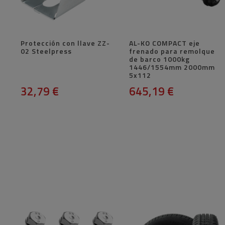
Protección con llave ZZ-
AL-KO COMPACT eje
02 Steelpress
frenado para remolque
de barco 1000kg
1446/1554mm 2000mm
5x112
32,79 €
645,19 €