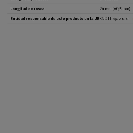
Longitud de rosca
24 mm (±0,5 mm)
Entidad responsable de este producto en la UE
KNOTT Sp. z o. o.