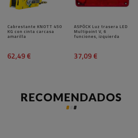
Cabrestante KNOTT 450
ASPÖCK Luz trasera LED
KG con cinta carcasa
Multipoint V, 6
amarilla
funciones, izquierda
62,49 €
37,09 €
RECOMENDADOS