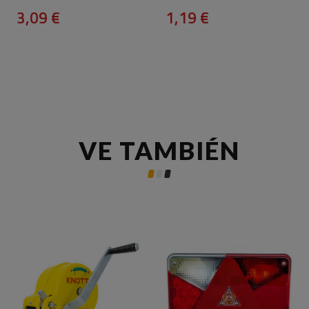
3,09 €
1,19 €
VE TAMBIÉN