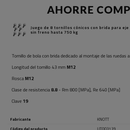
AHORRE COM
Juego de 8 tornillos cónicos con brida para eje
sin freno hasta 750 kg
Tornillo de bola con brida dedicado al montaje de las ruedas a
Longitud del tornillo 43 mm
M12
Rosca
M12
Clase de resistencia
8.8
- Rm 800 [MPa], Re 640 [MPa]
Clave
19
Fabricante
KNOTT
Código del producto
UT003139