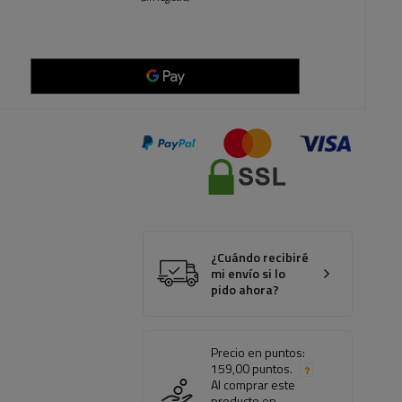
¿Cuándo recibiré
mi envío si lo
pido ahora?
Precio en puntos:
159,00 puntos.
Al comprar este
producto en