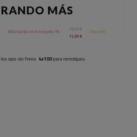
PRANDO MÁS
12,72 €
Más barato en el conjunto 5%
Vea el kit
12,00 €
 los ejes sin freno
4x100
para remolques.