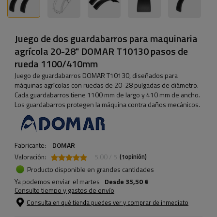
Juego de dos guardabarros para maquinaria
agrícola 20-28" DOMAR T10130 pasos de
rueda 1100/410mm
Juego de guardabarros DOMAR T10130, diseñados para
máquinas agrícolas con ruedas de 20-28 pulgadas de diámetro.
Cada guardabarros tiene 1100 mm de largo y 410 mm de ancho.
Los guardabarros protegen la máquina contra daños mecánicos.
Fabricante:
DOMAR
Valoración:
5.00 / 5
(
opinión)
1
Producto disponible en grandes cantidades
Ya podemos enviar
el martes
Desde
35,50 €
Consulte tiempo y gastos de envío
Consulta en qué tienda puedes ver y comprar de inmediato