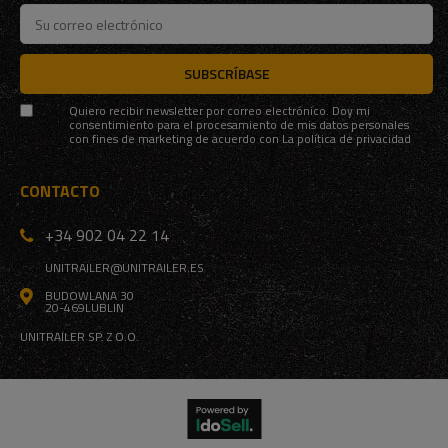
SUBSCRÍBASE
Quiero recibir newsletter por correo electrónico. Doy mi
consentimiento para el procesamiento de mis datos personales
con fines de marketing de acuerdo con
La política de privacidad
CONTACTO
+34 902 04 22 14
UNITRAILER@UNITRAILER.ES
BUDOWLANA 30
20-469
LUBLIN
UNITRAILER SP. Z O.O.