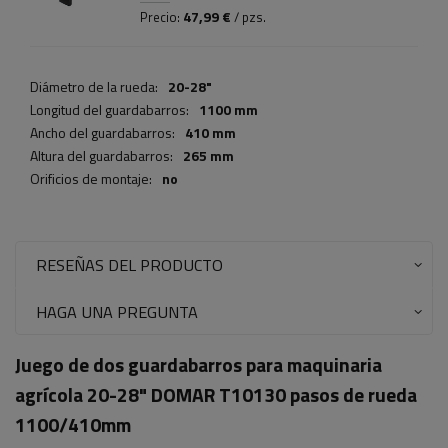
47,99 €
Precio:
/ pzs.
Diámetro de la rueda:
20-28"
Longitud del guardabarros:
1100 mm
Ancho del guardabarros:
410 mm
Altura del guardabarros:
265 mm
Orificios de montaje:
no
RESEÑAS DEL PRODUCTO
HAGA UNA PREGUNTA
Juego de dos guardabarros para maquinaria
agrícola 20-28" DOMAR T10130 pasos de rueda
1100/410mm