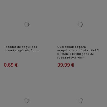
Pasador de seguridad
Guardabarros para
chaveta agrícola 2 mm
maquinaria agrícola 16-28"
DOMAR T10100 paso de
rueda 960/310mm
0,69 €
39,99 €