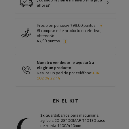
¿Cuándo recibiré mi envío si lo pido
ahora?
Precio en puntos:
4 799,00 puntos.
Al comprar este producto en efectivo,
obtendrá:
47,99 puntos.
Nuestro vendedor le ayudará a
elegir un producto
Realice un pedido por teléfono:
+34
902 04 22 14
EN EL KIT
2x
Guardabarros para maquinaria
agrícola 20-28" DOMAR T10130 paso
de rueda 1100/410mm