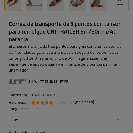
fotos
Correa de transporte de 3 puntos con tensor
para remolque UNITRAILER 3m/50mm/4t
naranja
El cinturón naranja de tres puntos para grúa con una resistencia
de 4 toneladas garantiza una sujeción segura de los vehículos.
La longitud de 3 m y un ancho de 50 mm garantizan una
superficie de apoyo óptima y el montaje de 3 puntos permite
una fijación.
Fabricante:
UNITRAILER
Valoración:
5.00 / 5
(
opiniones)
8
Longitud de la cinta:
3 m
Anchura de la correa: