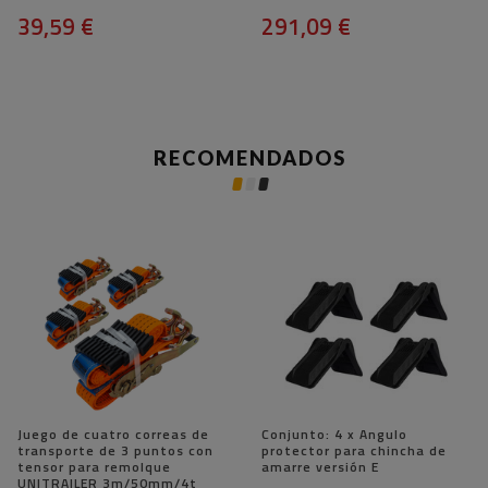
39,59 €
291,09 €
RECOMENDADOS
Juego de cuatro correas de
Conjunto: 4 x Angulo
transporte de 3 puntos con
protector para chincha de
tensor para remolque
amarre versión E
UNITRAILER 3m/50mm/4t