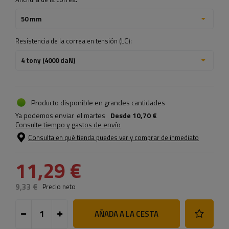
50 mm
Resistencia de la correa en tensión (LC):
4 tony (4000 daN)
Producto disponible en grandes cantidades
Ya podemos enviar
el martes
Desde
10,70 €
Consulte tiempo y gastos de envío
Consulta en qué tienda puedes ver y comprar de inmediato
11,29 €
9,33 €
Precio neto
AÑADA A LA CESTA