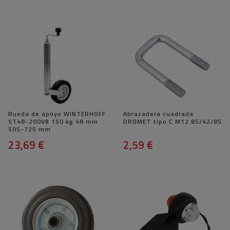
Rueda de apoyo WINTERHOFF
Abrazadera cuadrada
ST48-200VB 150 kg 48 mm
DROMET tipo C M12 85/42/85
505-725 mm
23,69 €
2,59 €