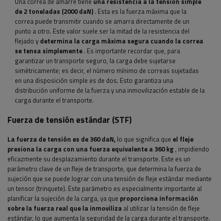
Una correa de amarre tiene
una resistencia a la tensión simple
de 2 toneladas (2000 daN)
. Esta es la fuerza máxima que la
correa puede transmitir cuando se amarra directamente de un
punto a otro. Este valor suele ser la mitad de la resistencia del
flejado y
determina la carga máxima segura cuando la correa
se tensa simplemente
. Es importante recordar que, para
garantizar un transporte seguro, la carga debe sujetarse
simétricamente; es decir, el número mínimo de correas sujetadas
en una disposición simple es de dos. Esto garantiza una
distribución uniforme de la fuerza y ​​una inmovilización estable de la
carga durante el transporte.
Fuerza de tensión estándar (STF)
La fuerza de tensión es de 360 ​​daN,
lo que significa que
el fleje
presiona la carga con una fuerza equivalente a 360 kg
, impidiendo
eficazmente su desplazamiento durante el transporte. Este es un
parámetro clave de un fleje de transporte, que determina la fuerza de
sujeción que se puede lograr con una tensión de fleje estándar mediante
un tensor (trinquete). Este parámetro es especialmente importante al
planificar la sujeción de la carga, ya que
proporciona información
sobre la fuerza real que la inmoviliza
al utilizar la tensión de fleje
estándar, lo que aumenta la seguridad de la carga durante el transporte.