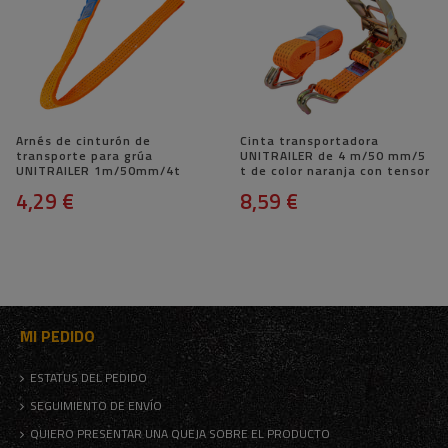
Arnés de cinturón de
Cinta transportadora
transporte para grúa
UNITRAILER de 4 m/50 mm/5
UNITRAILER 1m/50mm/4t
t de color naranja con tensor
4,29 €
8,59 €
MI PEDIDO
ESTATUS DEL PEDIDO
SEGUIMIENTO DE ENVÍO
QUIERO PRESENTAR UNA QUEJA SOBRE EL PRODUCTO