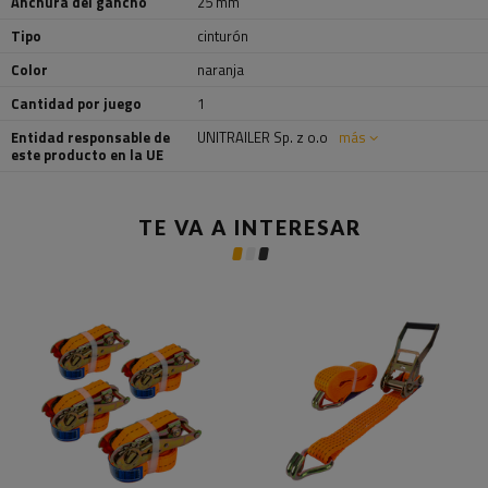
Anchura del gancho
25 mm
Tipo
cinturón
Color
naranja
Cantidad por juego
1
Entidad responsable de
UNITRAILER Sp. z o.o
más
este producto en la UE
TE VA A INTERESAR