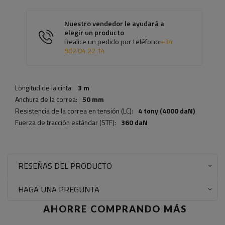
Nuestro vendedor le ayudará a
elegir un producto
Realice un pedido por teléfono:
+34
902 04 22 14
Longitud de la cinta:
3 m
Anchura de la correa:
50 mm
Resistencia de la correa en tensión (LC):
4 tony (4000 daN)
Fuerza de tracción estándar (STF):
360 daN
RESEÑAS DEL PRODUCTO
HAGA UNA PREGUNTA
AHORRE COMPRANDO MÁS