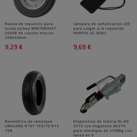
Rueda de repuesto para
Lámpara de señalización LED
rueda jockey WINTERHOFF
para colgar a la izquierda
200VB de caucho macizo
HORPOL LD 368/L
200x50mm
9,29 €
9,69 €
Neumático de remolque
Dispositivo de inercia AL-KO
LINGLONG R701 155/70 R13
251S con enganche AK270
75N
para remolque de 2700kg con
lanza en V