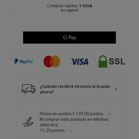
Compras rapidas
1-Click
(sin registro)
¿Cuándo recibiré mi envío si lo pido
ahora?
Precio en puntos:
1 129,00 puntos.
Al comprar este producto en efectivo,
obtendrá:
11,29 puntos.