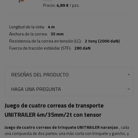
4,89 €
Precio:
/ pzs.
Longitud de la cinta:
4 m
Anchura de la correa:
35 mm
Resistencia de la correa en tensión (LC):
2 tony (2000 daN)
Fuerza de tracción estándar (STF):
280 daN
RESEÑAS DEL PRODUCTO
HAGA UNA PREGUNTA
Juego de cuatro correas de transporte
UNITRAILER 4m/35mm/2t con tensor
Juego de cuatro correas de trinquete UNITRAILER naranjas
, cada
una compuesta de dos partes: una más corta con trinquete y gancho, y