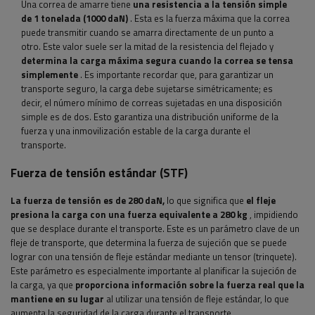
Una correa de amarre tiene
una resistencia a la tensión simple
de 1 tonelada (1000 daN)
. Esta es la fuerza máxima que la correa
puede transmitir cuando se amarra directamente de un punto a
otro. Este valor suele ser la mitad de la resistencia del flejado y
determina la carga máxima segura cuando la correa se tensa
simplemente
. Es importante recordar que, para garantizar un
transporte seguro, la carga debe sujetarse simétricamente; es
decir, el número mínimo de correas sujetadas en una disposición
simple es de dos. Esto garantiza una distribución uniforme de la
fuerza y ​​una inmovilización estable de la carga durante el
transporte.
Fuerza de tensión estándar (STF)
La fuerza de tensión es de 280 daN,
lo que significa que
el fleje
presiona la carga con una fuerza equivalente a 280 kg
, impidiendo
que se desplace durante el transporte. Este es un parámetro clave de un
fleje de transporte, que determina la fuerza de sujeción que se puede
lograr con una tensión de fleje estándar mediante un tensor (trinquete).
Este parámetro es especialmente importante al planificar la sujeción de
la carga, ya que
proporciona información sobre la fuerza real que la
mantiene en su lugar
al utilizar una tensión de fleje estándar, lo que
aumenta la seguridad de la carga durante el transporte.