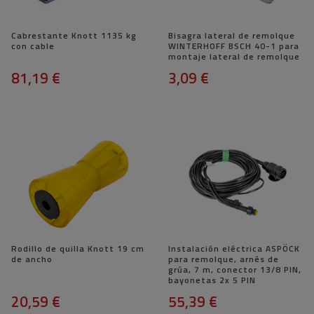
Cabrestante Knott 1135 kg
Bisagra lateral de remolque
con cable
WINTERHOFF BSCH 40-1 para
montaje lateral de remolque
81,19 €
3,09 €
Rodillo de quilla Knott 19 cm
Instalación eléctrica ASPÖCK
de ancho
para remolque, arnés de
grúa, 7 m, conector 13/8 PIN,
bayonetas 2x 5 PIN
20,59 €
55,39 €