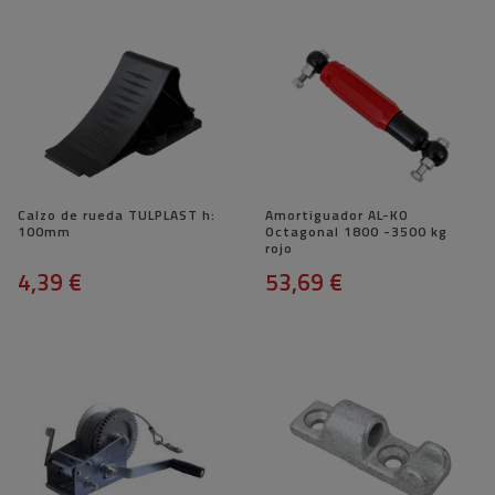
Calzo de rueda TULPLAST h:
Amortiguador AL-KO
100mm
Octagonal 1800 -3500 kg
rojo
4,39 €
53,69 €