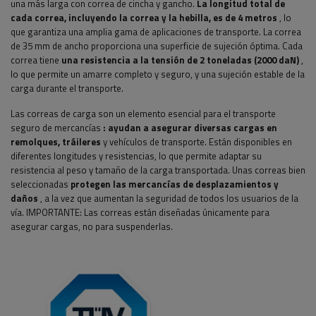
una más larga con correa de cincha y gancho.
La longitud total de
cada correa, incluyendo la correa y la hebilla, es de 4 metros
, lo
que garantiza una amplia gama de aplicaciones de transporte. La correa
de 35 mm de ancho proporciona una superficie de sujeción óptima. Cada
correa tiene
una resistencia a la tensión de 2 toneladas (2000 daN)
,
lo que permite un amarre completo y seguro, y una sujeción estable de la
carga durante el transporte.
Las correas de carga son un elemento esencial para el transporte
seguro de mercancías
: ayudan a asegurar diversas cargas en
remolques, tráileres
y vehículos de transporte. Están disponibles en
diferentes longitudes y resistencias, lo que permite adaptar su
resistencia al peso y tamaño de la carga transportada. Unas correas bien
seleccionadas
protegen las mercancías de desplazamientos y
daños
, a la vez que aumentan la seguridad de todos los usuarios de la
vía. IMPORTANTE: Las correas están diseñadas únicamente para
asegurar cargas, no para suspenderlas.