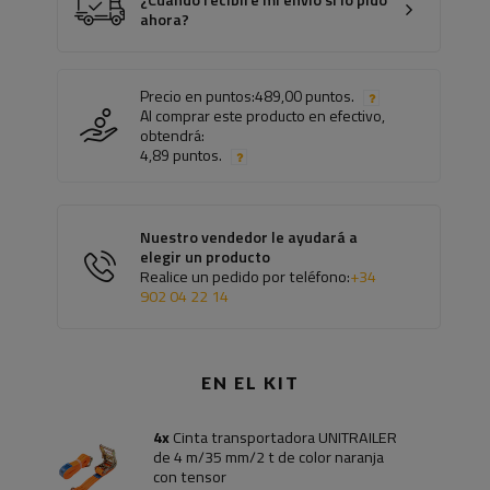
¿Cuándo recibiré mi envío si lo pido
ahora?
Precio en puntos:
489,00 puntos.
Al comprar este producto en efectivo,
obtendrá:
4,89 puntos.
Nuestro vendedor le ayudará a
elegir un producto
Realice un pedido por teléfono:
+34
902 04 22 14
EN EL KIT
4x
Cinta transportadora UNITRAILER
de 4 m/35 mm/2 t de color naranja
con tensor