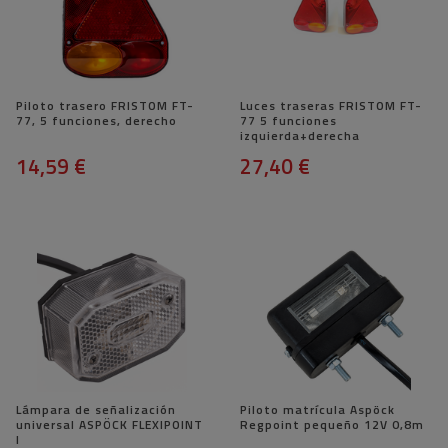
Piloto trasero FRISTOM FT-
Luces traseras FRISTOM FT-
77, 5 funciones, derecho
77 5 funciones
izquierda+derecha
14,59 €
27,40 €
Lámpara de señalización
Piloto matrícula Aspöck
universal ASPÖCK FLEXIPOINT
Regpoint pequeño 12V 0,8m
I