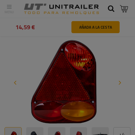
Atrás
Inicio
Iluminación y sistemas eléctricos
Luces traseras
14,59 €
AÑADA A LA CESTA
+
4