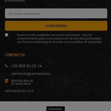
promociones
SUBSCRÍBASE
Quiero recibir newsletter por correo electrónico. Doy mi
consentimiento para el procesamiento de mis datos personales
con fines de marketing de acuerdo con
La política de privacidad
CONTACTO
+34 902 04 22 14
UNITRAILER@UNITRAILER.ES
BUDOWLANA 30
20-469
LUBLIN
UNITRAILER SP. Z O.O.