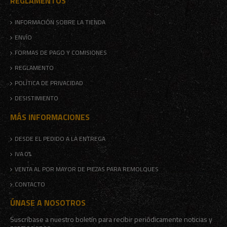
REGLAMENTOS
INFORMACIÓN SOBRE LA TIENDA
ENVÍO
FORMAS DE PAGO Y COMISIONES
REGLAMENTO
POLÍTICA DE PRIVACIDAD
DESISTIMIENTO
MÁS INFORMACIONES
DESDE EL PEDIDO A LA ENTREGA
IVA 0%
VENTA AL POR MAYOR DE PIEZAS PARA REMOLQUES
CONTACTO
ÚNASE A NOSOTROS
Suscríbase a nuestro boletín para recibir periódicamente noticias y