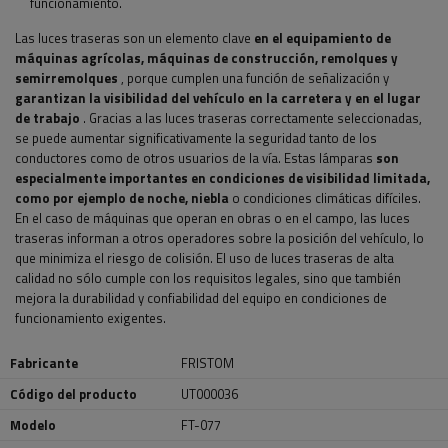
funcionamiento.
Las luces traseras son un elemento clave
en el equipamiento de
máquinas agrícolas, máquinas de construcción, remolques y
semirremolques
, porque cumplen una función de señalización y
garantizan la visibilidad del vehículo en la carretera y en el lugar
de trabajo
. Gracias a las luces traseras correctamente seleccionadas,
se puede aumentar significativamente la seguridad tanto de los
conductores como de otros usuarios de la vía. Estas lámparas
son
especialmente importantes en condiciones de visibilidad limitada,
como por ejemplo de noche, niebla
o condiciones climáticas difíciles.
En el caso de máquinas que operan en obras o en el campo, las luces
traseras informan a otros operadores sobre la posición del vehículo, lo
que minimiza el riesgo de colisión. El uso de luces traseras de alta
calidad no sólo cumple con los requisitos legales, sino que también
mejora la durabilidad y confiabilidad del equipo en condiciones de
funcionamiento exigentes.
Fabricante
FRISTOM
Código del producto
UT000036
Modelo
FT-077