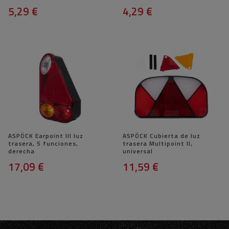
5,29 €
4,29 €
ASPÖCK Earpoint III luz
ASPÖCK Cubierta de luz
trasera, 5 funciones,
trasera Multipoint II,
derecha
universal
17,09 €
11,59 €