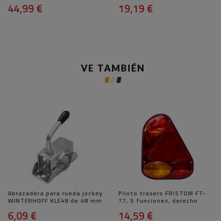
44,99 €
19,19 €
VE TAMBIÉN
Abrazadera para rueda jockey
Piloto trasero FRISTOM FT-
WINTERHOFF KLE48 de 48 mm
77, 5 funciones, derecho
6,09 €
14,59 €