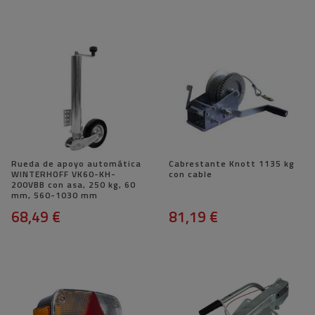
Rueda de apoyo automática
Cabrestante Knott 1135 kg
WINTERHOFF VK60-KH-
con cable
200VBB con asa, 250 kg, 60
mm, 560-1030 mm
68,49 €
81,19 €