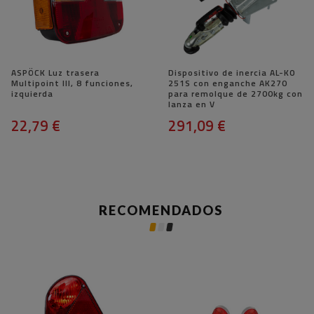
ASPÖCK Luz trasera
Dispositivo de inercia AL-KO
Multipoint III, 8 funciones,
251S con enganche AK270
izquierda
para remolque de 2700kg con
lanza en V
22,79 €
291,09 €
RECOMENDADOS