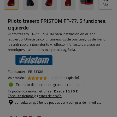
fotos
Piloto trasero FRISTOM FT-77, 5 funciones,
izquierdo
Piloto trasero FT-77 FRISTOM para instalación en el lado
izquierdo. Ofrece cinco funciones: luz de posición, luz de freno,
luz antiniebla, intermitente y reflector. Perfecto para uso en
remolques, camiones y maquinaria agrícola.
Fabricante:
FRISTOM
Valoración:
5.00 / 5
(
opinión)
1
Producto disponible en grandes cantidades
Ya podemos enviar
el lunes
Desde
10,70 €
Consulte tiempo y gastos de envío
Consulta en qué tienda puedes ver y comprar de inmediato