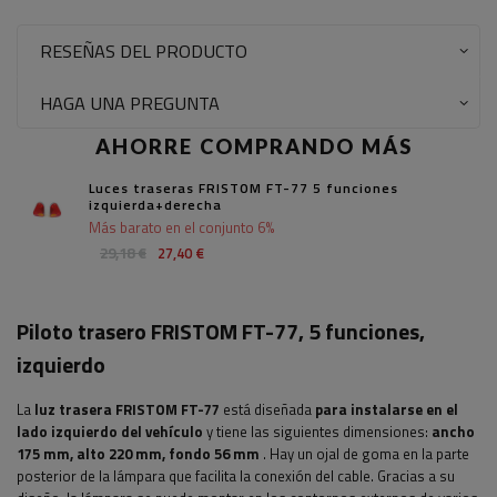
RESEÑAS DEL PRODUCTO
HAGA UNA PREGUNTA
AHORRE COMPRANDO MÁS
Luces traseras FRISTOM FT-77 5 funciones
izquierda+derecha
Más barato en el conjunto 6%
29,18 €
27,40 €
Piloto trasero FRISTOM FT-77, 5 funciones,
izquierdo
La
luz trasera FRISTOM FT-77
está diseñada
para instalarse en el
lado izquierdo del vehículo
y tiene las siguientes dimensiones:
ancho
175 mm, alto 220 mm, fondo 56 mm
.
Hay un ojal de goma en la parte
posterior de la lámpara que facilita la conexión del cable. Gracias a su