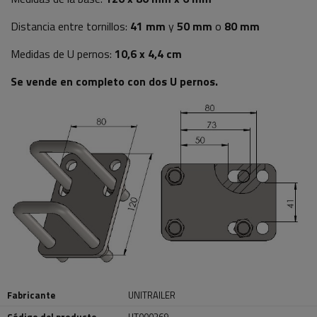
Distancia entre tornillos:
41 mm
y
50 mm
o
80 mm
Medidas de U pernos:
10,6 x 4,4 cm
Se vende en completo con dos U pernos.
Fabricante
UNITRAILER