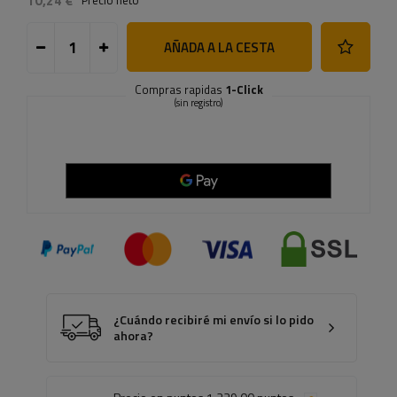
10,24 €
Precio neto
AÑADA A LA CESTA
Compras rapidas
1-Click
(sin registro)
¿Cuándo recibiré mi envío si lo pido
ahora?