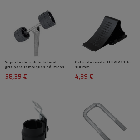
Soporte de rodillo lateral
Calzo de rueda TULPLAST h:
gris para remolques náuticos
100mm
58,39 €
4,39 €