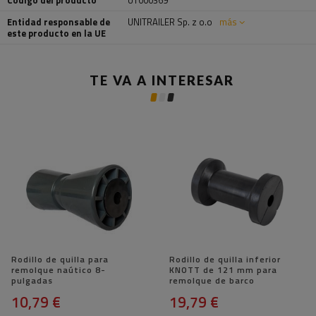
Código del producto
UT000369
Entidad responsable de
UNITRAILER Sp. z o.o
más
este producto en la UE
TE VA A INTERESAR
Rodillo de quilla para
Rodillo de quilla inferior
remolque naútico 8-
KNOTT de 121 mm para
pulgadas
remolque de barco
10,79 €
19,79 €