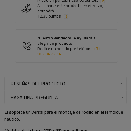
Precio en puntos:
1 239,00 puntos.
Al comprar este producto en efectivo,
obtendrá:
12,39 puntos.
Nuestro vendedor le ayudará a
elegir un producto
Realice un pedido por teléfono:
+34
902 04 22 14
RESEÑAS DEL PRODUCTO
HAGA UNA PREGUNTA
El soporte universal para el montaje de rodillo en el remolque
náutico.
Medidas de la base:
120 x 80 mm x 6 mm