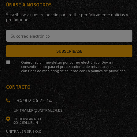
ÚNASE A NOSOTROS
Suscríbase a nuestro boletín para recibir periódicamente noticias y
promociones
SUBSCRÍBASE
Quiero recibir newsletter por correo electrónico. Doy mi
consentimiento para el procesamiento de mis datos personales
con fines de marketing de acuerdo con
La política de privacidad
CONTACTO
+34 902 04 22 14
UNITRAILER@UNITRAILER.ES
BUDOWLANA 30
20-469
LUBLIN
UNITRAILER SP. Z O.O.