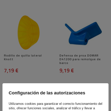
Rodillo de quilla lateral
Defensa de proa DOMAR
Knott
D41200 para remolque de
barco
7,19 €
9,19 €
Configuración de las autorizaciones
Utilizamos cookies para garantizar el correcto funcionamiento del
sitio, ofrecer funciones sociales, analizar el tráfico y llevar a