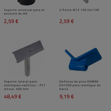
Soporte universal para el
U Perno M12 105/42/105
enchufe AL-KO
2,59 €
2,59 €
Soporte lateral para
Defensa de proa DOMAR
remolques naúticos - PZ1
D41200 para remolque de
altura: 400 mm
barco
48,49 €
9,19 €