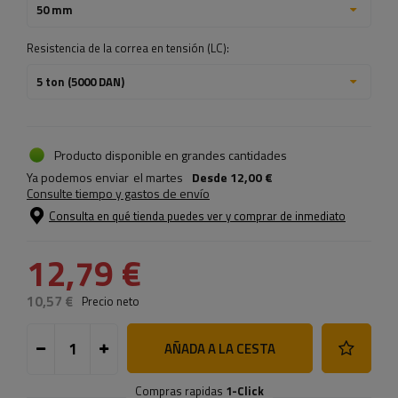
50 mm
Resistencia de la correa en tensión (LC):
5 ton (5000 DAN)
Producto disponible en grandes cantidades
Ya podemos enviar
el martes
Desde
12,00 €
Consulte tiempo y gastos de envío
Consulta en qué tienda puedes ver y comprar de inmediato
12,79 €
10,57 €
Precio neto
AÑADA A LA CESTA
Compras rapidas
1-Click