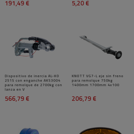
191,49 €
5,20 €
Dispositivo de inercia AL-KO
KNOTT VG7-L eje sin freno
251S con enganche AKS3004
para remolque 750kg
para remolque de 2700kg con
1400mm 1700mm 4x100
lanza en V
566,79 €
206,79 €