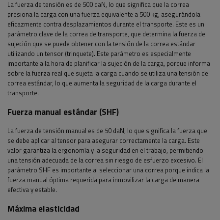
La fuerza de tensión es de 500 daN, lo que significa que la correa
presiona la carga con una fuerza equivalente a 500 kg, asegurándola
eficazmente contra desplazamientos durante el transporte. Este es un
parámetro clave de la correa de transporte, que determina la fuerza de
sujeción que se puede obtener con la tensión de la correa estándar
utilizando un tensor (trinquete). Este parámetro es especialmente
importante a la hora de planificar la sujeción de la carga, porque informa
sobre la fuerza real que sujeta la carga cuando se utiliza una tensión de
correa estándar, lo que aumenta la seguridad de la carga durante el
transporte.
Fuerza manual estándar (SHF)
La fuerza de tensión manual es de 50 daN, lo que significa la fuerza que
se debe aplicar al tensor para asegurar correctamente la carga. Este
valor garantiza la ergonomía y la seguridad en el trabajo, permitiendo
una tensión adecuada de la correa sin riesgo de esfuerzo excesivo. El
parámetro SHF es importante al seleccionar una correa porque indica la
fuerza manual óptima requerida para inmovilizar la carga de manera
efectiva y estable.
Máxima elasticidad