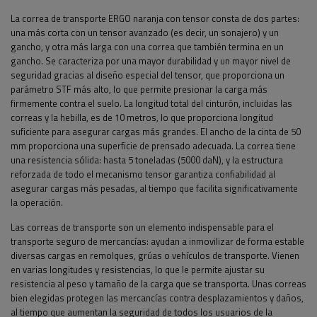
La correa de transporte ERGO naranja con tensor consta de dos partes:
una más corta con un tensor avanzado (es decir, un sonajero) y un
gancho, y otra más larga con una correa que también termina en un
gancho. Se caracteriza por una mayor durabilidad y un mayor nivel de
seguridad gracias al diseño especial del tensor, que proporciona un
parámetro STF más alto, lo que permite presionar la carga más
firmemente contra el suelo. La longitud total del cinturón, incluidas las
correas y la hebilla, es de 10 metros, lo que proporciona longitud
suficiente para asegurar cargas más grandes. El ancho de la cinta de 50
mm proporciona una superficie de prensado adecuada. La correa tiene
una resistencia sólida: hasta 5 toneladas (5000 daN), y la estructura
reforzada de todo el mecanismo tensor garantiza confiabilidad al
asegurar cargas más pesadas, al tiempo que facilita significativamente
la operación.
Las correas de transporte son un elemento indispensable para el
transporte seguro de mercancías: ayudan a inmovilizar de forma estable
diversas cargas en remolques, grúas o vehículos de transporte. Vienen
en varias longitudes y resistencias, lo que le permite ajustar su
resistencia al peso y tamaño de la carga que se transporta. Unas correas
bien elegidas protegen las mercancías contra desplazamientos y daños,
al tiempo que aumentan la seguridad de todos los usuarios de la