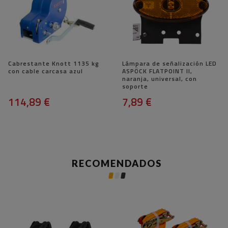
Cabrestante Knott 1135 kg
Lámpara de señalización LED
con cable carcasa azul
ASPÖCK FLATPOINT II, ​​
naranja, universal, con
soporte
114,89 €
7,89 €
RECOMENDADOS