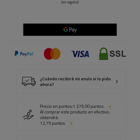
(sin registro)
¿Cuándo recibiré mi envío si lo pido
ahora?
Precio en puntos:
1 279,00 puntos.
Al comprar este producto en efectivo,
obtendrá:
12,79 puntos.