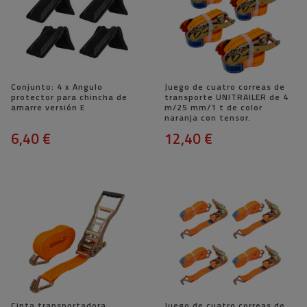
Conjunto: 4 x Angulo
Juego de cuatro correas de
protector para chincha de
transporte UNITRAILER de 4
amarre versión E
m/25 mm/1 t de color
naranja con tensor.
6,40 €
12,40 €
Cinta transportadora
Juego de cuatro correas de