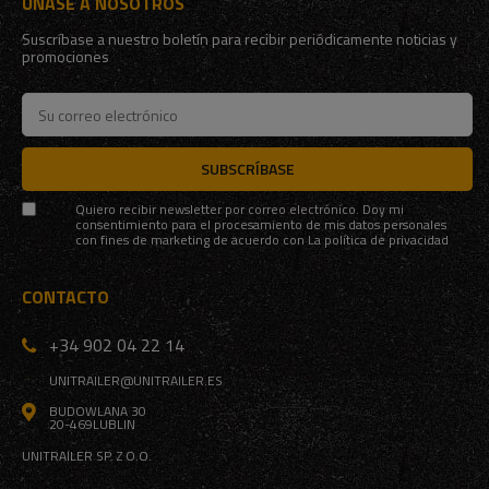
ÚNASE A NOSOTROS
Suscríbase a nuestro boletín para recibir periódicamente noticias y
promociones
SUBSCRÍBASE
Quiero recibir newsletter por correo electrónico. Doy mi
consentimiento para el procesamiento de mis datos personales
con fines de marketing de acuerdo con
La política de privacidad
CONTACTO
+34 902 04 22 14
UNITRAILER@UNITRAILER.ES
BUDOWLANA 30
20-469
LUBLIN
UNITRAILER SP. Z O.O.