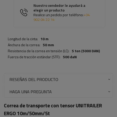
Nuestro vendedor le ayudará a
elegir un producto
Realice un pedido por teléfono:
+34
902 04 22 14
Longitud de la cinta:
10 m
Anchura de la correa:
50 mm
Resistencia de la correa en tensión (LC):
5 ton (5000 DAN)
Fuerza de tracción estándar (STF):
500 daN
RESEÑAS DEL PRODUCTO
HAGA UNA PREGUNTA
Correa de transporte con tensor UNITRAILER
ERGO 10m/50mm/5t