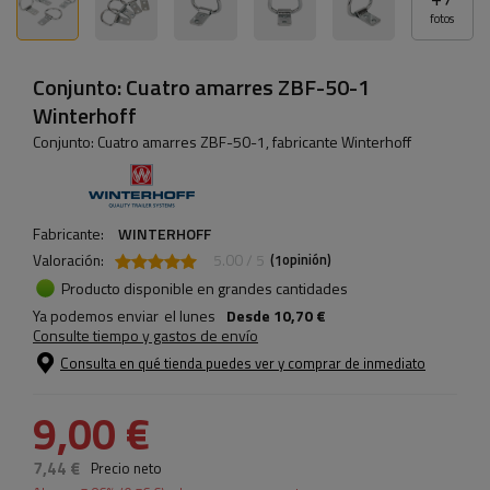
fotos
Conjunto: Cuatro amarres ZBF-50-1
Winterhoff
Conjunto: Cuatro amarres ZBF-50-1, fabricante Winterhoff
Fabricante:
WINTERHOFF
Valoración:
5.00 / 5
(
opinión)
1
Producto disponible en grandes cantidades
Ya podemos enviar
el lunes
Desde
10,70 €
Consulte tiempo y gastos de envío
Consulta en qué tienda puedes ver y comprar de inmediato
9,00 €
7,44 €
Precio neto