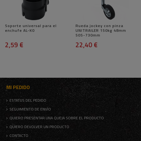
Soporte universal para el
Rueda jockey con pinza
enchufe AL-KO
UNITRAILER 150kg 48mm
505-730mm
2,59 €
22,40 €
MI PEDIDO
ESTATUS DEL PEDIDO
SEGUIMIENTO DE ENVÍO
QUIERO PRESENTAR UNA QUEJA SOBRE EL PRODUCTO
QUIERO DEVOLVER UN PRODUCTO
CONTACTO