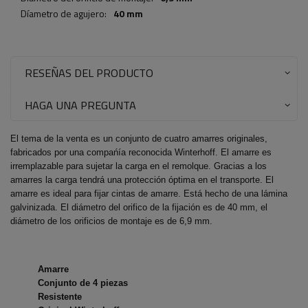
Díametro de agujero:
40 mm
RESEÑAS DEL PRODUCTO
HAGA UNA PREGUNTA
El tema de la venta es un conjunto de cuatro amarres originales,
fabricados por una compańía reconocida Winterhoff. El amarre es
irremplazable para sujetar la carga en el remolque. Gracias a los
amarres la carga tendrá una protección óptima en el transporte. El
amarre es ideal para fijar cintas de amarre. Está hecho de una lámina
galvinizada. El diámetro del orifico de la fijación es de 40 mm, el
diámetro de los orificios de montaje es de 6,9 mm.
Amarre
Conjunto de 4 piezas
Resistente