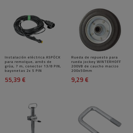
Instalación eléctrica ASPÖCK
Rueda de repuesto para
para remolque, arnés de
rueda jockey WINTERHOFF
grúa, 7 m, conector 13/8 PIN,
200VB de caucho macizo
bayonetas 2x 5 PIN
200x50mm
55,39 €
9,29 €