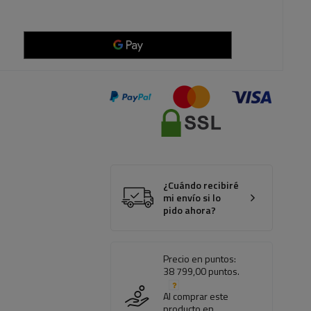
¿Cuándo recibiré
mi envío si lo
pido ahora?
Precio en puntos:
38 799,00 puntos.
Al comprar este
producto en