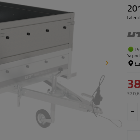
20
Latera
Pr
Ya pod
Co
38
320,6