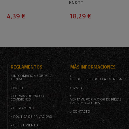
KNOTT
4,39 €
18,29 €
REGLAMENTOS
MÁS INFORMACIONES
INFORMACIÓN SOBRE LA
TIENDA
DESDE EL PEDIDO A LA ENTREGA
ENVÍO
IVA 0%
FORMAS DE PAGO Y
COMISIONES
VENTA AL POR MAYOR DE PIEZAS
PARA REMOLQUES
REGLAMENTO
CONTACTO
POLÍTICA DE PRIVACIDAD
DESISTIMIENTO