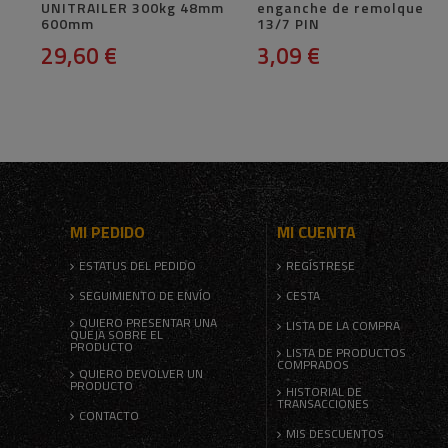
UNITRAILER 300kg 48mm
enganche de remolque
600mm
13/7 PIN
29,60 €
3,09 €
MI PEDIDO
MI CUENTA
ESTATUS DEL PEDIDO
REGÍSTRESE
SEGUIMIENTO DE ENVÍO
CESTA
QUIERO PRESENTAR UNA
LISTA DE LA COMPRA
QUEJA SOBRE EL
PRODUCTO
LISTA DE PRODUCTOS
COMPRADOS
QUIERO DEVOLVER UN
PRODUCTO
HISTORIAL DE
TRANSACCIONES
CONTACTO
MIS DESCUENTOS