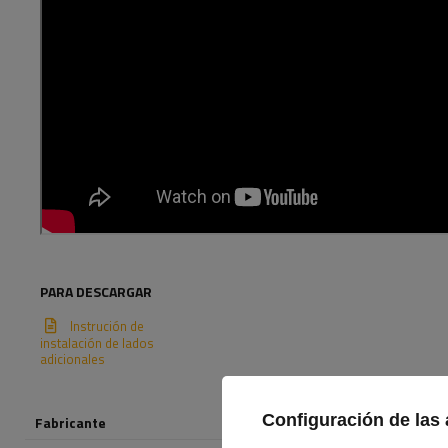
PARA DESCARGAR
Instrución de
instalación de lados
adicionales
Configuración de las 
Fabricante
UNITRAILER