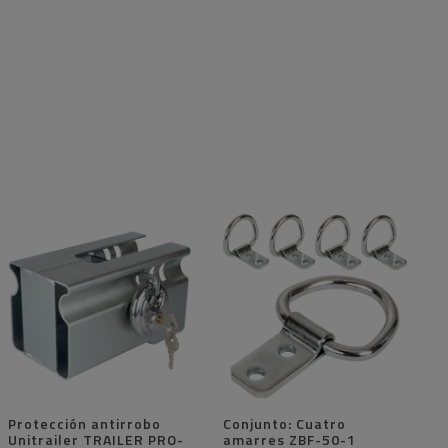
Protección antirrobo
Conjunto: Cuatro
Unitrailer TRAILER PRO-
amarres ZBF-50-1