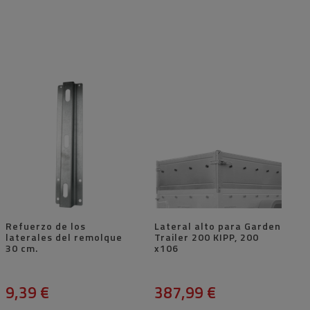
Refuerzo de los
Lateral alto para Garden
laterales del remolque
Trailer 200 KIPP, 200
30 cm.
x106
9,39 €
387,99 €