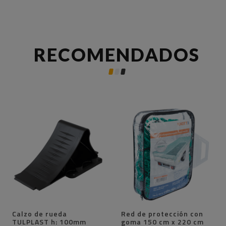
RECOMENDADOS
Calzo de rueda
Red de protección con
TULPLAST h: 100mm
goma 150 cm x 220 cm