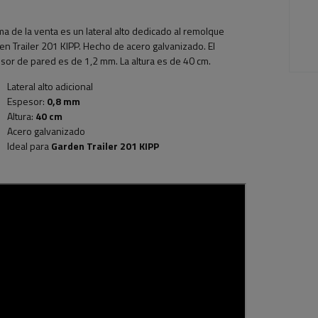
ma de la venta es un lateral alto dedicado al remolque
n Trailer 201 KIPP. Hecho de acero galvanizado. El
sor de pared es de 1,2 mm. La altura es de 40 cm.
Lateral alto adicional
Espesor:
0,8 mm
Altura:
40 cm
Acero galvanizado
Ideal para
Garden Trailer 201 KIPP