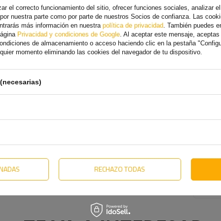
r el correcto funcionamiento del sitio, ofrecer funciones sociales, analizar el 
 por nuestra parte como por parte de nuestros Socios de confianza. Las cooki
.o
más
ontrarás más información en nuestra
política de privacidad
. También puedes e
página
Privacidad y condiciones de Google
. Al aceptar este mensaje, acepta
 condiciones de almacenamiento o acceso haciendo clic en la pestaña "Config
alquier momento eliminando las cookies del navegador de tu dispositivo.
(necesarias)
ONADAS
RECHAZO TODAS