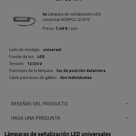
4x
Lámpara de señalización LED
universal HORPOL LD 675
7,49 €
Precio:
/ pzs.
Lado de montaje:
universal
Fuente de luz:
LED
Tensión:
12/24 V
Funciones de la lámpara:
luz de posición delantera
Cable para luces de gálibo:
dos individuales
RESEÑAS DEL PRODUCTO
HAGA UNA PREGUNTA
Lámparas de señalización LED universales