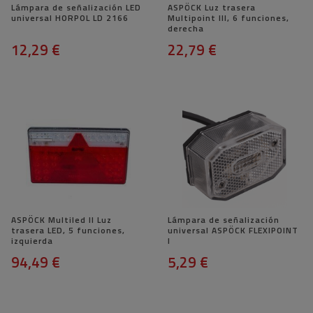
Lámpara de señalización LED
ASPÖCK Luz trasera
universal HORPOL LD 2166
Multipoint III, 6 funciones,
derecha
12,29 €
22,79 €
ASPÖCK Multiled II Luz
Lámpara de señalización
trasera LED, 5 funciones,
universal ASPÖCK FLEXIPOINT
izquierda
I
94,49 €
5,29 €