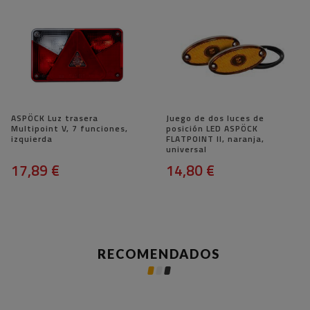
ASPÖCK Luz trasera
Juego de dos luces de
Multipoint V, 7 funciones,
posición LED ASPÖCK
izquierda
FLATPOINT II, ​​naranja,
universal
17,89 €
14,80 €
RECOMENDADOS