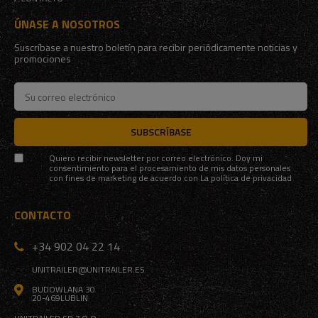
ÚNASE A NOSOTROS
Suscríbase a nuestro boletín para recibir periódicamente noticias y
promociones
SUBSCRÍBASE
Quiero recibir newsletter por correo electrónico. Doy mi
consentimiento para el procesamiento de mis datos personales
con fines de marketing de acuerdo con
La política de privacidad
CONTACTO
+34 902 04 22 14
UNITRAILER@UNITRAILER.ES
BUDOWLANA 30
20-469
LUBLIN