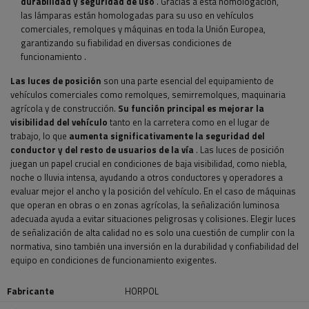
durabilidad y seguridad de uso
. Gracias a esta homologación,
las lámparas están homologadas para su uso en vehículos
comerciales, remolques y máquinas en toda la Unión Europea,
garantizando su fiabilidad en diversas condiciones de
funcionamiento
.
Las luces de posición
son una parte esencial del equipamiento de
vehículos comerciales como remolques, semirremolques, maquinaria
agrícola y de construcción.
Su función principal
es mejorar la
visibilidad del vehículo
tanto en la carretera como en el lugar de
trabajo, lo que
aumenta significativamente la seguridad del
conductor y del resto de usuarios de la vía
. Las luces de posición
juegan un papel crucial en condiciones de baja visibilidad, como niebla,
noche o lluvia intensa, ayudando a otros conductores y operadores a
evaluar mejor el ancho y la posición del vehículo. En el caso de máquinas
que operan en obras o en zonas agrícolas, la señalización luminosa
adecuada ayuda a evitar situaciones peligrosas y colisiones. Elegir luces
de señalización de alta calidad no es solo una cuestión de cumplir con la
normativa, sino también una inversión en la durabilidad y confiabilidad del
equipo en condiciones de funcionamiento exigentes.
Fabricante
HORPOL