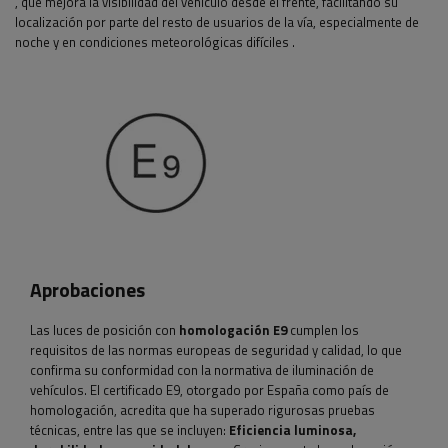
,
que mejora la visibilidad del vehículo desde el frente, facilitando su
localización por parte del resto de usuarios de la vía, especialmente de
noche y en condiciones meteorológicas difíciles
.
Aprobaciones
Las luces de posición con
homologación E9
cumplen los
requisitos de las normas europeas de seguridad y calidad, lo que
confirma su conformidad con la normativa de iluminación de
vehículos. El certificado E9, otorgado por España como país de
homologación, acredita que ha superado rigurosas pruebas
técnicas, entre las que se incluyen:
Eficiencia luminosa,