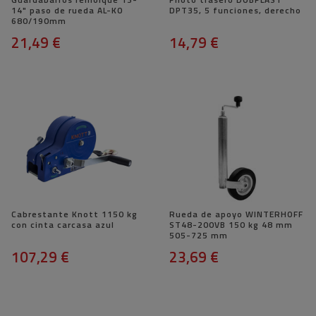
14" paso de rueda AL-KO
DPT35, 5 funciones, derecho
680/190mm
21,49 €
14,79 €
Cabrestante Knott 1150 kg
Rueda de apoyo WINTERHOFF
con cinta carcasa azul
ST48-200VB 150 kg 48 mm
505-725 mm
107,29 €
23,69 €