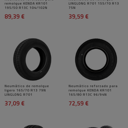
remolque KENDA KR101
LINGLONG R701 155/70 R13
195/50 R13C 104/102N
75N
89,39 €
39,59 €
Neumático de remolque
Neumático reforzado para
ligero 165/70 R13 79N
remolque KENDA KR101
LINGLONG R701
165/80 R13C 96/94N
37,09 €
72,59 €