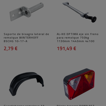
Soporte de bisagra lateral de
AL-KO OPTIMA eje sin freno
remolque WINTERHOFF
para remolque 750kg
BSCHG 10-17-A
1130mm 1443mm 4x100
2,79 €
191,49 €
Guardabarros remolque 13-
Piloto trasero DOBPLAST