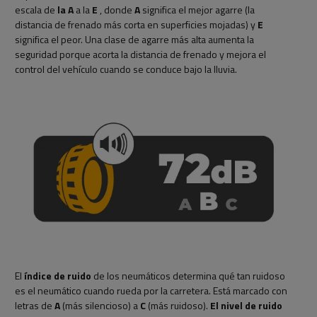
escala de
la A
a la
E
, donde
A
significa el mejor agarre (la
distancia de frenado más corta en superficies mojadas) y
E
significa el peor. Una clase de agarre más alta aumenta la
seguridad porque acorta la distancia de frenado y mejora el
control del vehículo cuando se conduce bajo la lluvia.
El
índice de ruido
de los neumáticos determina qué tan ruidoso
es el neumático cuando rueda por la carretera. Está marcado con
letras de
A
(más silencioso) a
C
(más ruidoso).
El nivel de ruido