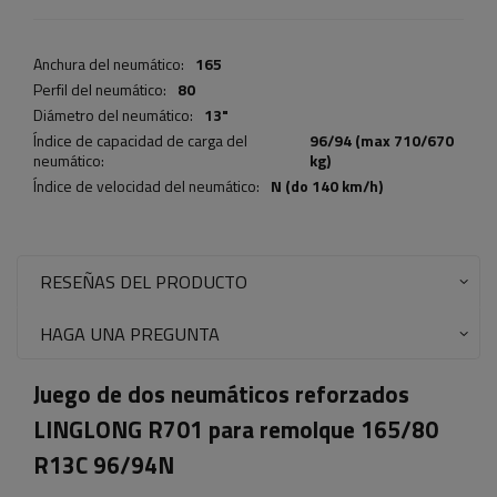
Anchura del neumático:
165
Perfil del neumático:
80
Diámetro del neumático:
13"
Índice de capacidad de carga del
96/94 (max 710/670
neumático:
kg)
Índice de velocidad del neumático:
N (do 140 km/h)
RESEÑAS DEL PRODUCTO
HAGA UNA PREGUNTA
Juego de dos neumáticos reforzados
LINGLONG R701 para remolque 165/80
R13C 96/94N