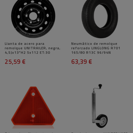
Llanta de acero para
Neumático de remolque
remolque UNITRAILER, negra,
reforzado LINGLONG R701
4,5Jx13"H2 5x112 ET:30
165/80 R13C 96/94N
25,59 €
63,39 €