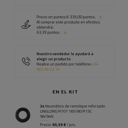
Precio en puntos:
6 339,00 puntos.
Al comprar este producto en efectivo,
obtendrá:
63,39 puntos.
Nuestro vendedor le ayudará a
elegir un producto
Realice un pedido por teléfono:
+34
902 04 22 14
EN EL KIT
2x
Neumático de remolque reforzado
LINGLONG R701 165/80 R13C
96/94N
63,39 €
Precio:
/ pzs.