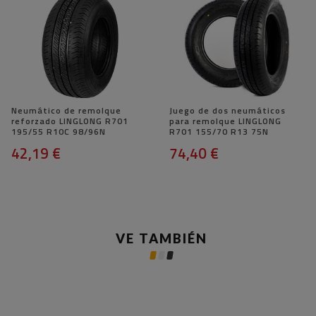
Neumático de remolque
Juego de dos neumáticos
reforzado LINGLONG R701
para remolque LINGLONG
195/55 R10C 98/96N
R701 155/70 R13 75N
42,19 €
74,40 €
VE TAMBIÉN