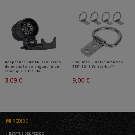
Adaptador KAMAR, reducción
Conjunto: Cuatro amarres
de enchufe de enganche de
ZBF-50-1 Winterhoff
remolque 13/7 PIN
3,09 €
9,00 €
MI PEDIDO
ESTATUS DEL PEDIDO