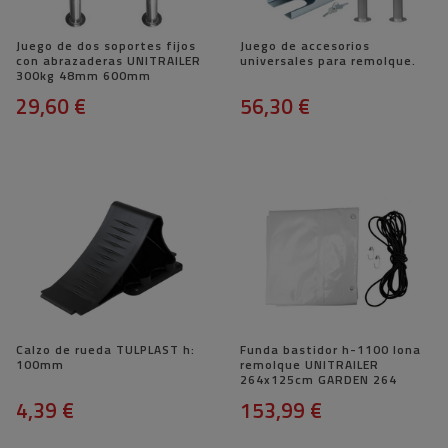
Juego de dos soportes fijos
Juego de accesorios
con abrazaderas UNITRAILER
universales para remolque.
300kg 48mm 600mm
29,60 €
56,30 €
Calzo de rueda TULPLAST h:
Funda bastidor h-1100 lona
100mm
remolque UNITRAILER
264x125cm GARDEN 264
4,39 €
153,99 €