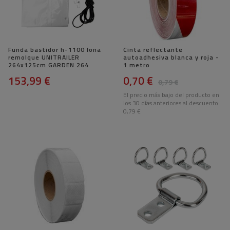
Funda bastidor h-1100 lona
Cinta reflectante
remolque UNITRAILER
autoadhesiva blanca y roja -
264x125cm GARDEN 264
1 metro
153,99 €
0,70 €
0,79 €
El precio más bajo del producto en
los 30 días anteriores al descuento:
0,79 €