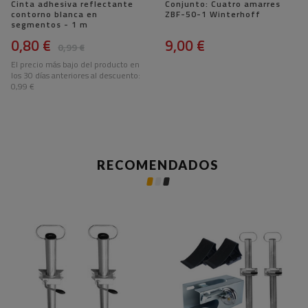
Cinta adhesiva reflectante
Conjunto: Cuatro amarres
contorno blanca en
ZBF-50-1 Winterhoff
segmentos - 1 m
0,80 €
9,00 €
0,99 €
El precio más bajo del producto en
los 30 días anteriores al descuento:
0,99 €
RECOMENDADOS