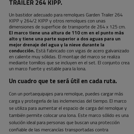
TRAILER 264 KIPP.
Un bastidor adecuado para remolques Garden Trailer 264
KIPP y 264/2 KIPP y otros remolques con unas
dimensiones de superficie de transporte de 264 x 125 cm.
El marco tiene una altura de 110 cm en el punto más
alto y tiene una parte superior a dos aguas para un
mejor drenaje del agua y la nieve durante la
conducción.
Está fabricado con vigas de acero galvanizado
en caliente muy sólidas. El montaje del marco se realiza
mediante tornillos que se incluyen en el set. El conjunto crea
un marco fuerte y estable para la lona.
Un cuadro que te será útil en cada ruta.
Con un portaequipajes para remolque, puedes cargar más
carga y protegerla de las inclemencias del tiempo.
El marco
se utiliza para aumentar el espacio de carga del remolque y
también permite colocar una lona. Este marco sólido es una
solución ideal para personas que buscan una protección
confiable de las mercancías transportadas contra