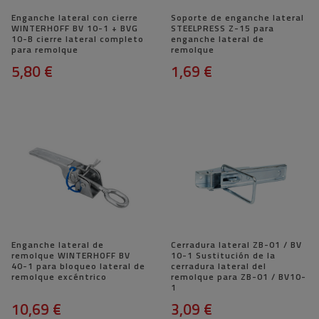
Enganche lateral con cierre
Soporte de enganche lateral
WINTERHOFF BV 10-1 + BVG
STEELPRESS Z-15 para
10-B cierre lateral completo
enganche lateral de
para remolque
remolque
5,80 €
1,69 €
Enganche lateral de
Cerradura lateral ZB-01 / BV
remolque WINTERHOFF BV
10-1 Sustitución de la
40-1 para bloqueo lateral de
cerradura lateral del
remolque excéntrico
remolque para ZB-01 / BV10-
1
10,69 €
3,09 €