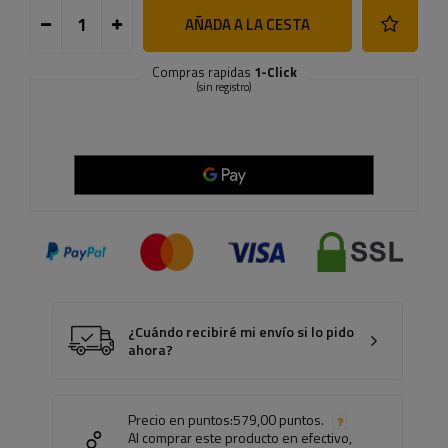
AÑADA A LA CESTA
Compras rapidas
1-Click
(sin registro)
¿Cuándo recibiré mi envío si lo pido
ahora?
Precio en puntos:
579,00 puntos.
Al comprar este producto en efectivo,