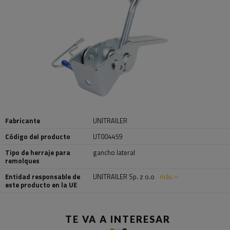
Fabricante
UNITRAILER
Código del producto
UT004459
Tipo de herraje para
gancho lateral
remolques
Entidad responsable de
UNITRAILER Sp. z o.o
más
este producto en la UE
TE VA A INTERESAR