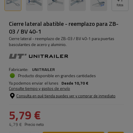
fotos
Cierre lateral abatible - reemplazo para ZB-
03 / BV 40-1
Cierre lateral - reemplazo de ZB-03 / BV 40-1 para puertas
basculantes de acero y aluminio.
Fabricante:
UNITRAILER
Producto disponible en grandes cantidades
Ya podemos enviar
el lunes
Desde
10,70 €
Consulte tiempo y gastos de envío
Consulta en qué tienda puedes ver y comprar de inmediato
5,79 €
4,79 €
Precio neto