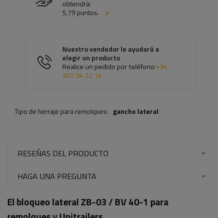
obtendrá:
5,79 puntos.
Nuestro vendedor le ayudará a
elegir un producto
Realice un pedido por teléfono:
+34
902 04 22 14
Tipo de herraje para remolques:
gancho lateral
RESEÑAS DEL PRODUCTO
HAGA UNA PREGUNTA
El bloqueo lateral ZB-03 / BV 40-1 para
remolques y Unitrailers