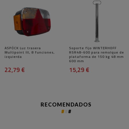
ASPÖCK Luz trasera
Soporte fijo WINTERHOFF
Multipoint III, 8 funciones,
RSR48-600 para remolque de
izquierda
plataforma de 150 kg 48 mm
600 mm
22,79 €
15,29 €
RECOMENDADOS