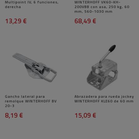
Multipoint IV, 6 funciones,
WINTERHOFF VK60-KH-
derecha
200VBB con asa, 250 kg, 60
mm, 560-1030 mm
13,29 €
68,49 €
Gancho lateral para
Abrazadera para rueda jockey
remolque WINTERHOFF BV
WINTERHOFF KLE60 de 60 mm
20-3
8,19 €
15,09 €