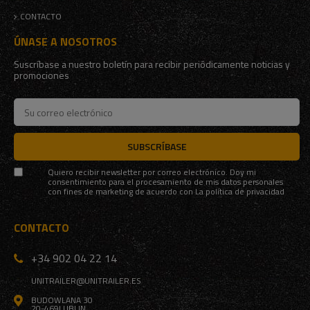
CONTACTO
ÚNASE A NOSOTROS
Suscríbase a nuestro boletín para recibir periódicamente noticias y
promociones
SUBSCRÍBASE
Quiero recibir newsletter por correo electrónico. Doy mi
consentimiento para el procesamiento de mis datos personales
con fines de marketing de acuerdo con
La política de privacidad
CONTACTO
+34 902 04 22 14
UNITRAILER@UNITRAILER.ES
BUDOWLANA 30
20-469
LUBLIN