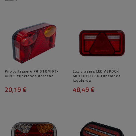
Piloto trasero FRISTOM FT-
Luz trasera LED ASPÖCK
088 6 funciones derecho
MULTILED IV 6 funciones
izquierda
20,19 €
48,49 €