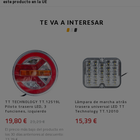
este producto en la UE
TE VA A INTERESAR
TT TECHNOLOGY TT.12519L
Lámpara de marcha atrás
Piloto trasero LED, 3
trasera universal LED TT
funciones, izquierdo
Technology TT.12010
19,80 €
15,39 €
23,29 €
El precio más bajo del producto en
los 30 días anteriores al descuento:
23,29 €