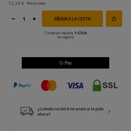
52,39 €
Precio neto
AÑADA A LA CESTA
Compras rapidas
1-Click
(sin registro)
¿Cuándo recibiré mi envío si lo pido
ahora?