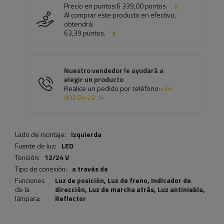
Precio en puntos:
6 339,00 puntos.
Al comprar este producto en efectivo,
obtendrá:
63,39 puntos.
Nuestro vendedor le ayudará a
elegir un producto
Realice un pedido por teléfono:
+34
902 04 22 14
Lado de montaje:
Izquierda
Fuente de luz:
LED
Tensión:
12/24 V
Tipo de conexión:
a través de
Funciones
Luz de posición,
Luz de freno
,
Indicador de
de la
dirección
,
Luz de marcha atrás
,
Luz antiniebla
,
lámpara:
Reflector