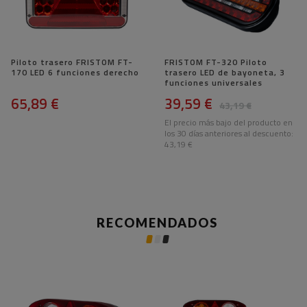
Piloto trasero FRISTOM FT-
FRISTOM FT-320 Piloto
170 LED 6 funciones derecho
trasero LED de bayoneta, 3
funciones universales
65,89 €
39,59 €
43,19 €
El precio más bajo del producto en
los 30 días anteriores al descuento:
43,19 €
RECOMENDADOS