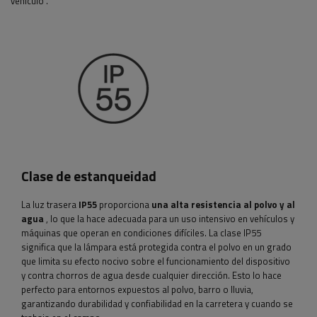
vehículo
.
Clase de estanqueidad
La luz trasera
IP55
proporciona
una alta resistencia al polvo y al
agua
, lo que la hace adecuada para un uso intensivo en vehículos y
máquinas que operan en condiciones difíciles. La clase IP55
significa que la lámpara está protegida contra el polvo en un grado
que limita su efecto nocivo sobre el funcionamiento del dispositivo
y contra chorros de agua desde cualquier dirección. Esto lo hace
perfecto para entornos expuestos al polvo, barro o lluvia,
garantizando durabilidad y confiabilidad en la carretera y cuando se