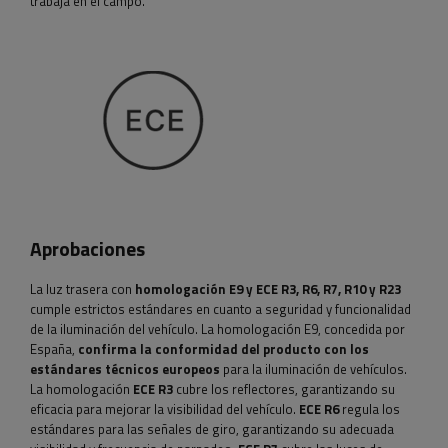
trabaja en el campo.
Aprobaciones
La luz trasera con
homologación E9 y ECE R3, R6, R7, R10 y R23
cumple estrictos estándares en cuanto a seguridad y funcionalidad
de la iluminación del vehículo. La homologación E9, concedida por
España,
confirma la conformidad del producto con los
estándares técnicos europeos
para la iluminación de vehículos.
La homologación
ECE R3
cubre los reflectores, garantizando su
eficacia para mejorar la visibilidad del vehículo.
ECE R6
regula los
estándares para las señales de giro, garantizando su adecuada