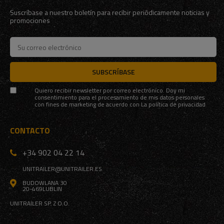
Suscríbase a nuestro boletín para recibir periódicamente noticias y
promociones
SUBSCRÍBASE
Quiero recibir newsletter por correo electrónico. Doy mi
consentimiento para el procesamiento de mis datos personales
con fines de marketing de acuerdo con
La política de privacidad
CONTACTO
+34 902 04 22 14
UNITRAILER@UNITRAILER.ES
BUDOWLANA 30
20-469
LUBLIN
UNITRAILER SP. Z O.O.