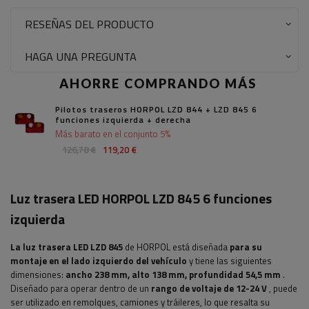
RESEÑAS DEL PRODUCTO
HAGA UNA PREGUNTA
AHORRE COMPRANDO MÁS
Pilotos traseros HORPOL LZD 844 + LZD 845 6
funciones izquierda + derecha
Más barato en el conjunto 5%
126,78 €
119,20 €
Luz trasera LED HORPOL LZD 845 6 funciones
izquierda
La luz trasera LED LZD 845
de HORPOL está diseñada
para su
montaje en el lado izquierdo del vehículo
y tiene las siguientes
dimensiones:
ancho
238 mm, alto 138 mm, profundidad 54,5 mm
.
Diseñado para operar dentro de un
rango de voltaje de 12-24 V
, puede
ser utilizado en remolques, camiones y tráileres, lo que resalta su