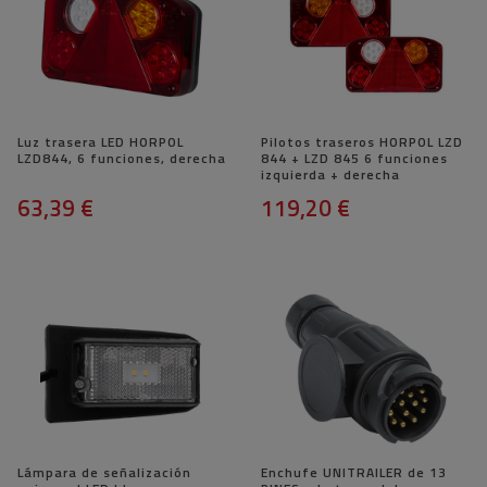
Luz trasera LED HORPOL
Pilotos traseros HORPOL LZD
LZD844, 6 funciones, derecha
844 + LZD 845 6 funciones
izquierda + derecha
63,39 €
119,20 €
Lámpara de señalización
Enchufe UNITRAILER de 13