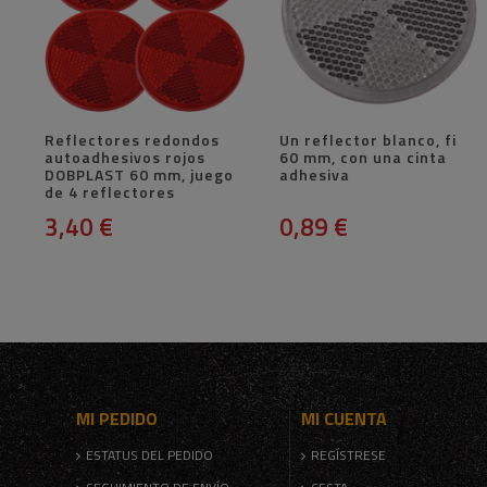
Reflectores redondos
Un reflector blanco, fi
autoadhesivos rojos
60 mm, con una cinta
DOBPLAST 60 mm, juego
adhesiva
de 4 reflectores
3,40 €
0,89 €
MI PEDIDO
MI CUENTA
ESTATUS DEL PEDIDO
REGÍSTRESE