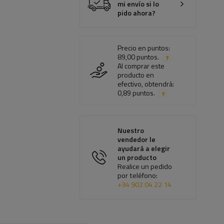
mi envío si lo
pido ahora?
Precio en puntos:
89,00 puntos.
Al comprar este
producto en
efectivo, obtendrá:
0,89 puntos.
Nuestro
vendedor le
ayudará a elegir
un producto
Realice un pedido
por teléfono:
+34 902 04 22 14