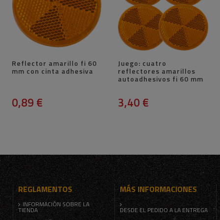
Reflector amarillo fi 60
Juego: cuatro
mm con cinta adhesiva
reflectores amarillos
autoadhesivos fi 60 mm
0,89 €
3,40 €
REGLAMENTOS
MÁS INFORMACIONES
INFORMACIÓN SOBRE LA
TIENDA
DESDE EL PEDIDO A LA ENTREGA