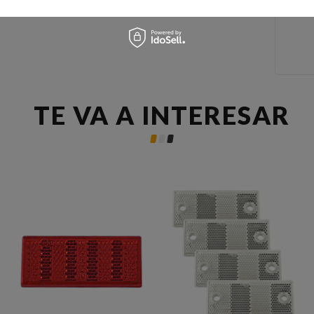
TE VA A INTERESAR