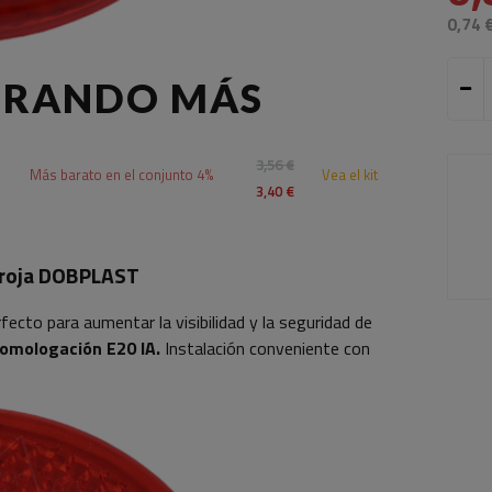
0,74 
PRANDO MÁS
3,56 €
Más barato en el conjunto 4%
Vea el kit
3,40 €
a roja DOBPLAST
fecto para aumentar la visibilidad y la seguridad de
omologación E20 IA.
Instalación conveniente con