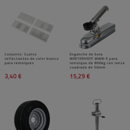
Conjunto: Cuatro
Enganche de bola
reflectantes de color blanco
WINTERHOFF WW8-E para
para remolques
remolque de 800kg con lanza
cuadrada de 50mm
3,40 €
15,29 €