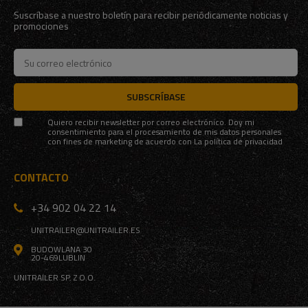
Suscríbase a nuestro boletín para recibir periódicamente noticias y
promociones
SUBSCRÍBASE
Quiero recibir newsletter por correo electrónico. Doy mi
consentimiento para el procesamiento de mis datos personales
con fines de marketing de acuerdo con
La política de privacidad
CONTACTO
+34 902 04 22 14
UNITRAILER@UNITRAILER.ES
BUDOWLANA 30
20-469
LUBLIN
UNITRAILER SP. Z O.O.