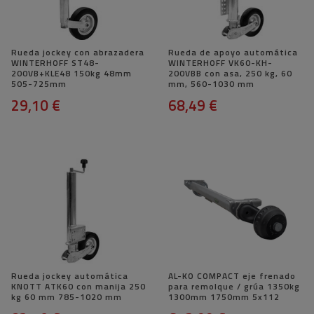
Rueda jockey con abrazadera
Rueda de apoyo automática
WINTERHOFF ST48-
WINTERHOFF VK60-KH-
200VB+KLE48 150kg 48mm
200VBB con asa, 250 kg, 60
505-725mm
mm, 560-1030 mm
29,10 €
68,49 €
Rueda jockey automática
AL-KO COMPACT eje frenado
KNOTT ATK60 con manija 250
para remolque / grúa 1350kg
kg 60 mm 785-1020 mm
1300mm 1750mm 5x112