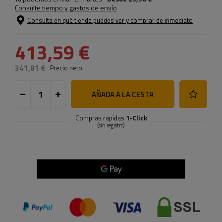
Consulte tiempo y gastos de envío
Consulta en qué tienda puedes ver y comprar de inmediato
413,59 €
341,81 €
Precio neto
AÑADA A LA CESTA
Compras rapidas
1-Click
(sin registro)