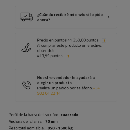
¿Cuándo recibiré mi envío si lo pido
ahora?
Precio en puntos:
41 359,00 puntos.
Al comprar este producto en efectivo,
obtendrá:
413,59 puntos.
Nuestro vendedor le ayudará a
elegir un producto
Realice un pedido por teléfono:
+34
902 04 22 14
Perfil de la barra de tracción:
cuadrado
Anchura de la lanza:
70 mm
Peso total admisible:
950 - 1600 kg