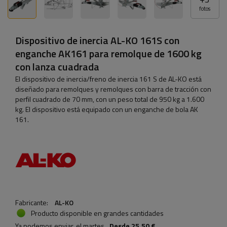
fotos
Dispositivo de inercia AL-KO 161S con
enganche AK161 para remolque de 1600 kg
con lanza cuadrada
El dispositivo de inercia/freno de inercia 161 S de AL-KO está
diseñado para remolques y remolques con barra de tracción con
perfil cuadrado de 70 mm, con un peso total de 950 kg a 1.600
kg. El dispositivo está equipado con un enganche de bola AK
161.
Fabricante:
AL-KO
Producto disponible en grandes cantidades
Ya podemos enviar
el martes
Desde
25,50 €