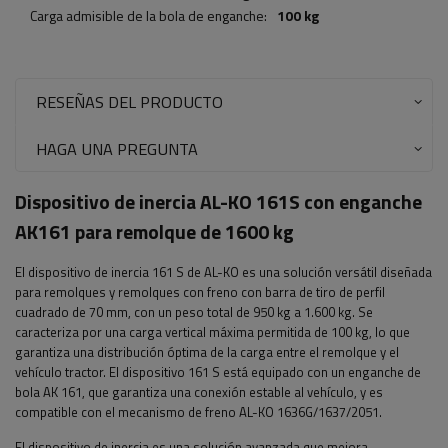
Carga admisible de la bola de enganche:
100 kg
RESEÑAS DEL PRODUCTO
HAGA UNA PREGUNTA
Dispositivo de inercia AL-KO 161S con enganche
AK161 para remolque de 1600 kg
El dispositivo de inercia 161 S de AL-KO es una solución versátil diseñada
para remolques y remolques con freno con barra de tiro de perfil
cuadrado de 70 mm, con un peso total de 950 kg a 1.600 kg. Se
caracteriza por una carga vertical máxima permitida de 100 kg, lo que
garantiza una distribución óptima de la carga entre el remolque y el
vehículo tractor. El dispositivo 161 S está equipado con un enganche de
bola AK 161, que garantiza una conexión estable al vehículo, y es
compatible con el mecanismo de freno AL-KO 1636G/1637/2051.
El dispositivo de inercia es una solución avanzada que mejora