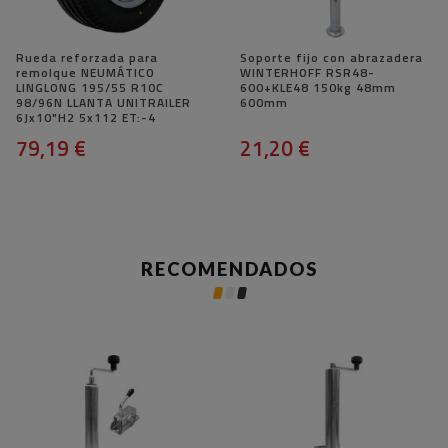
Rueda reforzada para
Soporte fijo con abrazadera
remolque NEUMÁTICO
WINTERHOFF RSR48-
LINGLONG 195/55 R10C
600+KLE48 150kg 48mm
98/96N LLANTA UNITRAILER
600mm
6Jx10"H2 5x112 ET:-4
79,19 €
21,20 €
RECOMENDADOS