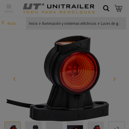
Atrás
Inicio
Iluminación y sistemas eléctricos
Luces de gálibo
+
2