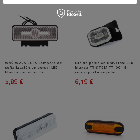
WAŚ W254 2035 Lámpara de
Luz de posición universal LED
señalización universal LED
blanca FRISTOM FT-001 BI
blanca con soporte
con soporte angular
5,89 €
6,19 €