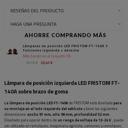
RESEÑAS DEL PRODUCTO
HAGA UNA PREGUNTA
AHORRE COMPRANDO MÁS
Lámparas de posición LED FRISTOM FT-140A 3
funciones izquierda + derecha
Más barato en el conjunto 5%
30,18 €
28,40 €
Lámpara de posición izquierda LED FRISTOM FT-
140A sobre brazo de goma
La lámpara de posición LED FT-140A
de FRISTOM está diseñada
para
su montaje en el lado izquierdo del vehículo
y tiene las siguientes
dimensiones:
ancho 97
mm, alto 96 mm, profundidad 52 mm
.
Diseñado para operar dentro de
un rango de voltaje de 12-24 V
, puede
ser utilizado en remolques, maquinaria agrícola, camiones y remolques,