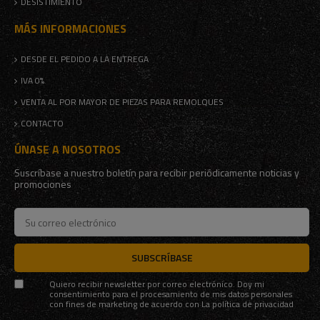
DESISTIMIENTO
MÁS INFORMACIONES
DESDE EL PEDIDO A LA ENTREGA
IVA 0%
VENTA AL POR MAYOR DE PIEZAS PARA REMOLQUES
CONTACTO
ÚNASE A NOSOTROS
Suscríbase a nuestro boletín para recibir periódicamente noticias y
promociones
SUBSCRÍBASE
Quiero recibir newsletter por correo electrónico. Doy mi
consentimiento para el procesamiento de mis datos personales
con fines de marketing de acuerdo con
La política de privacidad