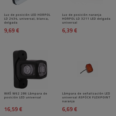
Luz de posición LED HORPOL
Luz de posición naranja
LD 2434, universal, blanca,
HORPOL LD 3211 LED delgada
delgada
universal
9,69 €
6,39 €
WAŚ W62 286 Lámpara de
Lámpara de señalización LED
posición LED universal
universal ASPÖCK FLEXIPOINT
naranja
16,59 €
6,69 €