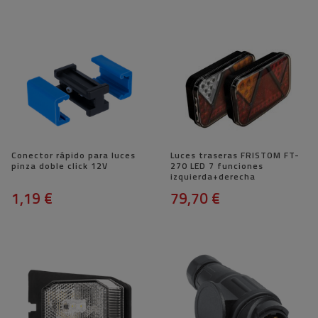
Conector rápido para luces
Luces traseras FRISTOM FT-
pinza doble click 12V
270 LED 7 funciones
izquierda+derecha
1,19 €
79,70 €