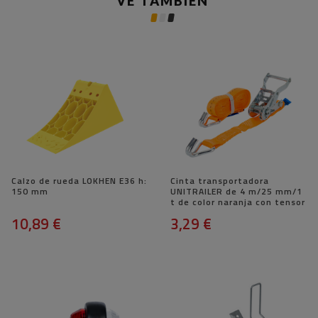
VE TAMBIÉN
Calzo de rueda LOKHEN E36 h:
Cinta transportadora
150 mm
UNITRAILER de 4 m/25 mm/1
t de color naranja con tensor
10,89 €
3,29 €