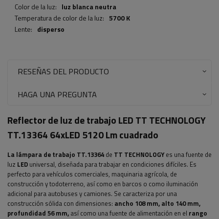
Color de la luz:
luz blanca neutra
Temperatura de color de la luz:
5700 K
Lente:
disperso
RESEÑAS DEL PRODUCTO
HAGA UNA PREGUNTA
Reflector de luz de trabajo LED TT TECHNOLOGY
TT.13364 64xLED 5120 Lm cuadrado
La lámpara de trabajo TT.13364
de
TT TECHNOLOGY
es una fuente de
luz
LED
universal, diseñada para trabajar en condiciones difíciles. Es
perfecto para vehículos comerciales, maquinaria agrícola, de
construcción y todoterreno, así como en barcos o como iluminación
adicional para autobuses y camiones. Se caracteriza por una
construcción sólida con dimensiones:
ancho 108 mm, alto 140 mm,
profundidad 56 mm,
así como una fuente de alimentación en el
rango