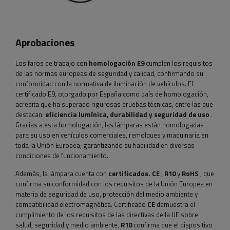
Aprobaciones
Los faros de trabajo con
homologación E9
cumplen los requisitos
de las normas europeas de seguridad y calidad, confirmando su
conformidad con la normativa de iluminación de vehículos. El
certificado E9, otorgado por España como país de homologación,
acredita que ha superado rigurosas pruebas técnicas, entre las que
destacan:
eficiencia lumínica, durabilidad y seguridad de uso
.
Gracias a esta homologación, las lámparas están homologadas
para su uso en vehículos comerciales, remolques y maquinaria en
toda la Unión Europea, garantizando su fiabilidad en diversas
condiciones de funcionamiento.
Además, la lámpara cuenta con
certificados.
CE
,
R10
y
RoHS
, que
confirma su conformidad con los requisitos de la Unión Europea en
materia de seguridad de uso, protección del medio ambiente y
compatibilidad electromagnética. Certificado
CE
demuestra el
cumplimiento de los requisitos de las directivas de la UE sobre
salud, seguridad y medio ambiente,
R10
confirma que el dispositivo