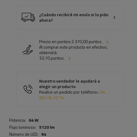
¿Cuándo recibiré mi envío si lo pido
ahora?
Precio en puntos:
3 370,00 puntos.
Al comprar este producto en efectivo,
obtendrá:
33,70 puntos.
Nuestro vendedor le ayudará a
elegir un producto
Realice un pedido por teléfono:
+34
902 04 22 14
Potencia:
64 W
Flujo luminoso:
5120 lm
Número de LED:
64