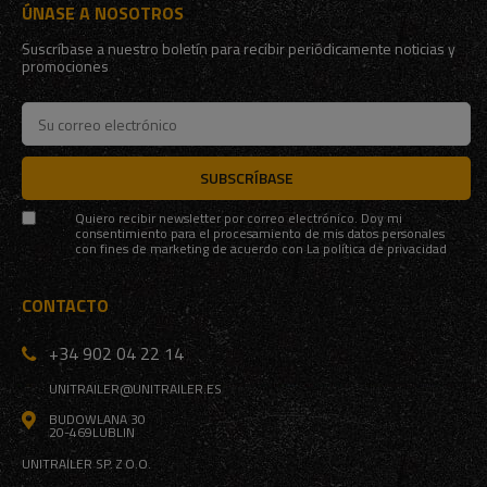
ÚNASE A NOSOTROS
Suscríbase a nuestro boletín para recibir periódicamente noticias y
promociones
SUBSCRÍBASE
Quiero recibir newsletter por correo electrónico. Doy mi
consentimiento para el procesamiento de mis datos personales
con fines de marketing de acuerdo con
La política de privacidad
CONTACTO
+34 902 04 22 14
UNITRAILER@UNITRAILER.ES
BUDOWLANA 30
20-469
LUBLIN
UNITRAILER SP. Z O.O.