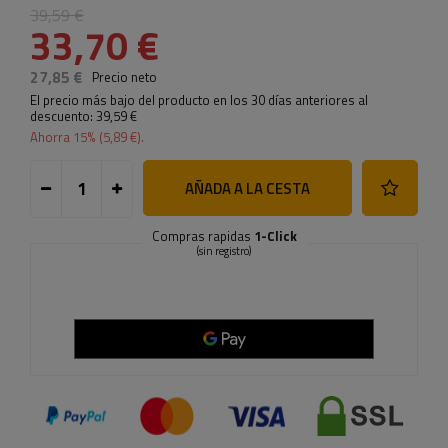
39,59 €
33,70 €
27,85 €
Precio neto
El precio más bajo del producto en los 30 días anteriores al
descuento:
39,59 €
Ahorra
15
% (
5,89 €
).
AÑADA A LA CESTA
Compras rapidas
1-Click
(sin registro)