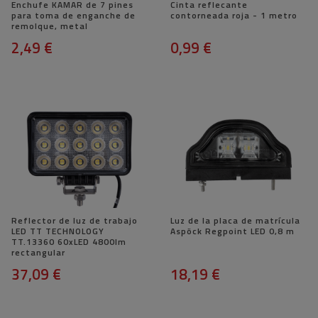
Enchufe KAMAR de 7 pines
Cinta reflecante
para toma de enganche de
contorneada roja - 1 metro
remolque, metal
2,49 €
0,99 €
Reflector de luz de trabajo
Luz de la placa de matrícula
LED TT TECHNOLOGY
Aspöck Regpoint LED 0,8 m
TT.13360 60xLED 4800lm
rectangular
37,09 €
18,19 €