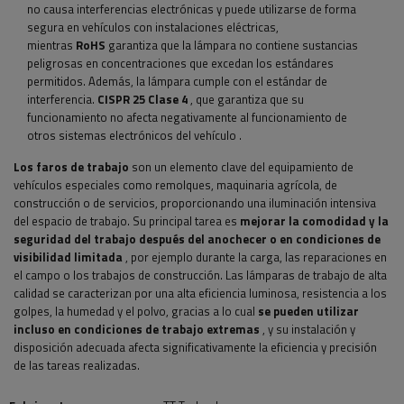
no causa interferencias electrónicas y puede utilizarse de forma
segura en vehículos con instalaciones eléctricas,
mientras
RoHS
garantiza que la lámpara no contiene sustancias
peligrosas en concentraciones que excedan los estándares
permitidos. Además, la lámpara cumple con el estándar de
interferencia.
CISPR 25 Clase 4
, que garantiza que su
funcionamiento no afecta negativamente al funcionamiento de
otros sistemas electrónicos del vehículo
.
Los faros de trabajo
son un elemento clave del equipamiento de
vehículos especiales como remolques, maquinaria agrícola, de
construcción o de servicios, proporcionando una iluminación intensiva
del espacio de trabajo. Su principal tarea es
mejorar la comodidad y la
seguridad del trabajo después del anochecer o en condiciones de
visibilidad limitada
, por ejemplo durante la carga, las reparaciones en
el campo o los trabajos de construcción. Las lámparas de trabajo de alta
calidad se caracterizan por una alta eficiencia luminosa, resistencia a los
golpes, la humedad y el polvo, gracias a lo cual
se pueden utilizar
incluso en condiciones de trabajo extremas
, y su instalación y
disposición adecuada afecta significativamente la eficiencia y precisión
de las tareas realizadas.