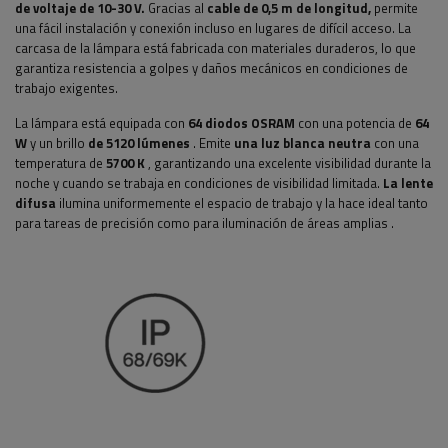
de voltaje de 10-30 V.
Gracias al
cable de 0,5 m de longitud,
permite
una fácil instalación y conexión incluso en lugares de difícil acceso. La
carcasa de la lámpara está fabricada con materiales duraderos, lo que
garantiza resistencia a golpes y daños mecánicos en condiciones de
trabajo exigentes.
La lámpara está equipada con
64 diodos OSRAM
con una potencia de
64
W
y un brillo
de 5120 lúmenes
. Emite
una luz blanca neutra
con una
temperatura de
5700 K
, garantizando una excelente visibilidad durante la
noche y cuando se trabaja en condiciones de visibilidad limitada.
La lente
difusa
ilumina uniformemente el espacio de trabajo y la hace ideal tanto
para
tareas de precisión como para iluminación de áreas amplias
.