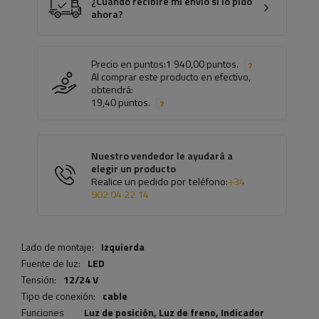
¿Cuándo recibiré mi envío si lo pido
ahora?
Precio en puntos:
1 940,00 puntos.
Al comprar este producto en efectivo,
obtendrá:
19,40 puntos.
Nuestro vendedor le ayudará a
elegir un producto
Realice un pedido por teléfono:
+34
902 04 22 14
Lado de montaje:
Izquierda
Fuente de luz:
LED
Tensión:
12/24 V
Tipo de conexión:
cable
Funciones
Luz de posición,
Luz de freno
,
Indicador