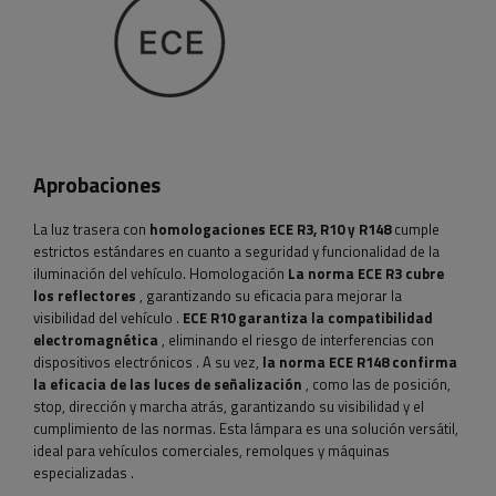
Aprobaciones
La luz trasera con
homologaciones ECE R3, R10 y R148
cumple
estrictos estándares en cuanto a seguridad y funcionalidad de la
iluminación del vehículo. Homologación
La norma ECE R3 cubre
los reflectores
, garantizando su eficacia para mejorar la
visibilidad del vehículo
.
ECE R10 garantiza la compatibilidad
electromagnética
, eliminando el riesgo de interferencias con
dispositivos electrónicos
. A su vez,
la norma ECE R148 confirma
la eficacia de las luces de señalización
, como las de posición,
stop, dirección y marcha atrás, garantizando su visibilidad y el
cumplimiento de las normas. Esta lámpara es una solución versátil,
ideal para vehículos comerciales, remolques y máquinas
especializadas
.