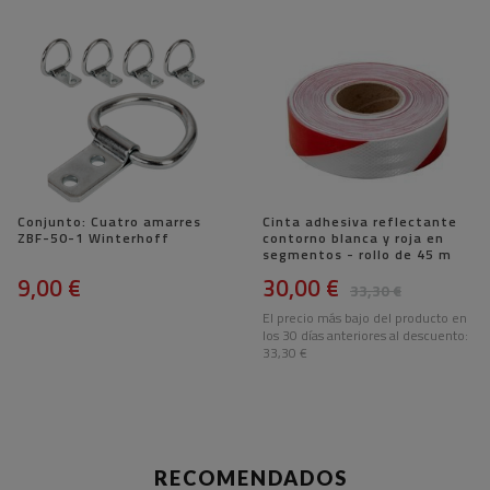
Conjunto: Cuatro amarres
Cinta adhesiva reflectante
ZBF-50-1 Winterhoff
contorno blanca y roja en
segmentos - rollo de 45 m
9,00 €
30,00 €
33,30 €
El precio más bajo del producto en
los 30 días anteriores al descuento:
33,30 €
RECOMENDADOS