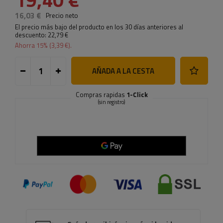
16,03 €
Precio neto
El precio más bajo del producto en los 30 días anteriores al
descuento:
22,79 €
Ahorra
15
% (
3,39 €
).
AÑADA A LA CESTA
Compras rapidas
1-Click
(sin registro)