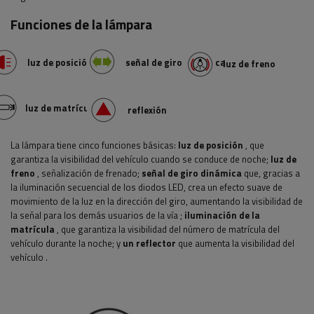
Funciones de la lámpara
luz de posición
señal de giro dinámica
luz de freno
luz de matrícula
reflexión
La lámpara tiene cinco funciones básicas:
luz de posición
, que
garantiza la visibilidad del vehículo cuando se conduce de noche;
luz de
freno
, señalización de frenado;
señal de giro dinámica
que, gracias a
la iluminación secuencial de los diodos LED, crea un efecto suave de
movimiento de la luz en la dirección del giro, aumentando la visibilidad de
la señal para los demás usuarios de la vía
;
iluminación de la
matrícula
, que garantiza la visibilidad del número de matrícula del
vehículo durante la noche; y
un reflector
que aumenta la visibilidad del
vehículo
.