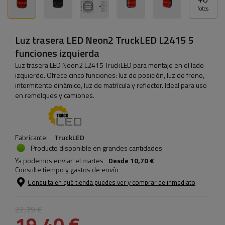
fotos
Luz trasera LED Neon2 TruckLED L2415 5
funciones izquierda
Luz trasera LED Neon2 L2415 TruckLED para montaje en el lado
izquierdo. Ofrece cinco funciones: luz de posición, luz de freno,
intermitente dinámico, luz de matrícula y reflector. Ideal para uso
en remolques y camiones.
Fabricante:
TruckLED
Producto disponible en grandes cantidades
Ya podemos enviar
el martes
Desde
10,70 €
Consulte tiempo y gastos de envío
Consulta en qué tienda puedes ver y comprar de inmediato
22,79 €
19,40 €