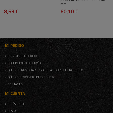
mm
8,69 €
60,10 €
MI PEDIDO
ESTATUS DEL PEDIDO
SEGUIMIENTO DE ENVÍO
QUIERO PRESENTAR UNA QUEJA SOBRE EL PRODUCTO
QUIERO DEVOLVER UN PRODUCTO
CONTACTO
MI CUENTA
REGÍSTRESE
CESTA