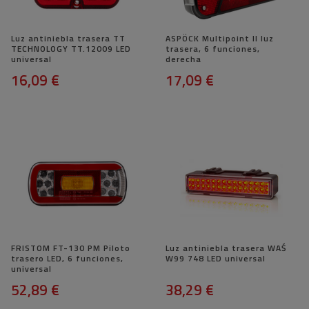
Luz antiniebla trasera TT
ASPÖCK Multipoint II luz
TECHNOLOGY TT.12009 LED
trasera, 6 funciones,
universal
derecha
16,09 €
17,09 €
FRISTOM FT-130 PM Piloto
Luz antiniebla trasera WAŚ
trasero LED, 6 funciones,
W99 748 LED universal
universal
52,89 €
38,29 €