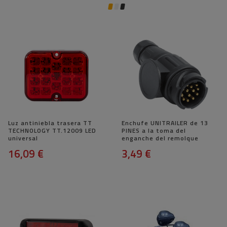
Luz antiniebla trasera TT
Enchufe UNITRAILER de 13
TECHNOLOGY TT.12009 LED
PINES a la toma del
universal
enganche del remolque
16,09 €
3,49 €