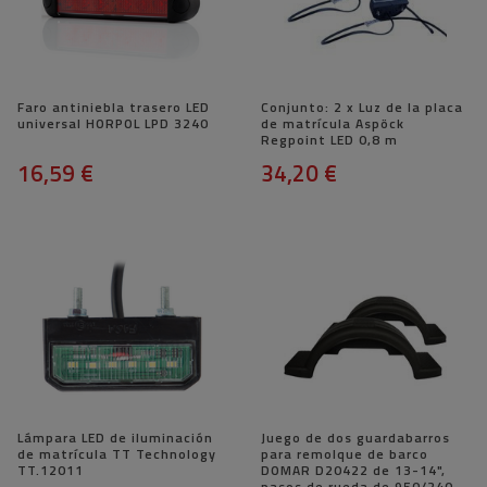
Faro antiniebla trasero LED
Conjunto: 2 x Luz de la placa
universal HORPOL LPD 3240
de matrícula Aspöck
Regpoint LED 0,8 m
16,59 €
34,20 €
Lámpara LED de iluminación
Juego de dos guardabarros
de matrícula TT Technology
para remolque de barco
TT.12011
DOMAR D20422 de 13-14",
pasos de rueda de 950/240