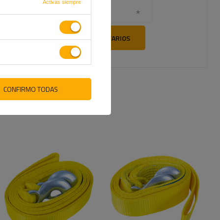
Activas siempre
Su correo electrónico
ENVÍE SUS COMENTARIOS
CONFIRMO TODAS