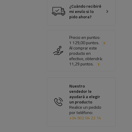
¿Cuándo recibiré
mi envío si lo
pido ahora?
Precio en puntos:
1 129,00 puntos.
Al comprar este
producto en
efectivo, obtendrá:
11,29 puntos.
Nuestro
vendedor le
ayudará a elegir
un producto
Realice un pedido
por teléfono:
+34 902 04 22 14