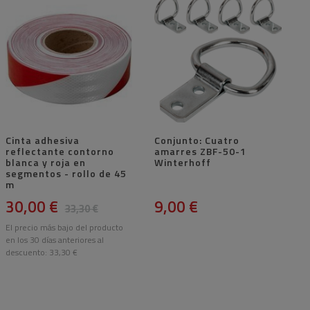
Cinta adhesiva
Conjunto: Cuatro
reflectante contorno
amarres ZBF-50-1
blanca y roja en
Winterhoff
segmentos - rollo de 45
m
30,00 €
9,00 €
33,30 €
El precio más bajo del producto
en los 30 días anteriores al
descuento:
33,30 €