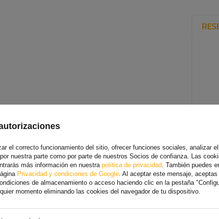
RES
autorizaciones
r el correcto funcionamiento del sitio, ofrecer funciones sociales, analizar el 
 por nuestra parte como por parte de nuestros Socios de confianza. Las cooki
ontrarás más información en nuestra
política de privacidad
. También puedes e
página
Privacidad y condiciones de Google
. Al aceptar este mensaje, acepta
 condiciones de almacenamiento o acceso haciendo clic en la pestaña "Config
alquier momento eliminando las cookies del navegador de tu dispositivo.