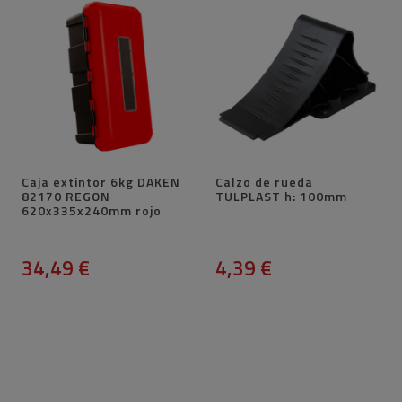
Caja extintor 6kg DAKEN
Calzo de rueda
82170 REGON
TULPLAST h: 100mm
620x335x240mm rojo
34,49 €
4,39 €