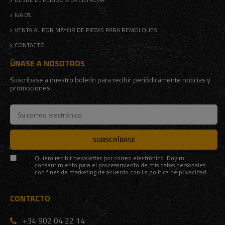
IVA 0%
VENTA AL POR MAYOR DE PIEZAS PARA REMOLQUES
CONTACTO
ÚNASE A NOSOTROS
Suscríbase a nuestro boletín para recibir periódicamente noticias y
promociones
SUBSCRÍBASE
Quiero recibir newsletter por correo electrónico. Doy mi
consentimiento para el procesamiento de mis datos personales
con fines de marketing de acuerdo con
La política de privacidad
CONTACTO
+34 902 04 22 14