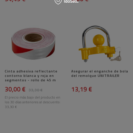
Cinta adhesiva reflectante
Asegurar el enganche de bola
contorno blanca y roja en
del remolque UNITRAILER
segmentos - rollo de 45 m
30,00 €
13,19 €
33,30 €
El precio más bajo del producto en
los 30 días anteriores al descuento:
33,30 €