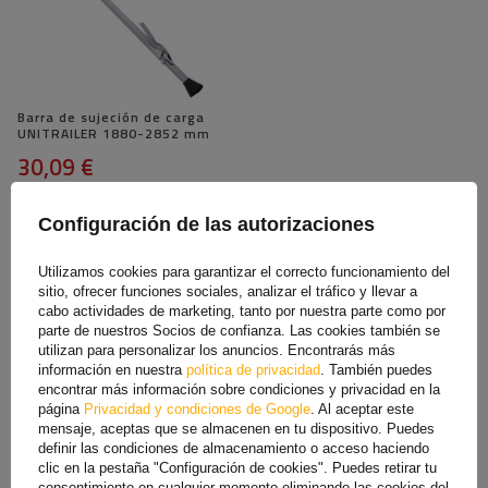
Barra de sujeción de carga
UNITRAILER 1880-2852 mm
30,09 €
Configuración de las autorizaciones
Utilizamos cookies para garantizar el correcto funcionamiento del
sitio, ofrecer funciones sociales, analizar el tráfico y llevar a
VE TAMBIÉN
cabo actividades de marketing, tanto por nuestra parte como por
parte de nuestros Socios de confianza. Las cookies también se
utilizan para personalizar los anuncios. Encontrarás más
información en nuestra
política de privacidad
. También puedes
encontrar más información sobre condiciones y privacidad en la
página
Privacidad y condiciones de Google
. Al aceptar este
mensaje, aceptas que se almacenen en tu dispositivo. Puedes
definir las condiciones de almacenamiento o acceso haciendo
clic en la pestaña "Configuración de cookies". Puedes retirar tu
consentimiento en cualquier momento eliminando las cookies del