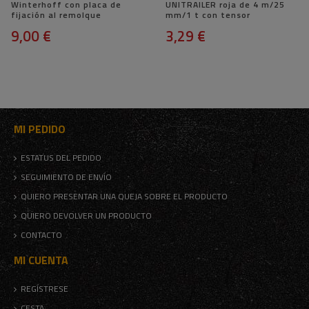
Winterhoff con placa de
UNITRAILER roja de 4 m/25
fijación al remolque
mm/1 t con tensor
9,00 €
3,29 €
MI PEDIDO
ESTATUS DEL PEDIDO
SEGUIMIENTO DE ENVÍO
QUIERO PRESENTAR UNA QUEJA SOBRE EL PRODUCTO
QUIERO DEVOLVER UN PRODUCTO
CONTACTO
MI CUENTA
REGÍSTRESE
CESTA