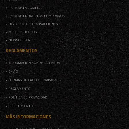
LISTA DE LA COMPRA
LISTA DE PRODUCTOS COMPRADOS
HISTORIAL DE TRANSACCIONES
MIS DESCUENTOS
NEWSLETTER
REGLAMENTOS
INFORMACIÓN SOBRE LA TIENDA
ENVÍO
FORMAS DE PAGO Y COMISIONES
REGLAMENTO
POLÍTICA DE PRIVACIDAD
DESISTIMIENTO
MÁS INFORMACIONES
DESDE EL PEDIDO A LA ENTREGA