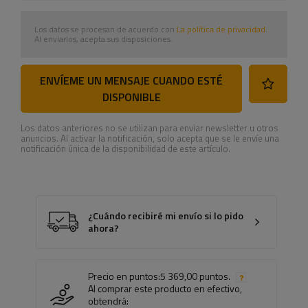
Los datos se procesan de acuerdo con
La política de privacidad
.
Al enviarlos, acepta sus disposiciones.
ENVÍEME UN MENSAJE CUANDO ESTÉ
DISPONIBLE
Los datos anteriores no se utilizan para enviar newsletter u otros
anuncios. Al activar la notificación, solo acepta que se le envíe una
notificación única de la disponibilidad de este artículo.
¿Cuándo recibiré mi envío si lo pido
ahora?
Precio en puntos:
5 369,00 puntos.
Al comprar este producto en efectivo,
obtendrá: