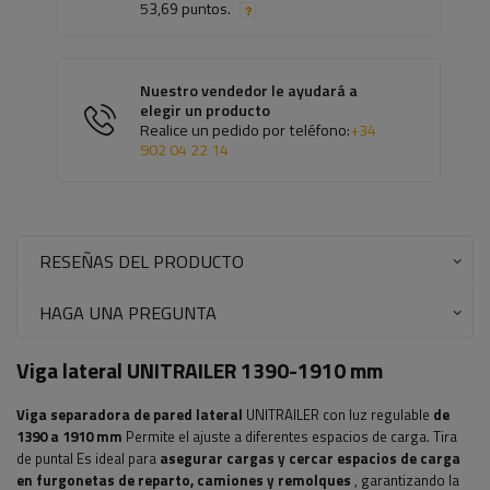
53,69 puntos.
Nuestro vendedor le ayudará a
elegir un producto
Realice un pedido por teléfono:
+34
902 04 22 14
RESEÑAS DEL PRODUCTO
HAGA UNA PREGUNTA
Viga lateral UNITRAILER 1390-1910 mm
Viga separadora de pared lateral
UNITRAILER con luz regulable
de
1390 a 1910 mm
Permite el ajuste a diferentes espacios de carga.
Tira
de puntal
Es ideal para
asegurar cargas y cercar espacios de carga
en furgonetas de reparto, camiones y remolques
, garantizando la