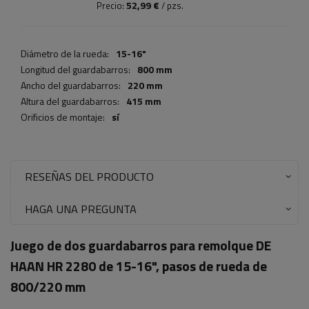
52,99 €
Precio:
/ pzs.
Diámetro de la rueda:
15-16"
Longitud del guardabarros:
800 mm
Ancho del guardabarros:
220 mm
Altura del guardabarros:
415 mm
Orificios de montaje:
sí
RESEÑAS DEL PRODUCTO
HAGA UNA PREGUNTA
Juego de dos guardabarros para remolque DE
HAAN HR 2280 de 15-16", pasos de rueda de
800/220 mm