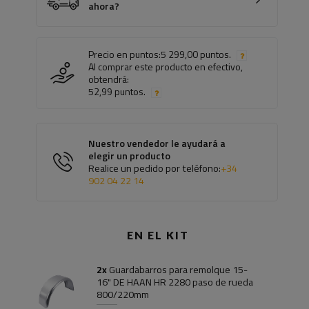
ahora?
Precio en puntos:
5 299,00 puntos.
Al comprar este producto en efectivo,
obtendrá:
52,99 puntos.
Nuestro vendedor le ayudará a
elegir un producto
Realice un pedido por teléfono:
+34
902 04 22 14
EN EL KIT
2x
Guardabarros para remolque 15-
16" DE HAAN HR 2280 paso de rueda
800/220mm