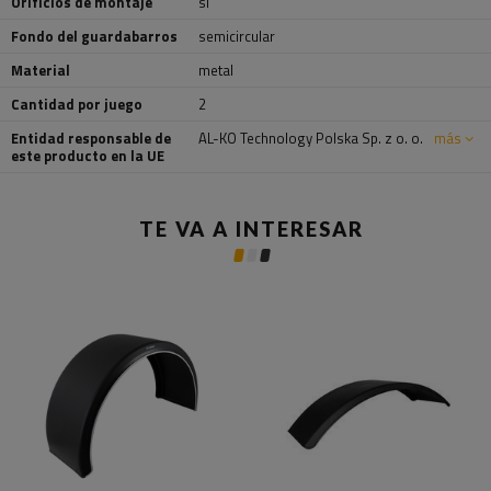
Orificios de montaje
sí
Fondo del guardabarros
semicircular
Material
metal
Cantidad por juego
2
Entidad responsable de
AL-KO Technology Polska Sp. z o. o.
más
este producto en la UE
TE VA A INTERESAR