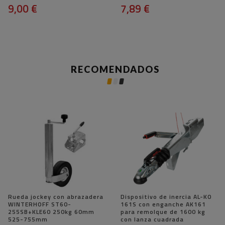
9,00 €
7,89 €
RECOMENDADOS
Rueda jockey con abrazadera
Dispositivo de inercia AL-KO
WINTERHOFF ST60-
161S con enganche AK161
255SB+KLE60 250kg 60mm
para remolque de 1600 kg
525-755mm
con lanza cuadrada