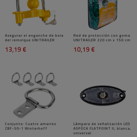
Asegurar el enganche de bola
Red de protección con goma
del remolque UNITRAILER
UNITRAILER 220 cm x 150 cm
13,19 €
10,19 €
Conjunto: Cuatro amarres
Lámpara de señalización LED
ZBF-50-1 Winterhoff
ASPÖCK FLATPOINT II, ​​blanca,
universal