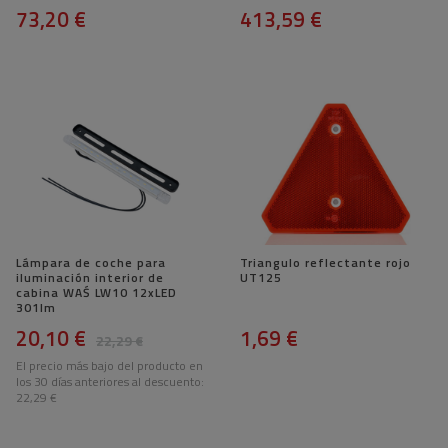
73,20 €
413,59 €
Lámpara de coche para
Triangulo reflectante rojo
iluminación interior de
UT125
cabina WAŚ LW10 12xLED
301lm
20,10 €
1,69 €
22,29 €
El precio más bajo del producto en
los 30 días anteriores al descuento:
22,29 €