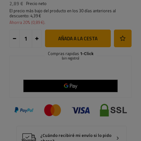
2,89 €
Precio neto
El precio más bajo del producto en los 30 días anteriores al
descuento:
4,39 €
Ahorra
20
% (
0,89 €
).
AÑADA A LA CESTA
Compras rapidas
1-Click
(sin registro)
¿Cuándo recibiré mi envío si lo pido