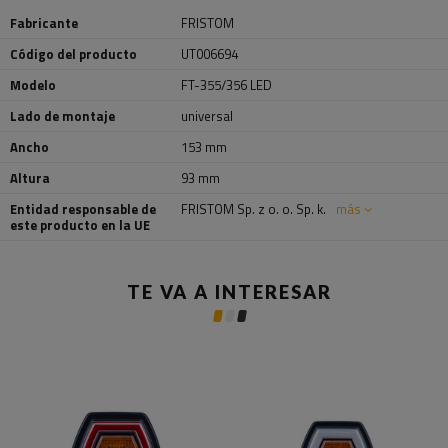
Fabricante
FRISTOM
Código del producto
UT006694
Modelo
FT-355/356 LED
Lado de montaje
universal
Ancho
153 mm
Altura
93 mm
Entidad responsable de
FRISTOM Sp. z o. o. Sp. k.
más
este producto en la UE
TE VA A INTERESAR