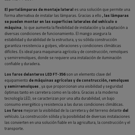
El portalámparas de montaje lateral
es una solución que permite una
forma alternativa de instalar las lámparas. Gracias a ello
, las lámparas
se pueden montar en las superficies laterales del vehículo o
máquina
, lo que aumenta la flexibilidad de instalación y la adaptación a
diversas condiciones de funcionamiento. El mango asegura la
estabilidad y durabilidad de la estructura, y su sólida construcción
garantiza resistencia a golpes, vibraciones y condiciones climáticas
difíciles. Es ideal para maquinaria agrícola y de construcción, remolques
y semirremolques, donde se requiere una instalación de iluminación
confiable y duradera.
Los faros delanteros LED FT-356
son un elemento clave del
equipamiento
de máquinas agrícolas y de construcción, remolques
y semirremolques
, ya que proporcionan una visibilidad y seguridad
óptimas tanto en carretera como en la obra. Gracias a la moderna
tecnología LED, se caracterizan por una alta durabilidad, un bajo
consumo energético y resistencia a las duras condiciones climáticas.
Los faros
mejoran la visibilidad de la carretera y del terreno delante
del
vehículo. La construcción sólida y la posibilidad de diversas instalaciones
las convierten en una solución fiable en la agricultura, la construcción y el
transporte.