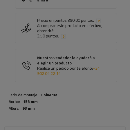
ahora?
Precio en puntos:
350,00 puntos.
Al comprar este producto en efectivo,
obtendrá:
3,50 puntos.
Nuestro vendedor le ayudará a
elegir un producto
Realice un pedido por teléfono:
+34
902 04 22 14
Lado de montaje:
universal
Ancho:
153 mm
Altura:
93 mm