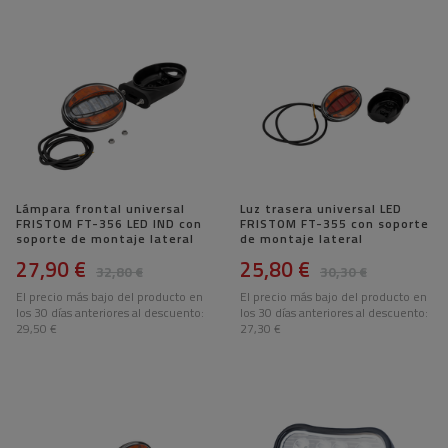
Lámpara frontal universal
Luz trasera universal LED
FRISTOM FT-356 LED IND con
FRISTOM FT-355 con soporte
soporte de montaje lateral
de montaje lateral
27,90 €
25,80 €
32,80 €
30,30 €
El precio más bajo del producto en
El precio más bajo del producto en
los 30 días anteriores al descuento:
los 30 días anteriores al descuento:
29,50 €
27,30 €