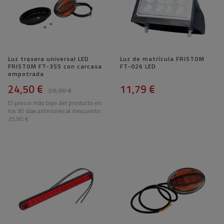
Luz trasera universal LED
Luz de matrícula FRISTOM
FRISTOM FT-355 con carcasa
FT-026 LED
empotrada
24,50 €
11,79 €
28,80 €
El precio más bajo del producto en
los 30 días anteriores al descuento:
25,90 €