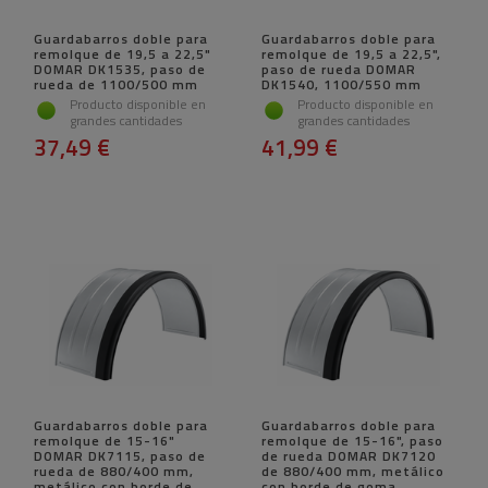
Guardabarros doble para
Guardabarros doble para
remolque de 19,5 a 22,5"
remolque de 19,5 a 22,5",
DOMAR DK1535, paso de
paso de rueda DOMAR
rueda de 1100/500 mm
DK1540, 1100/550 mm
Producto disponible en
Producto disponible en
grandes cantidades
grandes cantidades
37,49 €
41,99 €
Guardabarros doble para
Guardabarros doble para
remolque de 15-16"
remolque de 15-16", paso
DOMAR DK7115, paso de
de rueda DOMAR DK7120
rueda de 880/400 mm,
de 880/400 mm, metálico
metálico con borde de
con borde de goma.