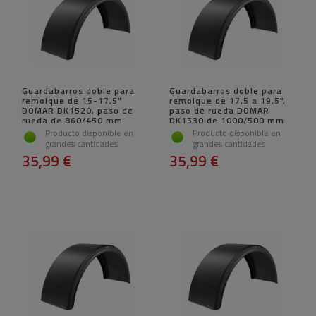
Guardabarros doble para
Guardabarros doble para
remolque de 15-17,5"
remolque de 17,5 a 19,5",
DOMAR DK1520, paso de
paso de rueda DOMAR
rueda de 860/450 mm
DK1530 de 1000/500 mm
Producto disponible en
Producto disponible en
grandes cantidades
grandes cantidades
35,99 €
35,99 €