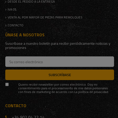
DESDE EL PEDIDO A LA ENTREGA
IVA 0%
VENTA AL POR MAYOR DE PIEZAS PARA REMOLQUES
CONTACTO
ÚNASE A NOSOTROS
Suscríbase a nuestro boletín para recibir periódicamente noticias y
promociones
SUBSCRÍBASE
Quiero recibir newsletter por correo electrónico. Doy mi
consentimiento para el procesamiento de mis datos personales
con fines de marketing de acuerdo con
La política de privacidad
CONTACTO
+34 902 04 22 14