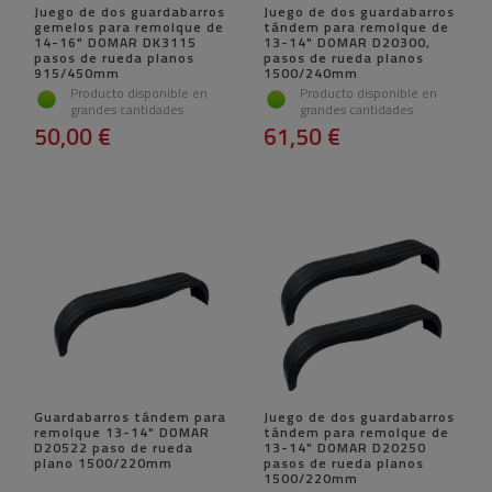
Juego de dos guardabarros
Juego de dos guardabarros
gemelos para remolque de
tándem para remolque de
14-16" DOMAR DK3115
13-14" DOMAR D20300,
pasos de rueda planos
pasos de rueda planos
915/450mm
1500/240mm
Producto disponible en
Producto disponible en
grandes cantidades
grandes cantidades
50,00 €
61,50 €
Guardabarros tándem para
Juego de dos guardabarros
remolque 13-14" DOMAR
tándem para remolque de
D20522 paso de rueda
13-14" DOMAR D20250
plano 1500/220mm
pasos de rueda planos
1500/220mm