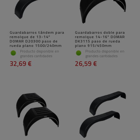
Guardabarros tándem para
Guardabarros doble para
remolque de 13-14"
remolque 14-16" DOMAR
DOMAR D20300 paso de
DK3115 paso de rueda
rueda plano 1500/240mm
plano 915/450mm
Producto disponible en
Producto disponible en
grandes cantidades
grandes cantidades
32,69 €
26,59 €