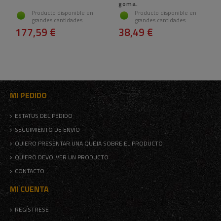
goma.
Producto disponible en
Producto disponible en
grandes cantidades
grandes cantidades
177,59 €
38,49 €
MI PEDIDO
ESTATUS DEL PEDIDO
SEGUIMIENTO DE ENVÍO
QUIERO PRESENTAR UNA QUEJA SOBRE EL PRODUCTO
QUIERO DEVOLVER UN PRODUCTO
CONTACTO
MI CUENTA
REGÍSTRESE