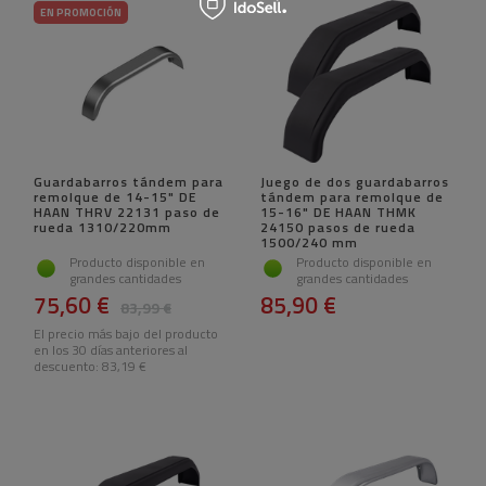
EN PROMOCIÓN
Guardabarros tándem para
Juego de dos guardabarros
remolque de 14-15" DE
tándem para remolque de
HAAN THRV 22131 paso de
15-16" DE HAAN THMK
rueda 1310/220mm
24150 pasos de rueda
1500/240 mm
Producto disponible en
Producto disponible en
grandes cantidades
grandes cantidades
75,60 €
85,90 €
83,99 €
El precio más bajo del producto
en los 30 días anteriores al
descuento:
83,19 €