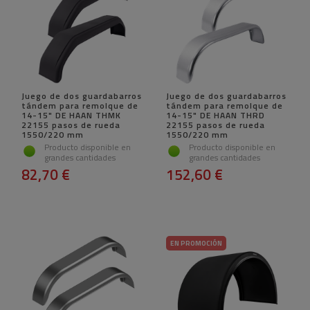
Juego de dos guardabarros
Juego de dos guardabarros
tándem para remolque de
tándem para remolque de
14-15" DE HAAN THMK
14-15" DE HAAN THRD
22155 pasos de rueda
22155 pasos de rueda
1550/220 mm
1550/220 mm
Producto disponible en
Producto disponible en
grandes cantidades
grandes cantidades
82,70 €
152,60 €
EN PROMOCIÓN