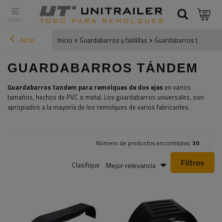
Atrás
Inicio
Guardabarros y faldillas
Guardabarros tándem
GUARDABARROS TÁNDEM
Guardabarros tandem para remolques de dos ejes
en varios
tamaños, hechos de PVC o metal. Los guardabarros universales, son
apropiados a la mayoría de los remolques de varios fabricantes.
Número de productos encontrados:
30
Filtros
Mejor relevancia
Clasifique