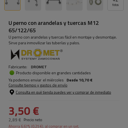
fotos
U perno con arandelas y tuercas M12
65/122/65
U perno con arandelas y tuercas fácil en montaje y desmontaje.
Sirve para inmovilizar las tuberías y palos.
Fabricante:
DROMET
Producto disponible en grandes cantidades
Ya podemos enviar
el miércoles
Desde
10,70 €
Consulte tiempo y gastos de envío
Consulta en qué tienda puedes ver y comprar de inmediato
3,50 €
2,89 €
Precio neto
Ahorra
6.67
% (
0,25 €
), al comprar en un set.