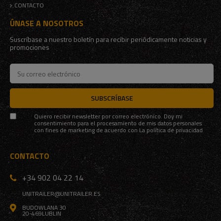
CONTACTO
ÚNASE A NOSOTROS
Suscríbase a nuestro boletín para recibir periódicamente noticias y
promociones
SUBSCRÍBASE
Quiero recibir newsletter por correo electrónico. Doy mi
consentimiento para el procesamiento de mis datos personales
con fines de marketing de acuerdo con
La política de privacidad
CONTACTO
+34 902 04 22 14
UNITRAILER@UNITRAILER.ES
BUDOWLANA 30
20-469
LUBLIN