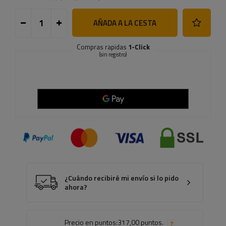
AÑADA A LA CESTA
Compras rapidas
1-Click
(sin registro)
¿Cuándo recibiré mi envío si lo pido
ahora?
Precio en puntos:
317,00 puntos.