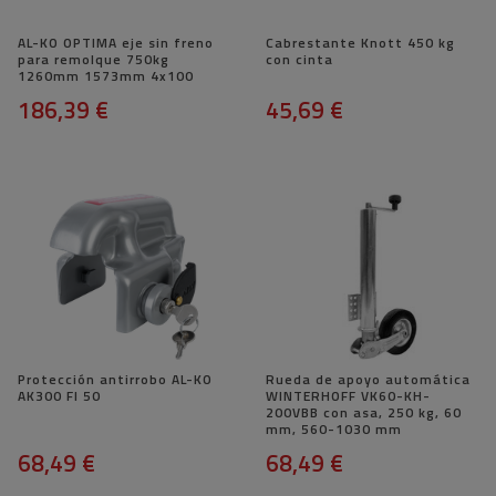
AL-KO OPTIMA eje sin freno
Cabrestante Knott 450 kg
para remolque 750kg
con cinta
1260mm 1573mm 4x100
186,39 €
45,69 €
Protección antirrobo AL-KO
Rueda de apoyo automática
AK300 FI 50
WINTERHOFF VK60-KH-
200VBB con asa, 250 kg, 60
mm, 560-1030 mm
68,49 €
68,49 €