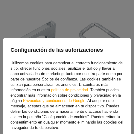
Configuración de las autorizaciones
Utilizamos cookies para garantizar el correcto funcionamiento del
Conector Dromet para
U Perno M12 95/52/95
sitio, ofrecer funciones sociales, analizar el tráfico y llevar a
abrazadera M10 (2 1/2")
cabo actividades de marketing, tanto por nuestra parte como por
2,59 €
2,29 €
parte de nuestros Socios de confianza. Las cookies también se
utilizan para personalizar los anuncios. Encontrarás más
información en nuestra
política de privacidad
. También puedes
encontrar más información sobre condiciones y privacidad en la
página
Privacidad y condiciones de Google
. Al aceptar este
mensaje, aceptas que se almacenen en tu dispositivo. Puedes
definir las condiciones de almacenamiento o acceso haciendo
clic en la pestaña "Configuración de cookies". Puedes retirar tu
consentimiento en cualquier momento eliminando las cookies del
navegador de tu dispositivo.