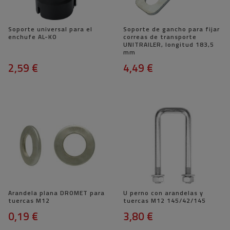
Soporte universal para el
Soporte de gancho para fijar
enchufe AL-KO
correas de transporte
UNITRAILER, longitud 183,5
mm
2,59 €
4,49 €
Arandela plana DROMET para
U perno con arandelas y
tuercas M12
tuercas M12 145/42/145
0,19 €
3,80 €