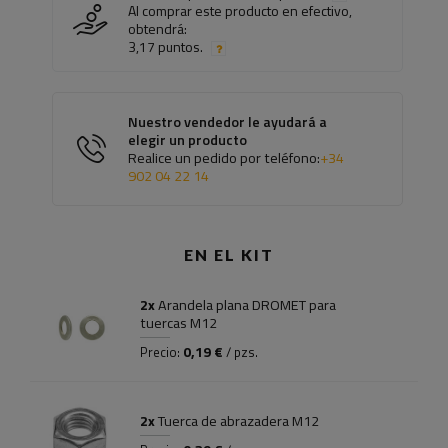
Al comprar este producto en efectivo,
obtendrá:
3,17 puntos.
Nuestro vendedor le ayudará a
elegir un producto
Realice un pedido por teléfono:
+34
902 04 22 14
EN EL KIT
2x
Arandela plana DROMET para
tuercas M12
0,19 €
Precio:
/ pzs.
2x
Tuerca de abrazadera M12