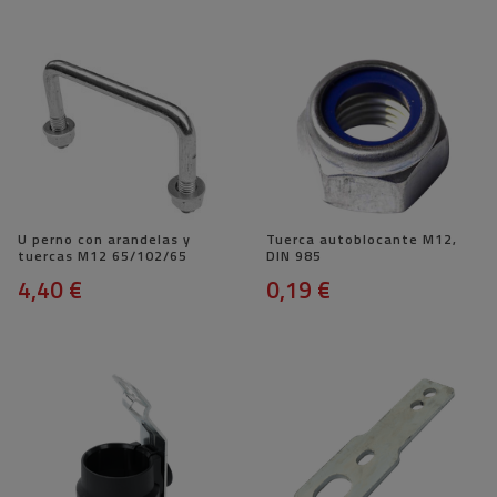
U perno con arandelas y
Tuerca autoblocante M12,
tuercas M12 65/102/65
DIN 985
4,40 €
0,19 €