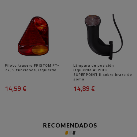
Piloto trasero FRISTOM FT-
Lámpara de posición
77, 5 funciones, izquierdo
izquierda ASPÖCK
SUPERPOINT II sobre brazo de
goma
14,59 €
14,89 €
RECOMENDADOS