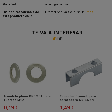
Material
acero galvanizado
Entidad responsable de
Dromet Spółka z o. o. sp. k.
más
este producto en la UE
TE VA A INTERESAR
Arandela plana DROMET para
Conector Dromet para
tuercas M12
abrazadera M6 (3/4")
0,19 €
1,49 €