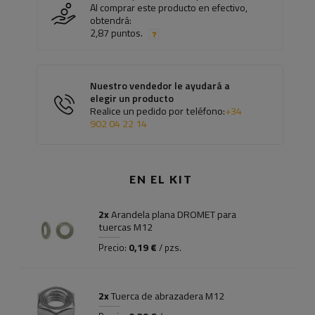
Al comprar este producto en efectivo,
obtendrá:
2,87 puntos.
Nuestro vendedor le ayudará a
elegir un producto
Realice un pedido por teléfono:
+34
902 04 22 14
EN EL KIT
2x
Arandela plana DROMET para
tuercas M12
0,19 €
Precio:
/ pzs.
2x
Tuerca de abrazadera M12