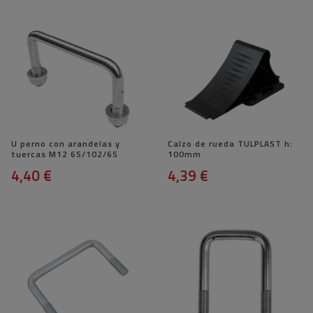
U perno con arandelas y
Calzo de rueda TULPLAST h:
tuercas M12 65/102/65
100mm
4,40 €
4,39 €