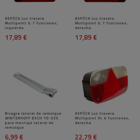
ASPÖCK Luz trasera
ASPÖCK Luz trasera
Multipoint V, 7 funciones,
Multipoint V, 7 funciones,
izquierda
derecha
17,89 €
17,89 €
Bisagra lateral de remolque
ASPÖCK Luz trasera
WINTERHOFF BSCH 10-320
Multipoint III, 6 funciones,
para montaje lateral de
derecha
remolque
6,99 €
22,79 €