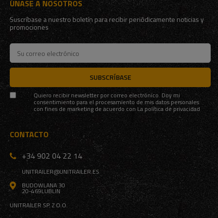
ÚNASE A NOSOTROS
Suscríbase a nuestro boletín para recibir periódicamente noticias y
promociones
SUBSCRÍBASE
Quiero recibir newsletter por correo electrónico. Doy mi
consentimiento para el procesamiento de mis datos personales
con fines de marketing de acuerdo con
La política de privacidad
CONTACTO
+34 902 04 22 14
UNITRAILER@UNITRAILER.ES
BUDOWLANA 30
20-469
LUBLIN
UNITRAILER SP. Z O.O.