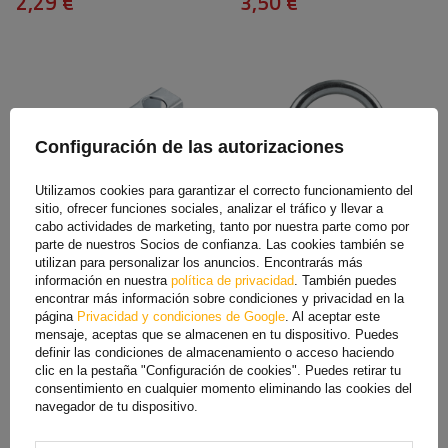
2,29 €
3,50 €
Configuración de las autorizaciones
Utilizamos cookies para garantizar el correcto funcionamiento del
sitio, ofrecer funciones sociales, analizar el tráfico y llevar a
cabo actividades de marketing, tanto por nuestra parte como por
Conector Dromet para
Abrazadera redonda M8 con
parte de nuestros Socios de confianza. Las cookies también se
abrazadera M8 (1 1/4")
tuercas y arandelas 35/68
utilizan para personalizar los anuncios. Encontrarás más
información en nuestra
política de privacidad
. También puedes
1,59 €
1,29 €
encontrar más información sobre condiciones y privacidad en la
página
Privacidad y condiciones de Google
. Al aceptar este
mensaje, aceptas que se almacenen en tu dispositivo. Puedes
definir las condiciones de almacenamiento o acceso haciendo
clic en la pestaña "Configuración de cookies". Puedes retirar tu
consentimiento en cualquier momento eliminando las cookies del
navegador de tu dispositivo.