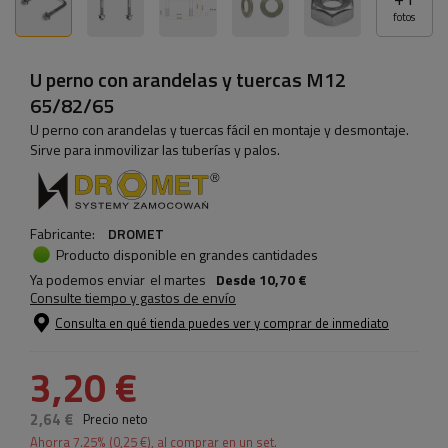
fotos
U perno con arandelas y tuercas M12
65/82/65
U perno con arandelas y tuercas fácil en montaje y desmontaje.
Sirve para inmovilizar las tuberías y palos.
Fabricante:
DROMET
Producto disponible en grandes cantidades
Ya podemos enviar
el martes
Desde
10,70 €
Consulte tiempo y gastos de envío
Consulta en qué tienda puedes ver y comprar de inmediato
3,20 €
2,64 €
Precio neto
Ahorra
7.25
% (
0,25 €
), al comprar en un set.