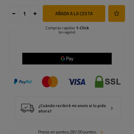
AÑADA A LA CESTA
Compras rapidas
1-Click
(sin registro)
¿Cuándo recibiré mi envío si lo pido
ahora?
Precio en puntos:
287,00 puntos.